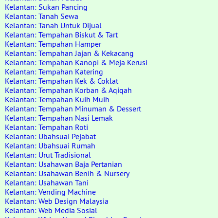
Kelantan: Sukan Pancing
Kelantan: Tanah Sewa
Kelantan: Tanah Untuk Dijual
Kelantan: Tempahan Biskut & Tart
Kelantan: Tempahan Hamper
Kelantan: Tempahan Jajan & Kekacang
Kelantan: Tempahan Kanopi & Meja Kerusi
Kelantan: Tempahan Katering
Kelantan: Tempahan Kek & Coklat
Kelantan: Tempahan Korban & Aqiqah
Kelantan: Tempahan Kuih Muih
Kelantan: Tempahan Minuman & Dessert
Kelantan: Tempahan Nasi Lemak
Kelantan: Tempahan Roti
Kelantan: Ubahsuai Pejabat
Kelantan: Ubahsuai Rumah
Kelantan: Urut Tradisional
Kelantan: Usahawan Baja Pertanian
Kelantan: Usahawan Benih & Nursery
Kelantan: Usahawan Tani
Kelantan: Vending Machine
Kelantan: Web Design Malaysia
Kelantan: Web Media Sosial