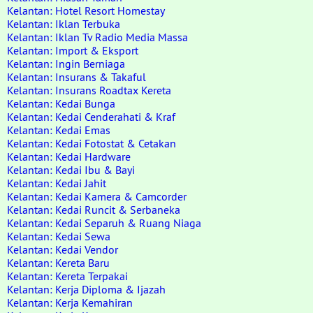
Kelantan: Hotel Resort Homestay
Kelantan: Iklan Terbuka
Kelantan: Iklan Tv Radio Media Massa
Kelantan: Import & Eksport
Kelantan: Ingin Berniaga
Kelantan: Insurans & Takaful
Kelantan: Insurans Roadtax Kereta
Kelantan: Kedai Bunga
Kelantan: Kedai Cenderahati & Kraf
Kelantan: Kedai Emas
Kelantan: Kedai Fotostat & Cetakan
Kelantan: Kedai Hardware
Kelantan: Kedai Ibu & Bayi
Kelantan: Kedai Jahit
Kelantan: Kedai Kamera & Camcorder
Kelantan: Kedai Runcit & Serbaneka
Kelantan: Kedai Separuh & Ruang Niaga
Kelantan: Kedai Sewa
Kelantan: Kedai Vendor
Kelantan: Kereta Baru
Kelantan: Kereta Terpakai
Kelantan: Kerja Diploma & Ijazah
Kelantan: Kerja Kemahiran