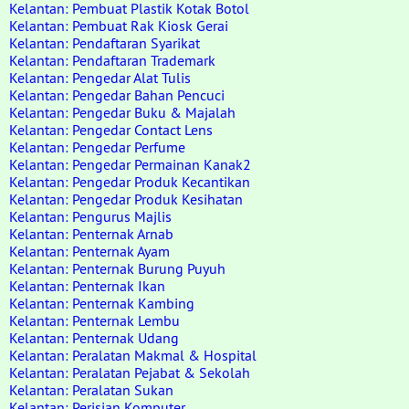
Kelantan: Pembuat Plastik Kotak Botol
Kelantan: Pembuat Rak Kiosk Gerai
Kelantan: Pendaftaran Syarikat
Kelantan: Pendaftaran Trademark
Kelantan: Pengedar Alat Tulis
Kelantan: Pengedar Bahan Pencuci
Kelantan: Pengedar Buku & Majalah
Kelantan: Pengedar Contact Lens
Kelantan: Pengedar Perfume
Kelantan: Pengedar Permainan Kanak2
Kelantan: Pengedar Produk Kecantikan
Kelantan: Pengedar Produk Kesihatan
Kelantan: Pengurus Majlis
Kelantan: Penternak Arnab
Kelantan: Penternak Ayam
Kelantan: Penternak Burung Puyuh
Kelantan: Penternak Ikan
Kelantan: Penternak Kambing
Kelantan: Penternak Lembu
Kelantan: Penternak Udang
Kelantan: Peralatan Makmal & Hospital
Kelantan: Peralatan Pejabat & Sekolah
Kelantan: Peralatan Sukan
Kelantan: Perisian Komputer