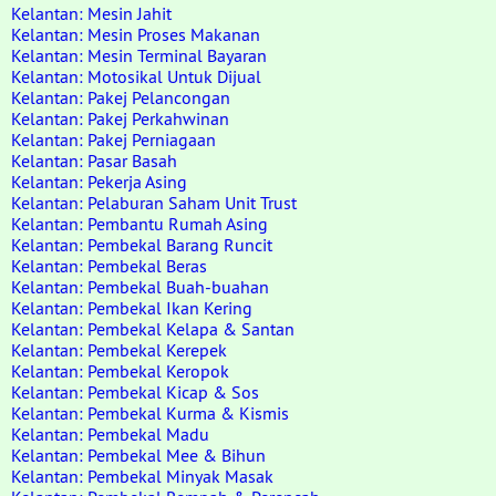
Kelantan: Mesin Jahit
Kelantan: Mesin Proses Makanan
Kelantan: Mesin Terminal Bayaran
Kelantan: Motosikal Untuk Dijual
Kelantan: Pakej Pelancongan
Kelantan: Pakej Perkahwinan
Kelantan: Pakej Perniagaan
Kelantan: Pasar Basah
Kelantan: Pekerja Asing
Kelantan: Pelaburan Saham Unit Trust
Kelantan: Pembantu Rumah Asing
Kelantan: Pembekal Barang Runcit
Kelantan: Pembekal Beras
Kelantan: Pembekal Buah-buahan
Kelantan: Pembekal Ikan Kering
Kelantan: Pembekal Kelapa & Santan
Kelantan: Pembekal Kerepek
Kelantan: Pembekal Keropok
Kelantan: Pembekal Kicap & Sos
Kelantan: Pembekal Kurma & Kismis
Kelantan: Pembekal Madu
Kelantan: Pembekal Mee & Bihun
Kelantan: Pembekal Minyak Masak