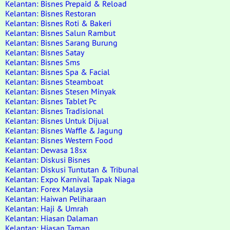
Kelantan: Bisnes Prepaid & Reload
Kelantan: Bisnes Restoran
Kelantan: Bisnes Roti & Bakeri
Kelantan: Bisnes Salun Rambut
Kelantan: Bisnes Sarang Burung
Kelantan: Bisnes Satay
Kelantan: Bisnes Sms
Kelantan: Bisnes Spa & Facial
Kelantan: Bisnes Steamboat
Kelantan: Bisnes Stesen Minyak
Kelantan: Bisnes Tablet Pc
Kelantan: Bisnes Tradisional
Kelantan: Bisnes Untuk Dijual
Kelantan: Bisnes Waffle & Jagung
Kelantan: Bisnes Western Food
Kelantan: Dewasa 18sx
Kelantan: Diskusi Bisnes
Kelantan: Diskusi Tuntutan & Tribunal
Kelantan: Expo Karnival Tapak Niaga
Kelantan: Forex Malaysia
Kelantan: Haiwan Peliharaan
Kelantan: Haji & Umrah
Kelantan: Hiasan Dalaman
Kelantan: Hiasan Taman