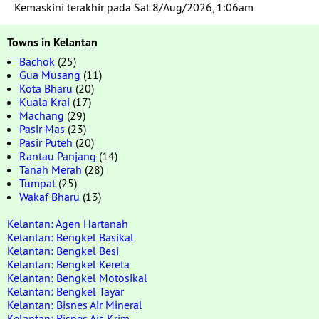
Kemaskini terakhir pada Sat 8/Aug/2026, 1:06am
Towns in Kelantan
Bachok
(25)
Gua Musang
(11)
Kota Bharu
(20)
Kuala Krai
(17)
Machang
(29)
Pasir Mas
(23)
Pasir Puteh
(20)
Rantau Panjang
(14)
Tanah Merah
(28)
Tumpat
(25)
Wakaf Bharu
(13)
Kelantan: Agen Hartanah
Kelantan: Bengkel Basikal
Kelantan: Bengkel Besi
Kelantan: Bengkel Kereta
Kelantan: Bengkel Motosikal
Kelantan: Bengkel Tayar
Kelantan: Bisnes Air Mineral
Kelantan: Bisnes Ais Krim