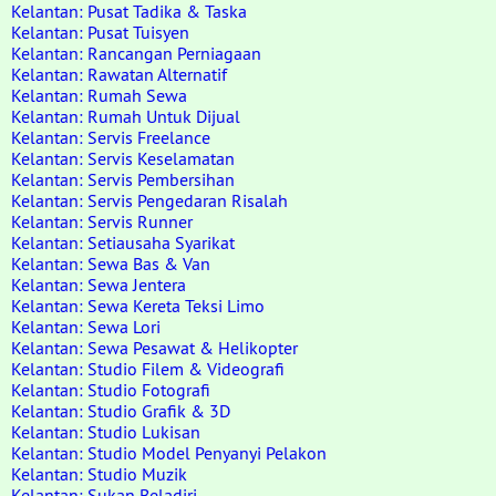
Kelantan: Pusat Tadika & Taska
Kelantan: Pusat Tuisyen
Kelantan: Rancangan Perniagaan
Kelantan: Rawatan Alternatif
Kelantan: Rumah Sewa
Kelantan: Rumah Untuk Dijual
Kelantan: Servis Freelance
Kelantan: Servis Keselamatan
Kelantan: Servis Pembersihan
Kelantan: Servis Pengedaran Risalah
Kelantan: Servis Runner
Kelantan: Setiausaha Syarikat
Kelantan: Sewa Bas & Van
Kelantan: Sewa Jentera
Kelantan: Sewa Kereta Teksi Limo
Kelantan: Sewa Lori
Kelantan: Sewa Pesawat & Helikopter
Kelantan: Studio Filem & Videografi
Kelantan: Studio Fotografi
Kelantan: Studio Grafik & 3D
Kelantan: Studio Lukisan
Kelantan: Studio Model Penyanyi Pelakon
Kelantan: Studio Muzik
Kelantan: Sukan Beladiri