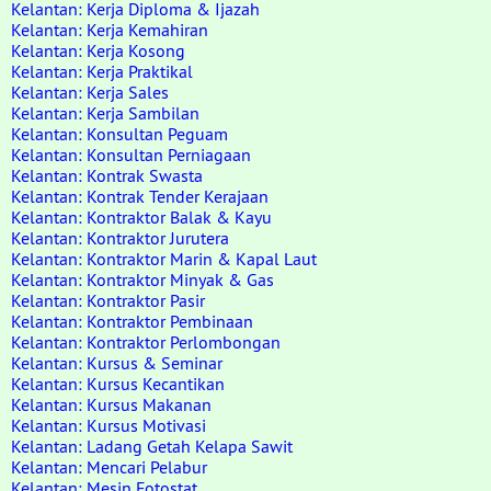
Kelantan: Kerja Diploma & Ijazah
Kelantan: Kerja Kemahiran
Kelantan: Kerja Kosong
Kelantan: Kerja Praktikal
Kelantan: Kerja Sales
Kelantan: Kerja Sambilan
Kelantan: Konsultan Peguam
Kelantan: Konsultan Perniagaan
Kelantan: Kontrak Swasta
Kelantan: Kontrak Tender Kerajaan
Kelantan: Kontraktor Balak & Kayu
Kelantan: Kontraktor Jurutera
Kelantan: Kontraktor Marin & Kapal Laut
Kelantan: Kontraktor Minyak & Gas
Kelantan: Kontraktor Pasir
Kelantan: Kontraktor Pembinaan
Kelantan: Kontraktor Perlombongan
Kelantan: Kursus & Seminar
Kelantan: Kursus Kecantikan
Kelantan: Kursus Makanan
Kelantan: Kursus Motivasi
Kelantan: Ladang Getah Kelapa Sawit
Kelantan: Mencari Pelabur
Kelantan: Mesin Fotostat