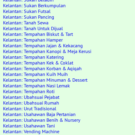
Kelantan: Sukan Berkumpulan
Kelantan: Sukan Futsal
Kelantan: Sukan Pancing
Kelantan: Tanah Sewa
Kelantan: Tanah Untuk Dijual
Kelantan: Tempahan Biskut & Tart
Kelantan: Tempahan Hamper
Kelantan: Tempahan Jajan & Kekacang
Kelantan: Tempahan Kanopi & Meja Kerusi
Kelantan: Tempahan Katering
Kelantan: Tempahan Kek & Coklat
Kelantan: Tempahan Korban & Aqiqah
Kelantan: Tempahan Kuih Muih
Kelantan: Tempahan Minuman & Dessert
Kelantan: Tempahan Nasi Lemak
Kelantan: Tempahan Roti
Kelantan: Ubahsuai Pejabat
Kelantan: Ubahsuai Rumah
Kelantan: Urut Tradisional
Kelantan: Usahawan Baja Pertanian
Kelantan: Usahawan Benih & Nursery
Kelantan: Usahawan Tani
Kelantan: Vending Machine