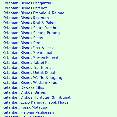
Kelantan: Bisnes Pengantin
Kelantan: Bisnes Perabot
Kelantan: Bisnes Prepaid & Reload
Kelantan: Bisnes Restoran
Kelantan: Bisnes Roti & Bakeri
Kelantan: Bisnes Salun Rambut
Kelantan: Bisnes Sarang Burung
Kelantan: Bisnes Satay
Kelantan: Bisnes Sms
Kelantan: Bisnes Spa & Facial
Kelantan: Bisnes Steamboat
Kelantan: Bisnes Stesen Minyak
Kelantan: Bisnes Tablet Pc
Kelantan: Bisnes Tradisional
Kelantan: Bisnes Untuk Dijual
Kelantan: Bisnes Waffle & Jagung
Kelantan: Bisnes Western Food
Kelantan: Dewasa 18sx
Kelantan: Diskusi Bisnes
Kelantan: Diskusi Tuntutan & Tribunal
Kelantan: Expo Karnival Tapak Niaga
Kelantan: Forex Malaysia
Kelantan: Haiwan Peliharaan