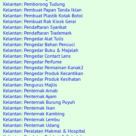
Kelantan: Pemborong Tudung
Kelantan: Pembuat Papan Tanda Iklan
Kelantan: Pembuat Plastik Kotak Botol
Kelantan: Pembuat Rak Kiosk Gerai
Kelantan: Pendaftaran Syarikat
Kelantan: Pendaftaran Trademark
Kelantan: Pengedar Alat Tulis
Kelantan: Pengedar Bahan Pencuci
Kelantan: Pengedar Buku & Majalah
Kelantan: Pengedar Contact Lens
Kelantan: Pengedar Perfume
Kelantan: Pengedar Permainan Kanak2
Kelantan: Pengedar Produk Kecantikan
Kelantan: Pengedar Produk Kesihatan
Kelantan: Pengurus Majlis
Kelantan: Penternak Arnab
Kelantan: Penternak Ayam
Kelantan: Penternak Burung Puyuh
Kelantan: Penternak Ikan
Kelantan: Penternak Kambing
Kelantan: Penternak Lembu
Kelantan: Penternak Udang
Kelantan: Peralatan Makmal & Hospital