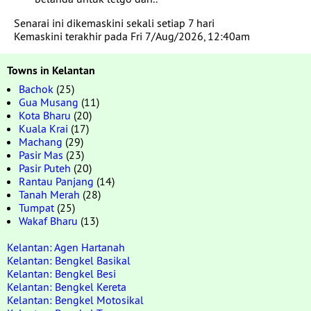
Senarai ini dikemaskini sekali setiap 7 hari
Kemaskini terakhir pada Fri 7/Aug/2026, 12:40am
Towns in Kelantan
Bachok
(25)
Gua Musang
(11)
Kota Bharu
(20)
Kuala Krai
(17)
Machang
(29)
Pasir Mas
(23)
Pasir Puteh
(20)
Rantau Panjang
(14)
Tanah Merah
(28)
Tumpat
(25)
Wakaf Bharu
(13)
Kelantan: Agen Hartanah
Kelantan: Bengkel Basikal
Kelantan: Bengkel Besi
Kelantan: Bengkel Kereta
Kelantan: Bengkel Motosikal