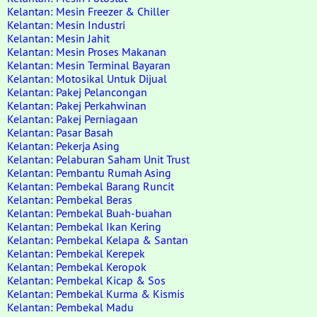
Kelantan: Mesin Freezer & Chiller
Kelantan: Mesin Industri
Kelantan: Mesin Jahit
Kelantan: Mesin Proses Makanan
Kelantan: Mesin Terminal Bayaran
Kelantan: Motosikal Untuk Dijual
Kelantan: Pakej Pelancongan
Kelantan: Pakej Perkahwinan
Kelantan: Pakej Perniagaan
Kelantan: Pasar Basah
Kelantan: Pekerja Asing
Kelantan: Pelaburan Saham Unit Trust
Kelantan: Pembantu Rumah Asing
Kelantan: Pembekal Barang Runcit
Kelantan: Pembekal Beras
Kelantan: Pembekal Buah-buahan
Kelantan: Pembekal Ikan Kering
Kelantan: Pembekal Kelapa & Santan
Kelantan: Pembekal Kerepek
Kelantan: Pembekal Keropok
Kelantan: Pembekal Kicap & Sos
Kelantan: Pembekal Kurma & Kismis
Kelantan: Pembekal Madu