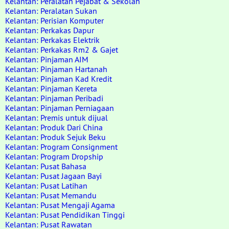
Kelantan: Peralatan Pejabat & Sekolah
Kelantan: Peralatan Sukan
Kelantan: Perisian Komputer
Kelantan: Perkakas Dapur
Kelantan: Perkakas Elektrik
Kelantan: Perkakas Rm2 & Gajet
Kelantan: Pinjaman AIM
Kelantan: Pinjaman Hartanah
Kelantan: Pinjaman Kad Kredit
Kelantan: Pinjaman Kereta
Kelantan: Pinjaman Peribadi
Kelantan: Pinjaman Perniagaan
Kelantan: Premis untuk dijual
Kelantan: Produk Dari China
Kelantan: Produk Sejuk Beku
Kelantan: Program Consignment
Kelantan: Program Dropship
Kelantan: Pusat Bahasa
Kelantan: Pusat Jagaan Bayi
Kelantan: Pusat Latihan
Kelantan: Pusat Memandu
Kelantan: Pusat Mengaji Agama
Kelantan: Pusat Pendidikan Tinggi
Kelantan: Pusat Rawatan