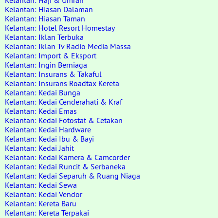
Kelantan: Haji & Umrah
Kelantan: Hiasan Dalaman
Kelantan: Hiasan Taman
Kelantan: Hotel Resort Homestay
Kelantan: Iklan Terbuka
Kelantan: Iklan Tv Radio Media Massa
Kelantan: Import & Eksport
Kelantan: Ingin Berniaga
Kelantan: Insurans & Takaful
Kelantan: Insurans Roadtax Kereta
Kelantan: Kedai Bunga
Kelantan: Kedai Cenderahati & Kraf
Kelantan: Kedai Emas
Kelantan: Kedai Fotostat & Cetakan
Kelantan: Kedai Hardware
Kelantan: Kedai Ibu & Bayi
Kelantan: Kedai Jahit
Kelantan: Kedai Kamera & Camcorder
Kelantan: Kedai Runcit & Serbaneka
Kelantan: Kedai Separuh & Ruang Niaga
Kelantan: Kedai Sewa
Kelantan: Kedai Vendor
Kelantan: Kereta Baru
Kelantan: Kereta Terpakai