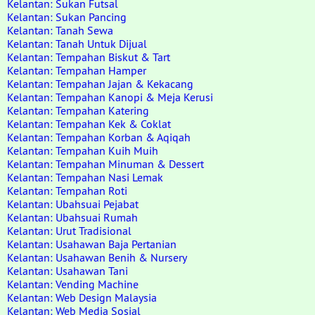
Kelantan: Sukan Futsal
Kelantan: Sukan Pancing
Kelantan: Tanah Sewa
Kelantan: Tanah Untuk Dijual
Kelantan: Tempahan Biskut & Tart
Kelantan: Tempahan Hamper
Kelantan: Tempahan Jajan & Kekacang
Kelantan: Tempahan Kanopi & Meja Kerusi
Kelantan: Tempahan Katering
Kelantan: Tempahan Kek & Coklat
Kelantan: Tempahan Korban & Aqiqah
Kelantan: Tempahan Kuih Muih
Kelantan: Tempahan Minuman & Dessert
Kelantan: Tempahan Nasi Lemak
Kelantan: Tempahan Roti
Kelantan: Ubahsuai Pejabat
Kelantan: Ubahsuai Rumah
Kelantan: Urut Tradisional
Kelantan: Usahawan Baja Pertanian
Kelantan: Usahawan Benih & Nursery
Kelantan: Usahawan Tani
Kelantan: Vending Machine
Kelantan: Web Design Malaysia
Kelantan: Web Media Sosial