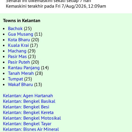
Senarai ini dikemaskini sekali setiap 7 hari
Kemaskini terakhir pada Fri 7/Aug/2026, 12:09am
Towns in Kelantan
Bachok
(25)
Gua Musang
(11)
Kota Bharu
(20)
Kuala Krai
(17)
Machang
(29)
Pasir Mas
(23)
Pasir Puteh
(20)
Rantau Panjang
(14)
Tanah Merah
(28)
Tumpat
(25)
Wakaf Bharu
(13)
Kelantan: Agen Hartanah
Kelantan: Bengkel Basikal
Kelantan: Bengkel Besi
Kelantan: Bengkel Kereta
Kelantan: Bengkel Motosikal
Kelantan: Bengkel Tayar
Kelantan: Bisnes Air Mineral