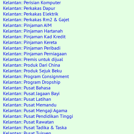
Kelantan: Perisian Komputer
Kelantan: Perkakas Dapur
Kelantan: Perkakas Elektrik
Kelantan: Perkakas Rm2 & Gajet
Kelantan: Pinjaman AIM
Kelantan: Pinjaman Hartanah
Kelantan: Pinjaman Kad Kredit
Kelantan: Pinjaman Kereta
Kelantan: Pinjaman Peribadi
Kelantan: Pinjaman Perniagaan
Kelantan: Premis untuk dijual
Kelantan: Produk Dari China
Kelantan: Produk Sejuk Beku
Kelantan: Program Consignment
Kelantan: Program Dropship
Kelantan: Pusat Bahasa
Kelantan: Pusat Jagaan Bayi
Kelantan: Pusat Latihan
Kelantan: Pusat Memandu
Kelantan: Pusat Mengaji Agama
Kelantan: Pusat Pendidikan Tinggi
Kelantan: Pusat Rawatan
Kelantan: Pusat Tadika & Taska
Kelantan: Pusat Tuisyen