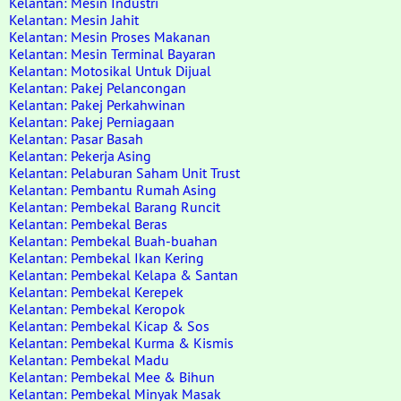
Kelantan: Mesin Industri
Kelantan: Mesin Jahit
Kelantan: Mesin Proses Makanan
Kelantan: Mesin Terminal Bayaran
Kelantan: Motosikal Untuk Dijual
Kelantan: Pakej Pelancongan
Kelantan: Pakej Perkahwinan
Kelantan: Pakej Perniagaan
Kelantan: Pasar Basah
Kelantan: Pekerja Asing
Kelantan: Pelaburan Saham Unit Trust
Kelantan: Pembantu Rumah Asing
Kelantan: Pembekal Barang Runcit
Kelantan: Pembekal Beras
Kelantan: Pembekal Buah-buahan
Kelantan: Pembekal Ikan Kering
Kelantan: Pembekal Kelapa & Santan
Kelantan: Pembekal Kerepek
Kelantan: Pembekal Keropok
Kelantan: Pembekal Kicap & Sos
Kelantan: Pembekal Kurma & Kismis
Kelantan: Pembekal Madu
Kelantan: Pembekal Mee & Bihun
Kelantan: Pembekal Minyak Masak