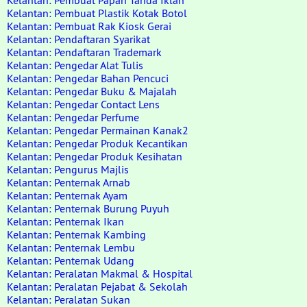
Kelantan: Pembuat Papan Tanda Iklan
Kelantan: Pembuat Plastik Kotak Botol
Kelantan: Pembuat Rak Kiosk Gerai
Kelantan: Pendaftaran Syarikat
Kelantan: Pendaftaran Trademark
Kelantan: Pengedar Alat Tulis
Kelantan: Pengedar Bahan Pencuci
Kelantan: Pengedar Buku & Majalah
Kelantan: Pengedar Contact Lens
Kelantan: Pengedar Perfume
Kelantan: Pengedar Permainan Kanak2
Kelantan: Pengedar Produk Kecantikan
Kelantan: Pengedar Produk Kesihatan
Kelantan: Pengurus Majlis
Kelantan: Penternak Arnab
Kelantan: Penternak Ayam
Kelantan: Penternak Burung Puyuh
Kelantan: Penternak Ikan
Kelantan: Penternak Kambing
Kelantan: Penternak Lembu
Kelantan: Penternak Udang
Kelantan: Peralatan Makmal & Hospital
Kelantan: Peralatan Pejabat & Sekolah
Kelantan: Peralatan Sukan