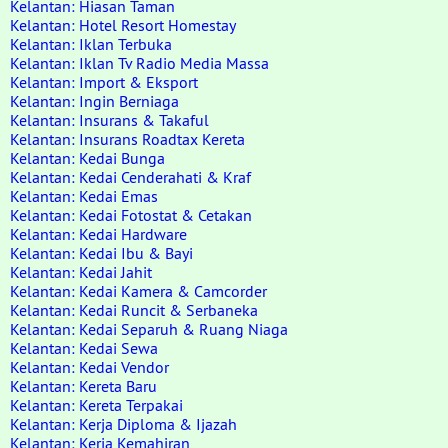
Kelantan: Hiasan Taman
Kelantan: Hotel Resort Homestay
Kelantan: Iklan Terbuka
Kelantan: Iklan Tv Radio Media Massa
Kelantan: Import & Eksport
Kelantan: Ingin Berniaga
Kelantan: Insurans & Takaful
Kelantan: Insurans Roadtax Kereta
Kelantan: Kedai Bunga
Kelantan: Kedai Cenderahati & Kraf
Kelantan: Kedai Emas
Kelantan: Kedai Fotostat & Cetakan
Kelantan: Kedai Hardware
Kelantan: Kedai Ibu & Bayi
Kelantan: Kedai Jahit
Kelantan: Kedai Kamera & Camcorder
Kelantan: Kedai Runcit & Serbaneka
Kelantan: Kedai Separuh & Ruang Niaga
Kelantan: Kedai Sewa
Kelantan: Kedai Vendor
Kelantan: Kereta Baru
Kelantan: Kereta Terpakai
Kelantan: Kerja Diploma & Ijazah
Kelantan: Kerja Kemahiran