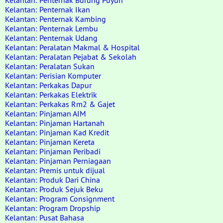
Kelantan: Penternak Burung Puyuh
Kelantan: Penternak Ikan
Kelantan: Penternak Kambing
Kelantan: Penternak Lembu
Kelantan: Penternak Udang
Kelantan: Peralatan Makmal & Hospital
Kelantan: Peralatan Pejabat & Sekolah
Kelantan: Peralatan Sukan
Kelantan: Perisian Komputer
Kelantan: Perkakas Dapur
Kelantan: Perkakas Elektrik
Kelantan: Perkakas Rm2 & Gajet
Kelantan: Pinjaman AIM
Kelantan: Pinjaman Hartanah
Kelantan: Pinjaman Kad Kredit
Kelantan: Pinjaman Kereta
Kelantan: Pinjaman Peribadi
Kelantan: Pinjaman Perniagaan
Kelantan: Premis untuk dijual
Kelantan: Produk Dari China
Kelantan: Produk Sejuk Beku
Kelantan: Program Consignment
Kelantan: Program Dropship
Kelantan: Pusat Bahasa