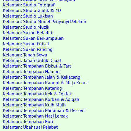
Kelantan: Studio Fotografi
Kelantan: Studio Grafik & 3D
Kelantan: Studio Lukisan
Kelantan: Studio Model Penyanyi Pelakon
Kelantan: Studio Muzik
Kelantan: Sukan Beladiri
Kelantan: Sukan Berkumpulan
Kelantan: Sukan Futsal
Kelantan: Sukan Pancing
Kelantan: Tanah Sewa
Kelantan: Tanah Untuk Dijual
Kelantan: Tempahan Biskut & Tart
Kelantan: Tempahan Hamper
Kelantan: Tempahan Jajan & Kekacang
Kelantan: Tempahan Kanopi & Meja Kerusi
Kelantan: Tempahan Katering
Kelantan: Tempahan Kek & Coklat
Kelantan: Tempahan Korban & Aqiqah
Kelantan: Tempahan Kuih Muih
Kelantan: Tempahan Minuman & Dessert
Kelantan: Tempahan Nasi Lemak
Kelantan: Tempahan Roti
Kelantan: Ubahsuai Pejabat