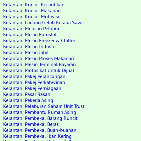
Kelantan: Kursus Kecantikan
Kelantan: Kursus Makanan
Kelantan: Kursus Motivasi
Kelantan: Ladang Getah Kelapa Sawit
Kelantan: Mencari Pelabur
Kelantan: Mesin Fotostat
Kelantan: Mesin Freezer & Chiller
Kelantan: Mesin Industri
Kelantan: Mesin Jahit
Kelantan: Mesin Proses Makanan
Kelantan: Mesin Terminal Bayaran
Kelantan: Motosikal Untuk Dijual
Kelantan: Pakej Pelancongan
Kelantan: Pakej Perkahwinan
Kelantan: Pakej Perniagaan
Kelantan: Pasar Basah
Kelantan: Pekerja Asing
Kelantan: Pelaburan Saham Unit Trust
Kelantan: Pembantu Rumah Asing
Kelantan: Pembekal Barang Runcit
Kelantan: Pembekal Beras
Kelantan: Pembekal Buah-buahan
Kelantan: Pembekal Ikan Kering