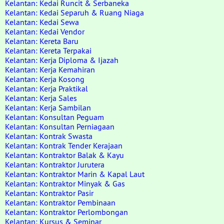
Kelantan: Kedai Runcit & Serbaneka
Kelantan: Kedai Separuh & Ruang Niaga
Kelantan: Kedai Sewa
Kelantan: Kedai Vendor
Kelantan: Kereta Baru
Kelantan: Kereta Terpakai
Kelantan: Kerja Diploma & Ijazah
Kelantan: Kerja Kemahiran
Kelantan: Kerja Kosong
Kelantan: Kerja Praktikal
Kelantan: Kerja Sales
Kelantan: Kerja Sambilan
Kelantan: Konsultan Peguam
Kelantan: Konsultan Perniagaan
Kelantan: Kontrak Swasta
Kelantan: Kontrak Tender Kerajaan
Kelantan: Kontraktor Balak & Kayu
Kelantan: Kontraktor Jurutera
Kelantan: Kontraktor Marin & Kapal Laut
Kelantan: Kontraktor Minyak & Gas
Kelantan: Kontraktor Pasir
Kelantan: Kontraktor Pembinaan
Kelantan: Kontraktor Perlombongan
Kelantan: Kursus & Seminar