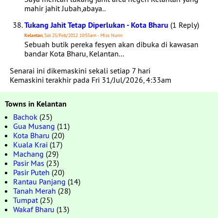
mahir jahit Jubah,abaya..
Tukang Jahit Tetap Diperlukan - Kota Bharu
(1 Reply)
Kelantan
, Sat 25/Feb/2012 10:55am - Miss Nurin
Sebuah butik pereka fesyen akan dibuka di kawasan
bandar Kota Bharu, Kelantan...
Senarai ini dikemaskini sekali setiap 7 hari
Kemaskini terakhir pada Fri 31/Jul/2026, 4:33am
Towns in Kelantan
Bachok
(25)
Gua Musang
(11)
Kota Bharu
(20)
Kuala Krai
(17)
Machang
(29)
Pasir Mas
(23)
Pasir Puteh
(20)
Rantau Panjang
(14)
Tanah Merah
(28)
Tumpat
(25)
Wakaf Bharu
(13)