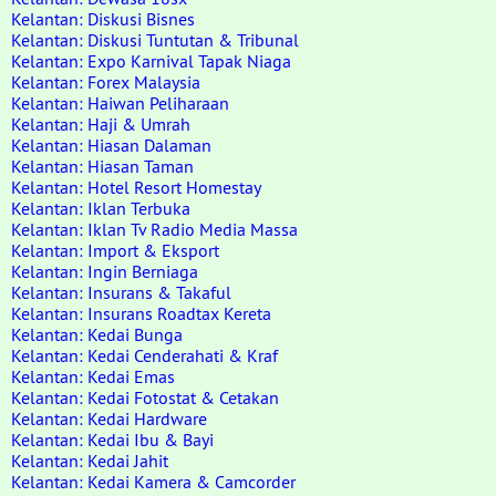
Kelantan: Diskusi Bisnes
Kelantan: Diskusi Tuntutan & Tribunal
Kelantan: Expo Karnival Tapak Niaga
Kelantan: Forex Malaysia
Kelantan: Haiwan Peliharaan
Kelantan: Haji & Umrah
Kelantan: Hiasan Dalaman
Kelantan: Hiasan Taman
Kelantan: Hotel Resort Homestay
Kelantan: Iklan Terbuka
Kelantan: Iklan Tv Radio Media Massa
Kelantan: Import & Eksport
Kelantan: Ingin Berniaga
Kelantan: Insurans & Takaful
Kelantan: Insurans Roadtax Kereta
Kelantan: Kedai Bunga
Kelantan: Kedai Cenderahati & Kraf
Kelantan: Kedai Emas
Kelantan: Kedai Fotostat & Cetakan
Kelantan: Kedai Hardware
Kelantan: Kedai Ibu & Bayi
Kelantan: Kedai Jahit
Kelantan: Kedai Kamera & Camcorder