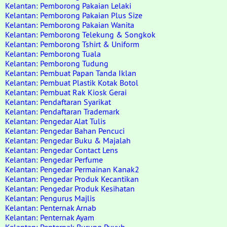
Kelantan: Pemborong Pakaian Lelaki
Kelantan: Pemborong Pakaian Plus Size
Kelantan: Pemborong Pakaian Wanita
Kelantan: Pemborong Telekung & Songkok
Kelantan: Pemborong Tshirt & Uniform
Kelantan: Pemborong Tuala
Kelantan: Pemborong Tudung
Kelantan: Pembuat Papan Tanda Iklan
Kelantan: Pembuat Plastik Kotak Botol
Kelantan: Pembuat Rak Kiosk Gerai
Kelantan: Pendaftaran Syarikat
Kelantan: Pendaftaran Trademark
Kelantan: Pengedar Alat Tulis
Kelantan: Pengedar Bahan Pencuci
Kelantan: Pengedar Buku & Majalah
Kelantan: Pengedar Contact Lens
Kelantan: Pengedar Perfume
Kelantan: Pengedar Permainan Kanak2
Kelantan: Pengedar Produk Kecantikan
Kelantan: Pengedar Produk Kesihatan
Kelantan: Pengurus Majlis
Kelantan: Penternak Arnab
Kelantan: Penternak Ayam