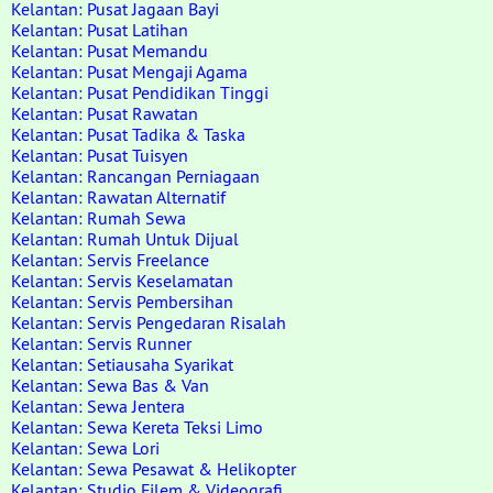
Kelantan: Pusat Jagaan Bayi
Kelantan: Pusat Latihan
Kelantan: Pusat Memandu
Kelantan: Pusat Mengaji Agama
Kelantan: Pusat Pendidikan Tinggi
Kelantan: Pusat Rawatan
Kelantan: Pusat Tadika & Taska
Kelantan: Pusat Tuisyen
Kelantan: Rancangan Perniagaan
Kelantan: Rawatan Alternatif
Kelantan: Rumah Sewa
Kelantan: Rumah Untuk Dijual
Kelantan: Servis Freelance
Kelantan: Servis Keselamatan
Kelantan: Servis Pembersihan
Kelantan: Servis Pengedaran Risalah
Kelantan: Servis Runner
Kelantan: Setiausaha Syarikat
Kelantan: Sewa Bas & Van
Kelantan: Sewa Jentera
Kelantan: Sewa Kereta Teksi Limo
Kelantan: Sewa Lori
Kelantan: Sewa Pesawat & Helikopter
Kelantan: Studio Filem & Videografi