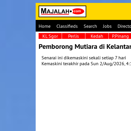
Home
Classifieds
Search
Jobs
Direct
KL Sgor
Perlis
Kedah
P.Pinang
Pemborong Mutiara di Kelanta
Senarai ini dikemaskini sekali setiap 7 hari
Kemaskini terakhir pada Sun 2/Aug/2026, 4