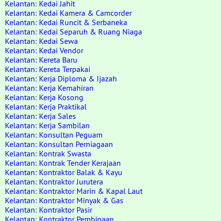
Kelantan: Kedai Jahit
Kelantan: Kedai Kamera & Camcorder
Kelantan: Kedai Runcit & Serbaneka
Kelantan: Kedai Separuh & Ruang Niaga
Kelantan: Kedai Sewa
Kelantan: Kedai Vendor
Kelantan: Kereta Baru
Kelantan: Kereta Terpakai
Kelantan: Kerja Diploma & Ijazah
Kelantan: Kerja Kemahiran
Kelantan: Kerja Kosong
Kelantan: Kerja Praktikal
Kelantan: Kerja Sales
Kelantan: Kerja Sambilan
Kelantan: Konsultan Peguam
Kelantan: Konsultan Perniagaan
Kelantan: Kontrak Swasta
Kelantan: Kontrak Tender Kerajaan
Kelantan: Kontraktor Balak & Kayu
Kelantan: Kontraktor Jurutera
Kelantan: Kontraktor Marin & Kapal Laut
Kelantan: Kontraktor Minyak & Gas
Kelantan: Kontraktor Pasir
Kelantan: Kontraktor Pembinaan