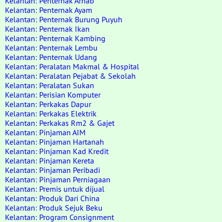
Kelantan: Penternak Arnab
Kelantan: Penternak Ayam
Kelantan: Penternak Burung Puyuh
Kelantan: Penternak Ikan
Kelantan: Penternak Kambing
Kelantan: Penternak Lembu
Kelantan: Penternak Udang
Kelantan: Peralatan Makmal & Hospital
Kelantan: Peralatan Pejabat & Sekolah
Kelantan: Peralatan Sukan
Kelantan: Perisian Komputer
Kelantan: Perkakas Dapur
Kelantan: Perkakas Elektrik
Kelantan: Perkakas Rm2 & Gajet
Kelantan: Pinjaman AIM
Kelantan: Pinjaman Hartanah
Kelantan: Pinjaman Kad Kredit
Kelantan: Pinjaman Kereta
Kelantan: Pinjaman Peribadi
Kelantan: Pinjaman Perniagaan
Kelantan: Premis untuk dijual
Kelantan: Produk Dari China
Kelantan: Produk Sejuk Beku
Kelantan: Program Consignment