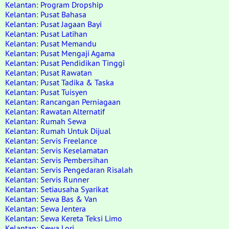
Kelantan: Program Dropship
Kelantan: Pusat Bahasa
Kelantan: Pusat Jagaan Bayi
Kelantan: Pusat Latihan
Kelantan: Pusat Memandu
Kelantan: Pusat Mengaji Agama
Kelantan: Pusat Pendidikan Tinggi
Kelantan: Pusat Rawatan
Kelantan: Pusat Tadika & Taska
Kelantan: Pusat Tuisyen
Kelantan: Rancangan Perniagaan
Kelantan: Rawatan Alternatif
Kelantan: Rumah Sewa
Kelantan: Rumah Untuk Dijual
Kelantan: Servis Freelance
Kelantan: Servis Keselamatan
Kelantan: Servis Pembersihan
Kelantan: Servis Pengedaran Risalah
Kelantan: Servis Runner
Kelantan: Setiausaha Syarikat
Kelantan: Sewa Bas & Van
Kelantan: Sewa Jentera
Kelantan: Sewa Kereta Teksi Limo
Kelantan: Sewa Lori