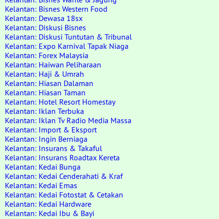
Kelantan: Bisnes Western Food
Kelantan: Dewasa 18sx
Kelantan: Diskusi Bisnes
Kelantan: Diskusi Tuntutan & Tribunal
Kelantan: Expo Karnival Tapak Niaga
Kelantan: Forex Malaysia
Kelantan: Haiwan Peliharaan
Kelantan: Haji & Umrah
Kelantan: Hiasan Dalaman
Kelantan: Hiasan Taman
Kelantan: Hotel Resort Homestay
Kelantan: Iklan Terbuka
Kelantan: Iklan Tv Radio Media Massa
Kelantan: Import & Eksport
Kelantan: Ingin Berniaga
Kelantan: Insurans & Takaful
Kelantan: Insurans Roadtax Kereta
Kelantan: Kedai Bunga
Kelantan: Kedai Cenderahati & Kraf
Kelantan: Kedai Emas
Kelantan: Kedai Fotostat & Cetakan
Kelantan: Kedai Hardware
Kelantan: Kedai Ibu & Bayi