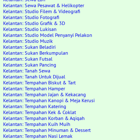
Kelantan: Sewa Pesawat & Helikopter
Kelantan: Studio Filem & Videografi
Kelantan: Studio Fotografi
Kelantan: Studio Grafik & 3D
Kelantan: Studio Lukisan
Kelantan: Studio Model Penyanyi Pelakon
Kelantan: Studio Muzik
Kelantan: Sukan Beladiri
Kelantan: Sukan Berkumpulan
Kelantan: Sukan Futsal
Kelantan: Sukan Pancing
Kelantan: Tanah Sewa
Kelantan: Tanah Untuk Dijual
Kelantan: Tempahan Biskut & Tart
Kelantan: Tempahan Hamper
Kelantan: Tempahan Jajan & Kekacang
Kelantan: Tempahan Kanopi & Meja Kerusi
Kelantan: Tempahan Katering
Kelantan: Tempahan Kek & Coklat
Kelantan: Tempahan Korban & Aqiqah
Kelantan: Tempahan Kuih Muih
Kelantan: Tempahan Minuman & Dessert
Kelantan: Tempahan Nasi Lemak