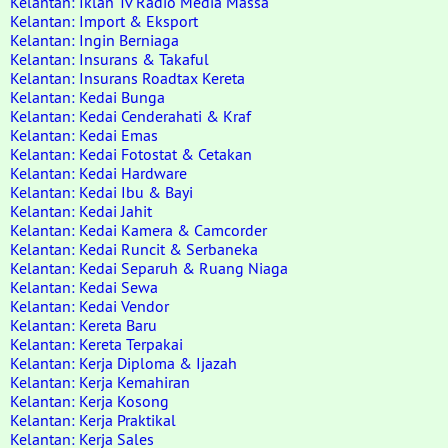
Kelantan: Iklan Tv Radio Media Massa
Kelantan: Import & Eksport
Kelantan: Ingin Berniaga
Kelantan: Insurans & Takaful
Kelantan: Insurans Roadtax Kereta
Kelantan: Kedai Bunga
Kelantan: Kedai Cenderahati & Kraf
Kelantan: Kedai Emas
Kelantan: Kedai Fotostat & Cetakan
Kelantan: Kedai Hardware
Kelantan: Kedai Ibu & Bayi
Kelantan: Kedai Jahit
Kelantan: Kedai Kamera & Camcorder
Kelantan: Kedai Runcit & Serbaneka
Kelantan: Kedai Separuh & Ruang Niaga
Kelantan: Kedai Sewa
Kelantan: Kedai Vendor
Kelantan: Kereta Baru
Kelantan: Kereta Terpakai
Kelantan: Kerja Diploma & Ijazah
Kelantan: Kerja Kemahiran
Kelantan: Kerja Kosong
Kelantan: Kerja Praktikal
Kelantan: Kerja Sales