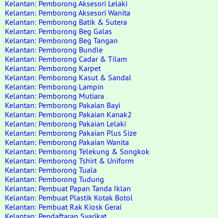
Kelantan: Pemborong Aksesori Lelaki
Kelantan: Pemborong Aksesori Wanita
Kelantan: Pemborong Batik & Sutera
Kelantan: Pemborong Beg Galas
Kelantan: Pemborong Beg Tangan
Kelantan: Pemborong Bundle
Kelantan: Pemborong Cadar & Tilam
Kelantan: Pemborong Karpet
Kelantan: Pemborong Kasut & Sandal
Kelantan: Pemborong Lampin
Kelantan: Pemborong Mutiara
Kelantan: Pemborong Pakaian Bayi
Kelantan: Pemborong Pakaian Kanak2
Kelantan: Pemborong Pakaian Lelaki
Kelantan: Pemborong Pakaian Plus Size
Kelantan: Pemborong Pakaian Wanita
Kelantan: Pemborong Telekung & Songkok
Kelantan: Pemborong Tshirt & Uniform
Kelantan: Pemborong Tuala
Kelantan: Pemborong Tudung
Kelantan: Pembuat Papan Tanda Iklan
Kelantan: Pembuat Plastik Kotak Botol
Kelantan: Pembuat Rak Kiosk Gerai
Kelantan: Pendaftaran Syarikat