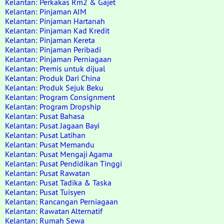
Kelantan: Perkakas Rm2 & Gajet
Kelantan: Pinjaman AIM
Kelantan: Pinjaman Hartanah
Kelantan: Pinjaman Kad Kredit
Kelantan: Pinjaman Kereta
Kelantan: Pinjaman Peribadi
Kelantan: Pinjaman Perniagaan
Kelantan: Premis untuk dijual
Kelantan: Produk Dari China
Kelantan: Produk Sejuk Beku
Kelantan: Program Consignment
Kelantan: Program Dropship
Kelantan: Pusat Bahasa
Kelantan: Pusat Jagaan Bayi
Kelantan: Pusat Latihan
Kelantan: Pusat Memandu
Kelantan: Pusat Mengaji Agama
Kelantan: Pusat Pendidikan Tinggi
Kelantan: Pusat Rawatan
Kelantan: Pusat Tadika & Taska
Kelantan: Pusat Tuisyen
Kelantan: Rancangan Perniagaan
Kelantan: Rawatan Alternatif
Kelantan: Rumah Sewa