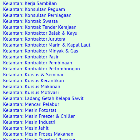
Kelantan: Kerja Sambilan
Kelantan: Konsultan Peguam
Kelantan: Konsultan Perniagaan
Kelantan: Kontrak Swasta
Kelantan: Kontrak Tender Kerajaan
Kelantan: Kontraktor Balak & Kayu
Kelantan: Kontraktor Jurutera
Kelantan: Kontraktor Marin & Kapal Laut
Kelantan: Kontraktor Minyak & Gas
Kelantan: Kontraktor Pasir
Kelantan: Kontraktor Pembinaan
Kelantan: Kontraktor Perlombongan
Kelantan: Kursus & Seminar
Kelantan: Kursus Kecantikan
Kelantan: Kursus Makanan
Kelantan: Kursus Motivasi
Kelantan: Ladang Getah Kelapa Sawit
Kelantan: Mencari Pelabur
Kelantan: Mesin Fotostat
Kelantan: Mesin Freezer & Chiller
Kelantan: Mesin Industri
Kelantan: Mesin Jahit
Kelantan: Mesin Proses Makanan
Kelantan: Mesin Terminal Bayaran