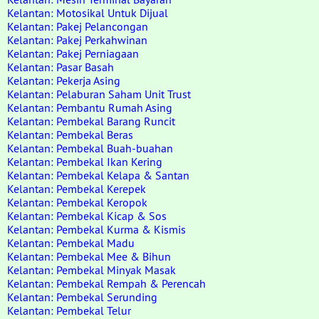
Kelantan: Motosikal Untuk Dijual
Kelantan: Pakej Pelancongan
Kelantan: Pakej Perkahwinan
Kelantan: Pakej Perniagaan
Kelantan: Pasar Basah
Kelantan: Pekerja Asing
Kelantan: Pelaburan Saham Unit Trust
Kelantan: Pembantu Rumah Asing
Kelantan: Pembekal Barang Runcit
Kelantan: Pembekal Beras
Kelantan: Pembekal Buah-buahan
Kelantan: Pembekal Ikan Kering
Kelantan: Pembekal Kelapa & Santan
Kelantan: Pembekal Kerepek
Kelantan: Pembekal Keropok
Kelantan: Pembekal Kicap & Sos
Kelantan: Pembekal Kurma & Kismis
Kelantan: Pembekal Madu
Kelantan: Pembekal Mee & Bihun
Kelantan: Pembekal Minyak Masak
Kelantan: Pembekal Rempah & Perencah
Kelantan: Pembekal Serunding
Kelantan: Pembekal Telur