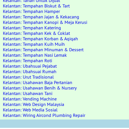
Kelantan: Tanah Untuk Dijual
Kelantan: Tempahan Biskut & Tart
Kelantan: Tempahan Hamper
Kelantan: Tempahan Jajan & Kekacang
Kelantan: Tempahan Kanopi & Meja Kerusi
Kelantan: Tempahan Katering
Kelantan: Tempahan Kek & Coklat
Kelantan: Tempahan Korban & Aqiqah
Kelantan: Tempahan Kuih Muih
Kelantan: Tempahan Minuman & Dessert
Kelantan: Tempahan Nasi Lemak
Kelantan: Tempahan Roti
Kelantan: Ubahsuai Pejabat
Kelantan: Ubahsuai Rumah
Kelantan: Urut Tradisional
Kelantan: Usahawan Baja Pertanian
Kelantan: Usahawan Benih & Nursery
Kelantan: Usahawan Tani
Kelantan: Vending Machine
Kelantan: Web Design Malaysia
Kelantan: Web Media Sosial
Kelantan: Wiring Aircond Plumbing Repair