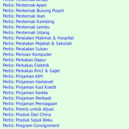
Perlis: Penternak Ayam
Perlis: Penternak Burung Puyuh
Perlis: Penternak Ikan
Perlis: Penternak Kambing
Perlis: Penternak Lembu
Perlis: Penternak Udang
Perlis: Peralatan Makmal & Hospital
Perlis: Peralatan Pejabat & Sekolah
Perlis: Peralatan Sukan
Perlis: Perisian Komputer
Perlis: Perkakas Dapur
Perlis: Perkakas Elektrik
Perlis: Perkakas Rm2 & Gajet
Perlis: Pinjaman AIM
Perlis: Pinjaman Hartanah
Perlis: Pinjaman Kad Kredit
Perlis: Pinjaman Kereta
Perlis: Pinjaman Peribadi
Perlis: Pinjaman Perniagaan
Perlis: Premis untuk dijual
Perlis: Produk Dari China
Perlis: Produk Sejuk Beku
Perlis: Program Consignment