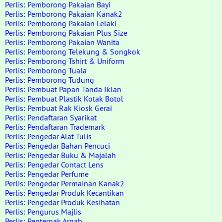
Perlis: Pemborong Pakaian Bayi
Perlis: Pemborong Pakaian Kanak2
Perlis: Pemborong Pakaian Lelaki
Perlis: Pemborong Pakaian Plus Size
Perlis: Pemborong Pakaian Wanita
Perlis: Pemborong Telekung & Songkok
Perlis: Pemborong Tshirt & Uniform
Perlis: Pemborong Tuala
Perlis: Pemborong Tudung
Perlis: Pembuat Papan Tanda Iklan
Perlis: Pembuat Plastik Kotak Botol
Perlis: Pembuat Rak Kiosk Gerai
Perlis: Pendaftaran Syarikat
Perlis: Pendaftaran Trademark
Perlis: Pengedar Alat Tulis
Perlis: Pengedar Bahan Pencuci
Perlis: Pengedar Buku & Majalah
Perlis: Pengedar Contact Lens
Perlis: Pengedar Perfume
Perlis: Pengedar Permainan Kanak2
Perlis: Pengedar Produk Kecantikan
Perlis: Pengedar Produk Kesihatan
Perlis: Pengurus Majlis
Perlis: Penternak Arnab