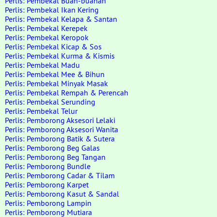
Perlis: Pembekal Buah-buahan
Perlis: Pembekal Ikan Kering
Perlis: Pembekal Kelapa & Santan
Perlis: Pembekal Kerepek
Perlis: Pembekal Keropok
Perlis: Pembekal Kicap & Sos
Perlis: Pembekal Kurma & Kismis
Perlis: Pembekal Madu
Perlis: Pembekal Mee & Bihun
Perlis: Pembekal Minyak Masak
Perlis: Pembekal Rempah & Perencah
Perlis: Pembekal Serunding
Perlis: Pembekal Telur
Perlis: Pemborong Aksesori Lelaki
Perlis: Pemborong Aksesori Wanita
Perlis: Pemborong Batik & Sutera
Perlis: Pemborong Beg Galas
Perlis: Pemborong Beg Tangan
Perlis: Pemborong Bundle
Perlis: Pemborong Cadar & Tilam
Perlis: Pemborong Karpet
Perlis: Pemborong Kasut & Sandal
Perlis: Pemborong Lampin
Perlis: Pemborong Mutiara