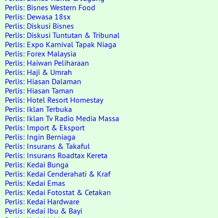
Perlis: Bisnes Western Food
Perlis: Dewasa 18sx
Perlis: Diskusi Bisnes
Perlis: Diskusi Tuntutan & Tribunal
Perlis: Expo Karnival Tapak Niaga
Perlis: Forex Malaysia
Perlis: Haiwan Peliharaan
Perlis: Haji & Umrah
Perlis: Hiasan Dalaman
Perlis: Hiasan Taman
Perlis: Hotel Resort Homestay
Perlis: Iklan Terbuka
Perlis: Iklan Tv Radio Media Massa
Perlis: Import & Eksport
Perlis: Ingin Berniaga
Perlis: Insurans & Takaful
Perlis: Insurans Roadtax Kereta
Perlis: Kedai Bunga
Perlis: Kedai Cenderahati & Kraf
Perlis: Kedai Emas
Perlis: Kedai Fotostat & Cetakan
Perlis: Kedai Hardware
Perlis: Kedai Ibu & Bayi