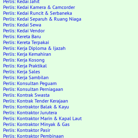
Perlis: Kedai Jahit
Perlis: Kedai Kamera & Camcorder
Perlis: Kedai Runcit & Serbaneka
Perlis: Kedai Separuh & Ruang Niaga
Perlis: Kedai Sewa
Perlis: Kedai Vendor
Perlis: Kereta Baru
Perlis: Kereta Terpakai
Perlis: Kerja Diploma & Ijazah
Perlis: Kerja Kemahiran
Perlis: Kerja Kosong
Perlis: Kerja Praktikal
Perlis: Kerja Sales
Perlis: Kerja Sambilan
Perlis: Konsultan Peguam
Perlis: Konsultan Perniagaan
Perlis: Kontrak Swasta
Perlis: Kontrak Tender Kerajaan
Perlis: Kontraktor Balak & Kayu
Perlis: Kontraktor Jurutera
Perlis: Kontraktor Marin & Kapal Laut
Perlis: Kontraktor Minyak & Gas
Perlis: Kontraktor Pasir
Perlis: Kontraktor Pembinaan