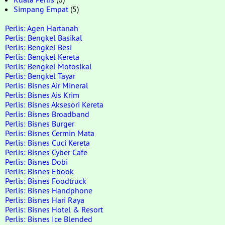
Simpang Empat
(5)
Perlis: Agen Hartanah
Perlis: Bengkel Basikal
Perlis: Bengkel Besi
Perlis: Bengkel Kereta
Perlis: Bengkel Motosikal
Perlis: Bengkel Tayar
Perlis: Bisnes Air Mineral
Perlis: Bisnes Ais Krim
Perlis: Bisnes Aksesori Kereta
Perlis: Bisnes Broadband
Perlis: Bisnes Burger
Perlis: Bisnes Cermin Mata
Perlis: Bisnes Cuci Kereta
Perlis: Bisnes Cyber Cafe
Perlis: Bisnes Dobi
Perlis: Bisnes Ebook
Perlis: Bisnes Foodtruck
Perlis: Bisnes Handphone
Perlis: Bisnes Hari Raya
Perlis: Bisnes Hotel & Resort
Perlis: Bisnes Ice Blended