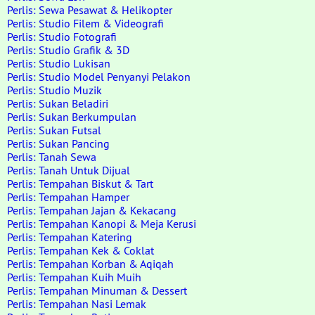
Perlis: Sewa Pesawat & Helikopter
Perlis: Studio Filem & Videografi
Perlis: Studio Fotografi
Perlis: Studio Grafik & 3D
Perlis: Studio Lukisan
Perlis: Studio Model Penyanyi Pelakon
Perlis: Studio Muzik
Perlis: Sukan Beladiri
Perlis: Sukan Berkumpulan
Perlis: Sukan Futsal
Perlis: Sukan Pancing
Perlis: Tanah Sewa
Perlis: Tanah Untuk Dijual
Perlis: Tempahan Biskut & Tart
Perlis: Tempahan Hamper
Perlis: Tempahan Jajan & Kekacang
Perlis: Tempahan Kanopi & Meja Kerusi
Perlis: Tempahan Katering
Perlis: Tempahan Kek & Coklat
Perlis: Tempahan Korban & Aqiqah
Perlis: Tempahan Kuih Muih
Perlis: Tempahan Minuman & Dessert
Perlis: Tempahan Nasi Lemak