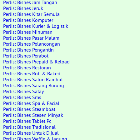
Perlis: Bisnes Jam Tangan
Perlis: Bisnes Jeruk
Perlis: Bisnes Kitar Semula
Perlis: Bisnes Komputer
Perlis: Bisnes Kurier & Logistik
Perlis: Bisnes Minuman
Perlis: Bisnes Pasar Malam
Perlis: Bisnes Pelancongan
Perlis: Bisnes Pengantin
Perlis: Bisnes Perabot
Perlis: Bisnes Prepaid & Reload
Perlis: Bisnes Restoran
Perlis: Bisnes Roti & Bakeri
Perlis: Bisnes Salun Rambut
Perlis: Bisnes Sarang Burung
Perlis: Bisnes Satay
Perlis: Bisnes Sms
Perlis: Bisnes Spa & Facial
Perlis: Bisnes Steamboat
Perlis: Bisnes Stesen Minyak
Perlis: Bisnes Tablet Pc
Perlis: Bisnes Tradisional
Perlis: Bisnes Untuk Dijual
Perlis: Bisnes Waffle & Jagung