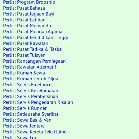
Perlis: Program Dropship
Perlis: Pusat Bahasa
Perlis: Pusat Jagaan Bayi
Perlis: Pusat Latihan
Perlis: Pusat Memandu
Perlis: Pusat Mengaji Agama
Perlis: Pusat Pendidikan Tinggi
Perlis: Pusat Rawatan
Perlis: Pusat Tadika & Taska
Perlis: Pusat Tuisyen
Perlis: Rancangan Perniagaan
Perlis: Rawatan Alternatif
Perlis: Rumah Sewa
Perlis: Rumah Untuk Dijual
Perlis: Servis Freelance
Perlis: Servis Keselamatan
Perlis: Servis Pembersihan
Perlis: Servis Pengedaran Risalah
Perlis: Servis Runner
Perlis: Setiausaha Syarikat
Perlis: Sewa Bas & Van
Perlis: Sewa Jentera
Perlis: Sewa Kereta Teksi Limo
Perlis: Sewa Lori