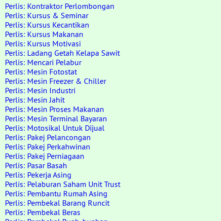
Perlis: Kontraktor Perlombongan
Perlis: Kursus & Seminar
Perlis: Kursus Kecantikan
Perlis: Kursus Makanan
Perlis: Kursus Motivasi
Perlis: Ladang Getah Kelapa Sawit
Perlis: Mencari Pelabur
Perlis: Mesin Fotostat
Perlis: Mesin Freezer & Chiller
Perlis: Mesin Industri
Perlis: Mesin Jahit
Perlis: Mesin Proses Makanan
Perlis: Mesin Terminal Bayaran
Perlis: Motosikal Untuk Dijual
Perlis: Pakej Pelancongan
Perlis: Pakej Perkahwinan
Perlis: Pakej Perniagaan
Perlis: Pasar Basah
Perlis: Pekerja Asing
Perlis: Pelaburan Saham Unit Trust
Perlis: Pembantu Rumah Asing
Perlis: Pembekal Barang Runcit
Perlis: Pembekal Beras