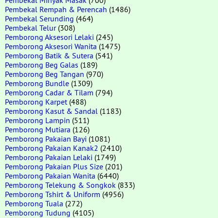
Pembekal Rempah & Perencah
(1486)
Pembekal Serunding
(464)
Pembekal Telur
(308)
Pemborong Aksesori Lelaki
(245)
Pemborong Aksesori Wanita
(1475)
Pemborong Batik & Sutera
(541)
Pemborong Beg Galas
(189)
Pemborong Beg Tangan
(970)
Pemborong Bundle
(1309)
Pemborong Cadar & Tilam
(794)
Pemborong Karpet
(488)
Pemborong Kasut & Sandal
(1183)
Pemborong Lampin
(511)
Pemborong Mutiara
(126)
Pemborong Pakaian Bayi
(1081)
Pemborong Pakaian Kanak2
(2410)
Pemborong Pakaian Lelaki
(1749)
Pemborong Pakaian Plus Size
(201)
Pemborong Pakaian Wanita
(6440)
Pemborong Telekung & Songkok
(833)
Pemborong Tshirt & Uniform
(4956)
Pemborong Tuala
(272)
Pemborong Tudung
(4105)