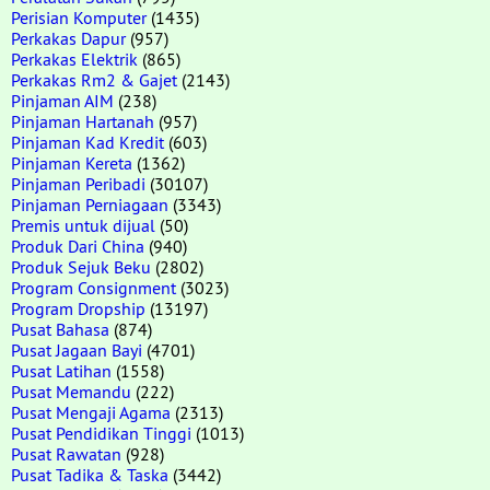
Perisian Komputer
(1435)
Perkakas Dapur
(957)
Perkakas Elektrik
(865)
Perkakas Rm2 & Gajet
(2143)
Pinjaman AIM
(238)
Pinjaman Hartanah
(957)
Pinjaman Kad Kredit
(603)
Pinjaman Kereta
(1362)
Pinjaman Peribadi
(30107)
Pinjaman Perniagaan
(3343)
Premis untuk dijual
(50)
Produk Dari China
(940)
Produk Sejuk Beku
(2802)
Program Consignment
(3023)
Program Dropship
(13197)
Pusat Bahasa
(874)
Pusat Jagaan Bayi
(4701)
Pusat Latihan
(1558)
Pusat Memandu
(222)
Pusat Mengaji Agama
(2313)
Pusat Pendidikan Tinggi
(1013)
Pusat Rawatan
(928)
Pusat Tadika & Taska
(3442)