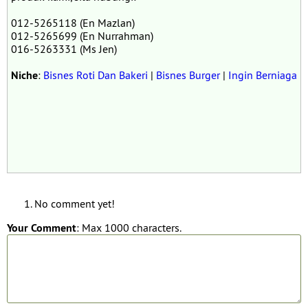
012-5265118 (En Mazlan)
012-5265699 (En Nurrahman)
016-5263331 (Ms Jen)
Niche
:
Bisnes Roti Dan Bakeri
|
Bisnes Burger
|
Ingin Berniaga
No comment yet!
Your Comment
: Max 1000 characters.