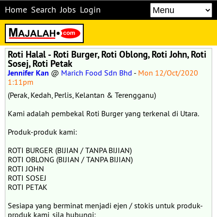
Home
Search
Jobs
Login
Roti Halal - Roti Burger, Roti Oblong, Roti John, Roti
Sosej, Roti Petak
Jennifer Kan
@
Marich Food Sdn Bhd
-
Mon 12/Oct/2020
1:11pm
(Perak, Kedah, Perlis, Kelantan & Terengganu)
Kami adalah pembekal Roti Burger yang terkenal di Utara.
Produk-produk kami:
ROTI BURGER (BIJIAN / TANPA BIJIAN)
ROTI OBLONG (BIJIAN / TANPA BIJIAN)
ROTI JOHN
ROTI SOSEJ
ROTI PETAK
Sesiapa yang berminat menjadi ejen / stokis untuk produk-
produk kami, sila hubungi: