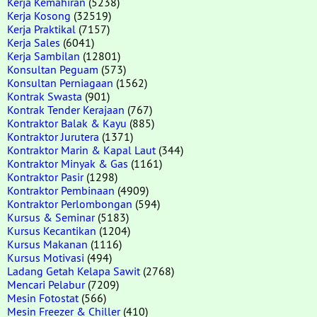
Kerja Kemahiran
(5238)
Kerja Kosong
(32519)
Kerja Praktikal
(7157)
Kerja Sales
(6041)
Kerja Sambilan
(12801)
Konsultan Peguam
(573)
Konsultan Perniagaan
(1562)
Kontrak Swasta
(901)
Kontrak Tender Kerajaan
(767)
Kontraktor Balak & Kayu
(885)
Kontraktor Jurutera
(1371)
Kontraktor Marin & Kapal Laut
(344)
Kontraktor Minyak & Gas
(1161)
Kontraktor Pasir
(1298)
Kontraktor Pembinaan
(4909)
Kontraktor Perlombongan
(594)
Kursus & Seminar
(5183)
Kursus Kecantikan
(1204)
Kursus Makanan
(1116)
Kursus Motivasi
(494)
Ladang Getah Kelapa Sawit
(2768)
Mencari Pelabur
(7209)
Mesin Fotostat
(566)
Mesin Freezer & Chiller
(410)