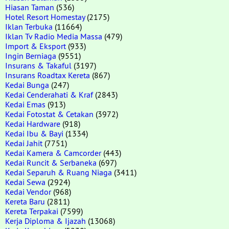
Hiasan Taman
(536)
Hotel Resort Homestay
(2175)
Iklan Terbuka
(11664)
Iklan Tv Radio Media Massa
(479)
Import & Eksport
(933)
Ingin Berniaga
(9551)
Insurans & Takaful
(3197)
Insurans Roadtax Kereta
(867)
Kedai Bunga
(247)
Kedai Cenderahati & Kraf
(2843)
Kedai Emas
(913)
Kedai Fotostat & Cetakan
(3972)
Kedai Hardware
(918)
Kedai Ibu & Bayi
(1334)
Kedai Jahit
(7751)
Kedai Kamera & Camcorder
(443)
Kedai Runcit & Serbaneka
(697)
Kedai Separuh & Ruang Niaga
(3411)
Kedai Sewa
(2924)
Kedai Vendor
(968)
Kereta Baru
(2811)
Kereta Terpakai
(7599)
Kerja Diploma & Ijazah
(13068)