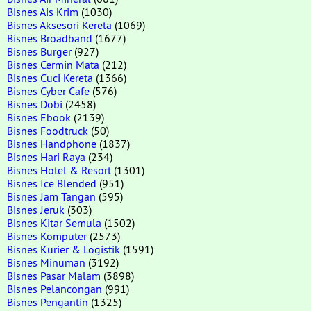
Bisnes Ais Krim
(1030)
Bisnes Aksesori Kereta
(1069)
Bisnes Broadband
(1677)
Bisnes Burger
(927)
Bisnes Cermin Mata
(212)
Bisnes Cuci Kereta
(1366)
Bisnes Cyber Cafe
(576)
Bisnes Dobi
(2458)
Bisnes Ebook
(2139)
Bisnes Foodtruck
(50)
Bisnes Handphone
(1837)
Bisnes Hari Raya
(234)
Bisnes Hotel & Resort
(1301)
Bisnes Ice Blended
(951)
Bisnes Jam Tangan
(595)
Bisnes Jeruk
(303)
Bisnes Kitar Semula
(1502)
Bisnes Komputer
(2573)
Bisnes Kurier & Logistik
(1591)
Bisnes Minuman
(3192)
Bisnes Pasar Malam
(3898)
Bisnes Pelancongan
(991)
Bisnes Pengantin
(1325)