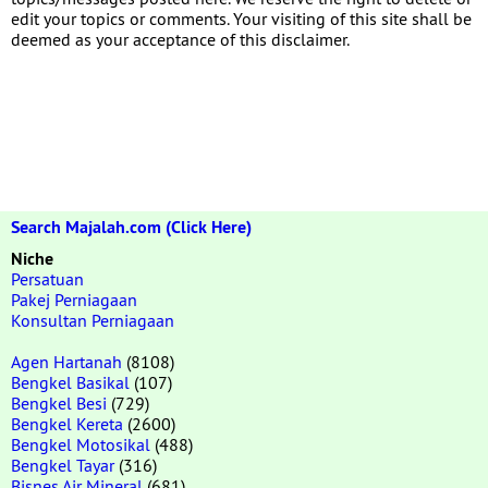
edit your topics or comments. Your visiting of this site shall be
deemed as your acceptance of this disclaimer.
Search Majalah.com (Click Here)
Niche
Persatuan
Pakej Perniagaan
Konsultan Perniagaan
Agen Hartanah
(8108)
Bengkel Basikal
(107)
Bengkel Besi
(729)
Bengkel Kereta
(2600)
Bengkel Motosikal
(488)
Bengkel Tayar
(316)
Bisnes Air Mineral
(681)