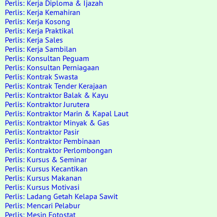
Perlis: Kerja Diploma & Ijazah
Perlis: Kerja Kemahiran
Perlis: Kerja Kosong
Perlis: Kerja Praktikal
Perlis: Kerja Sales
Perlis: Kerja Sambilan
Perlis: Konsultan Peguam
Perlis: Konsultan Perniagaan
Perlis: Kontrak Swasta
Perlis: Kontrak Tender Kerajaan
Perlis: Kontraktor Balak & Kayu
Perlis: Kontraktor Jurutera
Perlis: Kontraktor Marin & Kapal Laut
Perlis: Kontraktor Minyak & Gas
Perlis: Kontraktor Pasir
Perlis: Kontraktor Pembinaan
Perlis: Kontraktor Perlombongan
Perlis: Kursus & Seminar
Perlis: Kursus Kecantikan
Perlis: Kursus Makanan
Perlis: Kursus Motivasi
Perlis: Ladang Getah Kelapa Sawit
Perlis: Mencari Pelabur
Perlis: Mesin Fotostat