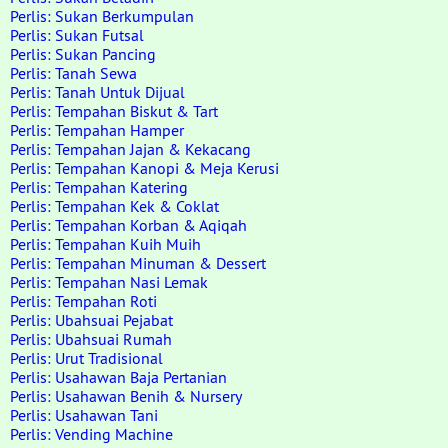
Perlis: Sukan Berkumpulan
Perlis: Sukan Futsal
Perlis: Sukan Pancing
Perlis: Tanah Sewa
Perlis: Tanah Untuk Dijual
Perlis: Tempahan Biskut & Tart
Perlis: Tempahan Hamper
Perlis: Tempahan Jajan & Kekacang
Perlis: Tempahan Kanopi & Meja Kerusi
Perlis: Tempahan Katering
Perlis: Tempahan Kek & Coklat
Perlis: Tempahan Korban & Aqiqah
Perlis: Tempahan Kuih Muih
Perlis: Tempahan Minuman & Dessert
Perlis: Tempahan Nasi Lemak
Perlis: Tempahan Roti
Perlis: Ubahsuai Pejabat
Perlis: Ubahsuai Rumah
Perlis: Urut Tradisional
Perlis: Usahawan Baja Pertanian
Perlis: Usahawan Benih & Nursery
Perlis: Usahawan Tani
Perlis: Vending Machine