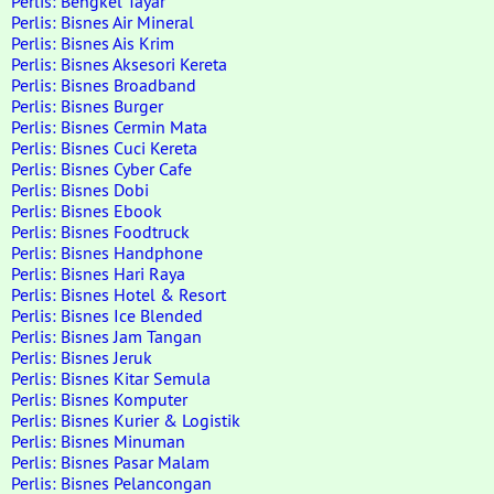
Perlis: Bengkel Tayar
Perlis: Bisnes Air Mineral
Perlis: Bisnes Ais Krim
Perlis: Bisnes Aksesori Kereta
Perlis: Bisnes Broadband
Perlis: Bisnes Burger
Perlis: Bisnes Cermin Mata
Perlis: Bisnes Cuci Kereta
Perlis: Bisnes Cyber Cafe
Perlis: Bisnes Dobi
Perlis: Bisnes Ebook
Perlis: Bisnes Foodtruck
Perlis: Bisnes Handphone
Perlis: Bisnes Hari Raya
Perlis: Bisnes Hotel & Resort
Perlis: Bisnes Ice Blended
Perlis: Bisnes Jam Tangan
Perlis: Bisnes Jeruk
Perlis: Bisnes Kitar Semula
Perlis: Bisnes Komputer
Perlis: Bisnes Kurier & Logistik
Perlis: Bisnes Minuman
Perlis: Bisnes Pasar Malam
Perlis: Bisnes Pelancongan