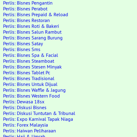
Perlis: Bisnes Pengantin
Perlis: Bisnes Perabot
Perlis: Bisnes Prepaid & Reload
Perlis: Bisnes Restoran
Perlis: Bisnes Roti & Bakeri
Perlis: Bisnes Salun Rambut
Perlis: Bisnes Sarang Burung
Perlis: Bisnes Satay
Perlis: Bisnes Sms
Perlis: Bisnes Spa & Facial
Perlis: Bisnes Steamboat
Perlis: Bisnes Stesen Minyak
Perlis: Bisnes Tablet Pc
Perlis: Bisnes Tradisional
Perlis: Bisnes Untuk Dijual
Perlis: Bisnes Waffle & Jagung
Perlis: Bisnes Western Food
Perlis: Dewasa 18sx
Perlis: Diskusi Bisnes
Perlis: Diskusi Tuntutan & Tribunal
Perlis: Expo Karnival Tapak Niaga
Perlis: Forex Malaysia
Perlis: Haiwan Peliharaan
Perlis: Haji & Umrah