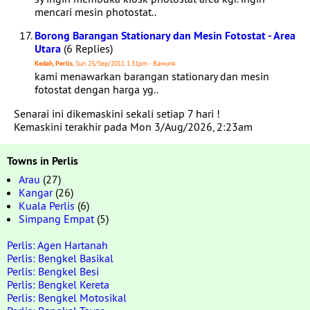
mencari mesin photostat..
Borong Barangan Stationary dan Mesin Fotostat - Area
Utara
(6 Replies)
Kedah, Perlis
, Sun 25/Sep/2011 1:31pm - Bawunk
kami menawarkan barangan stationary dan mesin
fotostat dengan harga yg..
Senarai ini dikemaskini sekali setiap 7 hari !
Kemaskini terakhir pada Mon 3/Aug/2026, 2:23am
Towns in Perlis
Arau
(27)
Kangar
(26)
Kuala Perlis
(6)
Simpang Empat
(5)
Perlis: Agen Hartanah
Perlis: Bengkel Basikal
Perlis: Bengkel Besi
Perlis: Bengkel Kereta
Perlis: Bengkel Motosikal