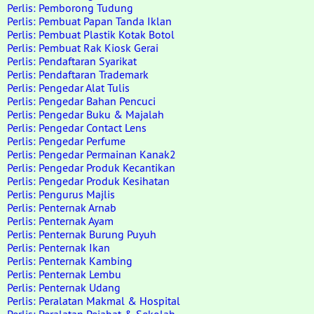
Perlis: Pemborong Tudung
Perlis: Pembuat Papan Tanda Iklan
Perlis: Pembuat Plastik Kotak Botol
Perlis: Pembuat Rak Kiosk Gerai
Perlis: Pendaftaran Syarikat
Perlis: Pendaftaran Trademark
Perlis: Pengedar Alat Tulis
Perlis: Pengedar Bahan Pencuci
Perlis: Pengedar Buku & Majalah
Perlis: Pengedar Contact Lens
Perlis: Pengedar Perfume
Perlis: Pengedar Permainan Kanak2
Perlis: Pengedar Produk Kecantikan
Perlis: Pengedar Produk Kesihatan
Perlis: Pengurus Majlis
Perlis: Penternak Arnab
Perlis: Penternak Ayam
Perlis: Penternak Burung Puyuh
Perlis: Penternak Ikan
Perlis: Penternak Kambing
Perlis: Penternak Lembu
Perlis: Penternak Udang
Perlis: Peralatan Makmal & Hospital