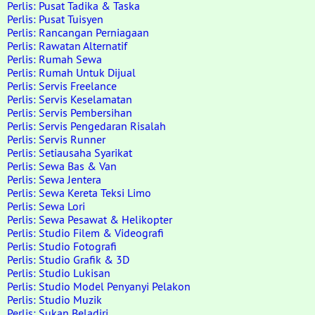
Perlis: Pusat Tadika & Taska
Perlis: Pusat Tuisyen
Perlis: Rancangan Perniagaan
Perlis: Rawatan Alternatif
Perlis: Rumah Sewa
Perlis: Rumah Untuk Dijual
Perlis: Servis Freelance
Perlis: Servis Keselamatan
Perlis: Servis Pembersihan
Perlis: Servis Pengedaran Risalah
Perlis: Servis Runner
Perlis: Setiausaha Syarikat
Perlis: Sewa Bas & Van
Perlis: Sewa Jentera
Perlis: Sewa Kereta Teksi Limo
Perlis: Sewa Lori
Perlis: Sewa Pesawat & Helikopter
Perlis: Studio Filem & Videografi
Perlis: Studio Fotografi
Perlis: Studio Grafik & 3D
Perlis: Studio Lukisan
Perlis: Studio Model Penyanyi Pelakon
Perlis: Studio Muzik
Perlis: Sukan Beladiri