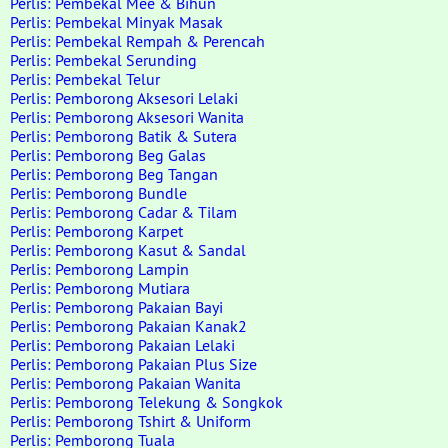
Perlis: Pembekal Mee & Bihun
Perlis: Pembekal Minyak Masak
Perlis: Pembekal Rempah & Perencah
Perlis: Pembekal Serunding
Perlis: Pembekal Telur
Perlis: Pemborong Aksesori Lelaki
Perlis: Pemborong Aksesori Wanita
Perlis: Pemborong Batik & Sutera
Perlis: Pemborong Beg Galas
Perlis: Pemborong Beg Tangan
Perlis: Pemborong Bundle
Perlis: Pemborong Cadar & Tilam
Perlis: Pemborong Karpet
Perlis: Pemborong Kasut & Sandal
Perlis: Pemborong Lampin
Perlis: Pemborong Mutiara
Perlis: Pemborong Pakaian Bayi
Perlis: Pemborong Pakaian Kanak2
Perlis: Pemborong Pakaian Lelaki
Perlis: Pemborong Pakaian Plus Size
Perlis: Pemborong Pakaian Wanita
Perlis: Pemborong Telekung & Songkok
Perlis: Pemborong Tshirt & Uniform
Perlis: Pemborong Tuala