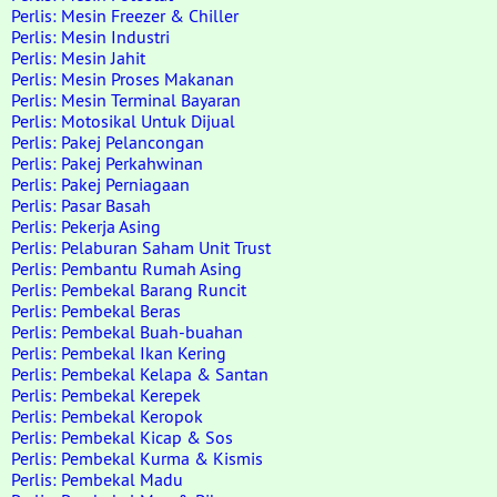
Perlis: Mesin Freezer & Chiller
Perlis: Mesin Industri
Perlis: Mesin Jahit
Perlis: Mesin Proses Makanan
Perlis: Mesin Terminal Bayaran
Perlis: Motosikal Untuk Dijual
Perlis: Pakej Pelancongan
Perlis: Pakej Perkahwinan
Perlis: Pakej Perniagaan
Perlis: Pasar Basah
Perlis: Pekerja Asing
Perlis: Pelaburan Saham Unit Trust
Perlis: Pembantu Rumah Asing
Perlis: Pembekal Barang Runcit
Perlis: Pembekal Beras
Perlis: Pembekal Buah-buahan
Perlis: Pembekal Ikan Kering
Perlis: Pembekal Kelapa & Santan
Perlis: Pembekal Kerepek
Perlis: Pembekal Keropok
Perlis: Pembekal Kicap & Sos
Perlis: Pembekal Kurma & Kismis
Perlis: Pembekal Madu