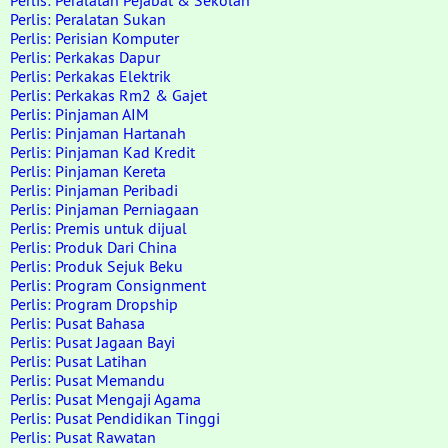
Perlis: Peralatan Pejabat & Sekolah
Perlis: Peralatan Sukan
Perlis: Perisian Komputer
Perlis: Perkakas Dapur
Perlis: Perkakas Elektrik
Perlis: Perkakas Rm2 & Gajet
Perlis: Pinjaman AIM
Perlis: Pinjaman Hartanah
Perlis: Pinjaman Kad Kredit
Perlis: Pinjaman Kereta
Perlis: Pinjaman Peribadi
Perlis: Pinjaman Perniagaan
Perlis: Premis untuk dijual
Perlis: Produk Dari China
Perlis: Produk Sejuk Beku
Perlis: Program Consignment
Perlis: Program Dropship
Perlis: Pusat Bahasa
Perlis: Pusat Jagaan Bayi
Perlis: Pusat Latihan
Perlis: Pusat Memandu
Perlis: Pusat Mengaji Agama
Perlis: Pusat Pendidikan Tinggi
Perlis: Pusat Rawatan