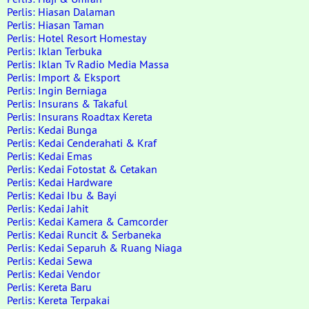
Perlis: Hiasan Dalaman
Perlis: Hiasan Taman
Perlis: Hotel Resort Homestay
Perlis: Iklan Terbuka
Perlis: Iklan Tv Radio Media Massa
Perlis: Import & Eksport
Perlis: Ingin Berniaga
Perlis: Insurans & Takaful
Perlis: Insurans Roadtax Kereta
Perlis: Kedai Bunga
Perlis: Kedai Cenderahati & Kraf
Perlis: Kedai Emas
Perlis: Kedai Fotostat & Cetakan
Perlis: Kedai Hardware
Perlis: Kedai Ibu & Bayi
Perlis: Kedai Jahit
Perlis: Kedai Kamera & Camcorder
Perlis: Kedai Runcit & Serbaneka
Perlis: Kedai Separuh & Ruang Niaga
Perlis: Kedai Sewa
Perlis: Kedai Vendor
Perlis: Kereta Baru
Perlis: Kereta Terpakai