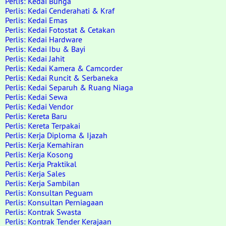
Perlis: Kedai Bunga
Perlis: Kedai Cenderahati & Kraf
Perlis: Kedai Emas
Perlis: Kedai Fotostat & Cetakan
Perlis: Kedai Hardware
Perlis: Kedai Ibu & Bayi
Perlis: Kedai Jahit
Perlis: Kedai Kamera & Camcorder
Perlis: Kedai Runcit & Serbaneka
Perlis: Kedai Separuh & Ruang Niaga
Perlis: Kedai Sewa
Perlis: Kedai Vendor
Perlis: Kereta Baru
Perlis: Kereta Terpakai
Perlis: Kerja Diploma & Ijazah
Perlis: Kerja Kemahiran
Perlis: Kerja Kosong
Perlis: Kerja Praktikal
Perlis: Kerja Sales
Perlis: Kerja Sambilan
Perlis: Konsultan Peguam
Perlis: Konsultan Perniagaan
Perlis: Kontrak Swasta
Perlis: Kontrak Tender Kerajaan