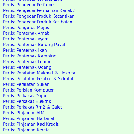
Perlis: Pengedar Perfume
Perlis: Pengedar Permainan Kanak2
Perlis: Pengedar Produk Kecantikan
Perlis: Pengedar Produk Kesihatan
Perlis: Pengurus Majlis
Perlis: Penternak Arnab
Perlis: Penternak Ayam
Perlis: Penternak Burung Puyuh
Perlis: Penternak Ikan
Perlis: Penternak Kambing
Perlis: Penternak Lembu
Perlis: Penternak Udang
Perlis: Peralatan Makmal & Hospital
Perlis: Peralatan Pejabat & Sekolah
Perlis: Peralatan Sukan
Perlis: Perisian Komputer
Perlis: Perkakas Dapur
Perlis: Perkakas Elektrik
Perlis: Perkakas Rm2 & Gajet
Perlis: Pinjaman AIM
Perlis: Pinjaman Hartanah
Perlis: Pinjaman Kad Kredit
Perlis: Pinjaman Kereta