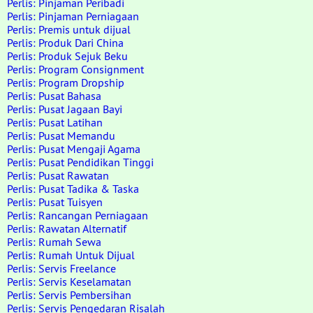
Perlis: Pinjaman Peribadi
Perlis: Pinjaman Perniagaan
Perlis: Premis untuk dijual
Perlis: Produk Dari China
Perlis: Produk Sejuk Beku
Perlis: Program Consignment
Perlis: Program Dropship
Perlis: Pusat Bahasa
Perlis: Pusat Jagaan Bayi
Perlis: Pusat Latihan
Perlis: Pusat Memandu
Perlis: Pusat Mengaji Agama
Perlis: Pusat Pendidikan Tinggi
Perlis: Pusat Rawatan
Perlis: Pusat Tadika & Taska
Perlis: Pusat Tuisyen
Perlis: Rancangan Perniagaan
Perlis: Rawatan Alternatif
Perlis: Rumah Sewa
Perlis: Rumah Untuk Dijual
Perlis: Servis Freelance
Perlis: Servis Keselamatan
Perlis: Servis Pembersihan
Perlis: Servis Pengedaran Risalah