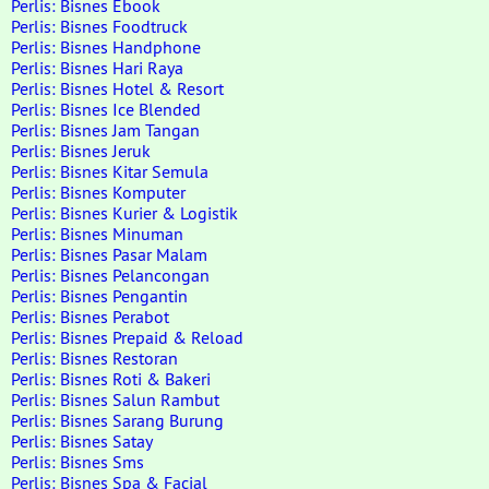
Perlis: Bisnes Ebook
Perlis: Bisnes Foodtruck
Perlis: Bisnes Handphone
Perlis: Bisnes Hari Raya
Perlis: Bisnes Hotel & Resort
Perlis: Bisnes Ice Blended
Perlis: Bisnes Jam Tangan
Perlis: Bisnes Jeruk
Perlis: Bisnes Kitar Semula
Perlis: Bisnes Komputer
Perlis: Bisnes Kurier & Logistik
Perlis: Bisnes Minuman
Perlis: Bisnes Pasar Malam
Perlis: Bisnes Pelancongan
Perlis: Bisnes Pengantin
Perlis: Bisnes Perabot
Perlis: Bisnes Prepaid & Reload
Perlis: Bisnes Restoran
Perlis: Bisnes Roti & Bakeri
Perlis: Bisnes Salun Rambut
Perlis: Bisnes Sarang Burung
Perlis: Bisnes Satay
Perlis: Bisnes Sms
Perlis: Bisnes Spa & Facial