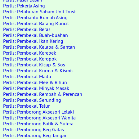
Perlis: Pekerja Asing
Perlis: Pelaburan Saham Unit Trust
Perlis: Pembantu Rumah Asing
Perlis: Pembekal Barang Runcit
Perlis: Pembekal Beras
Perlis: Pembekal Buah-buahan
Perlis: Pembekal Ikan Kering
Perlis: Pembekal Kelapa & Santan
Perlis: Pembekal Kerepek
Perlis: Pembekal Keropok
Perlis: Pembekal Kicap & Sos
Perlis: Pembekal Kurma & Kismis
Perlis: Pembekal Madu
Perlis: Pembekal Mee & Bihun
Perlis: Pembekal Minyak Masak
Perlis: Pembekal Rempah & Perencah
Perlis: Pembekal Serunding
Perlis: Pembekal Telur
Perlis: Pemborong Aksesori Lelaki
Perlis: Pemborong Aksesori Wanita
Perlis: Pemborong Batik & Sutera
Perlis: Pemborong Beg Galas
Perlis: Pemborong Beg Tangan