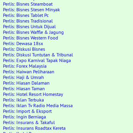
Perlis: Bisnes Steamboat
Perlis: Bisnes Stesen Minyak
Perlis: Bisnes Tablet Pc
Perlis: Bisnes Tradisional
Perlis: Bisnes Untuk Dijual
Perlis: Bisnes Waffle & Jagung
Perlis: Bisnes Western Food
Perlis: Dewasa 18sx
Perlis: Diskusi Bisnes
Perlis: Diskusi Tuntutan & Tribunal
Perlis: Expo Karnival Tapak Niaga
Perlis: Forex Malaysia
Perlis: Haiwan Peliharaan
Perlis: Haji & Umrah
Perlis: Hiasan Dalaman
Perlis: Hiasan Taman
Perlis: Hotel Resort Homestay
Perlis: Iklan Terbuka
Perlis: Iklan Tv Radio Media Massa
Perlis: Import & Eksport
Perlis: Ingin Berniaga
Perlis: Insurans & Takaful
Perlis: Insurans Roadtax Kereta