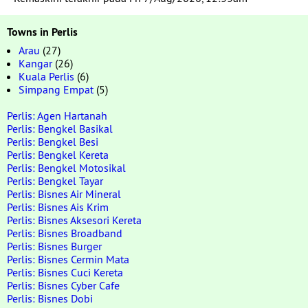
Towns in Perlis
Arau
(27)
Kangar
(26)
Kuala Perlis
(6)
Simpang Empat
(5)
Perlis: Agen Hartanah
Perlis: Bengkel Basikal
Perlis: Bengkel Besi
Perlis: Bengkel Kereta
Perlis: Bengkel Motosikal
Perlis: Bengkel Tayar
Perlis: Bisnes Air Mineral
Perlis: Bisnes Ais Krim
Perlis: Bisnes Aksesori Kereta
Perlis: Bisnes Broadband
Perlis: Bisnes Burger
Perlis: Bisnes Cermin Mata
Perlis: Bisnes Cuci Kereta
Perlis: Bisnes Cyber Cafe
Perlis: Bisnes Dobi