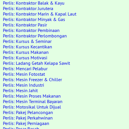
Perlis: Kontraktor Balak & Kayu
Perlis: Kontraktor Jurutera
Perlis: Kontraktor Marin & Kapal Laut
Perlis: Kontraktor Minyak & Gas
Perlis: Kontraktor Pasir
Perlis: Kontraktor Pembinaan
Perlis: Kontraktor Perlombongan
Perlis: Kursus & Seminar
Perlis: Kursus Kecantikan
Perlis: Kursus Makanan
Perlis: Kursus Motivasi
Perlis: Ladang Getah Kelapa Sawit
Perlis: Mencari Pelabur
Perlis: Mesin Fotostat
Perlis: Mesin Freezer & Chiller
Perlis: Mesin Industri
Perlis: Mesin Jahit
Perlis: Mesin Proses Makanan
Perlis: Mesin Terminal Bayaran
Perlis: Motosikal Untuk Dijual
Perlis: Pakej Pelancongan
Perlis: Pakej Perkahwinan
Perlis: Pakej Perniagaan
Perlis: Pasar Basah