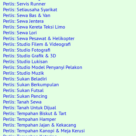
Perlis: Servis Runner
Perlis: Setiausaha Syarikat
Perlis: Sewa Bas & Van
Perlis: Sewa Jentera
Perlis: Sewa Kereta Teksi Limo
Perlis: Sewa Lori
Perlis: Sewa Pesawat & Helikopter
Perlis: Studio Filem & Videografi
Perlis: Studio Fotografi
Perlis: Studio Grafik & 3D
Perlis: Studio Lukisan
Perlis: Studio Model Penyanyi Pelakon
Perlis: Studio Muzik
Perlis: Sukan Beladiri
Perlis: Sukan Berkumpulan
Perlis: Sukan Futsal
Perlis: Sukan Pancing
Perlis: Tanah Sewa
Perlis: Tanah Untuk Dijual
Perlis: Tempahan Biskut & Tart
Perlis: Tempahan Hamper
Perlis: Tempahan Jajan & Kekacang
Perlis: Tempahan Kanopi & Meja Kerusi