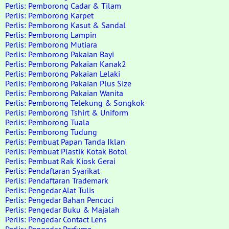
Perlis: Pemborong Cadar & Tilam
Perlis: Pemborong Karpet
Perlis: Pemborong Kasut & Sandal
Perlis: Pemborong Lampin
Perlis: Pemborong Mutiara
Perlis: Pemborong Pakaian Bayi
Perlis: Pemborong Pakaian Kanak2
Perlis: Pemborong Pakaian Lelaki
Perlis: Pemborong Pakaian Plus Size
Perlis: Pemborong Pakaian Wanita
Perlis: Pemborong Telekung & Songkok
Perlis: Pemborong Tshirt & Uniform
Perlis: Pemborong Tuala
Perlis: Pemborong Tudung
Perlis: Pembuat Papan Tanda Iklan
Perlis: Pembuat Plastik Kotak Botol
Perlis: Pembuat Rak Kiosk Gerai
Perlis: Pendaftaran Syarikat
Perlis: Pendaftaran Trademark
Perlis: Pengedar Alat Tulis
Perlis: Pengedar Bahan Pencuci
Perlis: Pengedar Buku & Majalah
Perlis: Pengedar Contact Lens