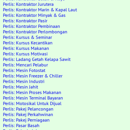
Perlis: Kontraktor Jurutera
Perlis: Kontraktor Marin & Kapal Laut
Perlis: Kontraktor Minyak & Gas
Perlis: Kontraktor Pasir
Perlis: Kontraktor Pembinaan
Perlis: Kontraktor Perlombongan
Perlis: Kursus & Seminar
Perlis: Kursus Kecantikan
Perlis: Kursus Makanan
Perlis: Kursus Motivasi
Perlis: Ladang Getah Kelapa Sawit
Perlis: Mencari Pelabur
Perlis: Mesin Fotostat
Perlis: Mesin Freezer & Chiller
Perlis: Mesin Industri
Perlis: Mesin Jahit
Perlis: Mesin Proses Makanan
Perlis: Mesin Terminal Bayaran
Perlis: Motosikal Untuk Dijual
Perlis: Pakej Pelancongan
Perlis: Pakej Perkahwinan
Perlis: Pakej Perniagaan
Perlis: Pasar Basah