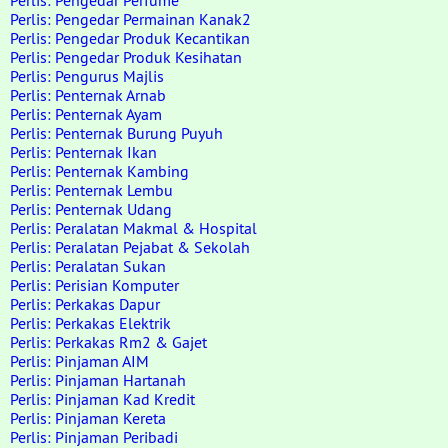
Perlis: Pengedar Perfume
Perlis: Pengedar Permainan Kanak2
Perlis: Pengedar Produk Kecantikan
Perlis: Pengedar Produk Kesihatan
Perlis: Pengurus Majlis
Perlis: Penternak Arnab
Perlis: Penternak Ayam
Perlis: Penternak Burung Puyuh
Perlis: Penternak Ikan
Perlis: Penternak Kambing
Perlis: Penternak Lembu
Perlis: Penternak Udang
Perlis: Peralatan Makmal & Hospital
Perlis: Peralatan Pejabat & Sekolah
Perlis: Peralatan Sukan
Perlis: Perisian Komputer
Perlis: Perkakas Dapur
Perlis: Perkakas Elektrik
Perlis: Perkakas Rm2 & Gajet
Perlis: Pinjaman AIM
Perlis: Pinjaman Hartanah
Perlis: Pinjaman Kad Kredit
Perlis: Pinjaman Kereta
Perlis: Pinjaman Peribadi