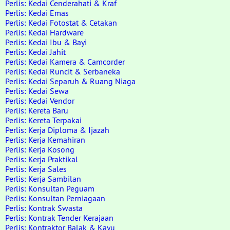
Perlis: Kedai Cenderahati & Kraf
Perlis: Kedai Emas
Perlis: Kedai Fotostat & Cetakan
Perlis: Kedai Hardware
Perlis: Kedai Ibu & Bayi
Perlis: Kedai Jahit
Perlis: Kedai Kamera & Camcorder
Perlis: Kedai Runcit & Serbaneka
Perlis: Kedai Separuh & Ruang Niaga
Perlis: Kedai Sewa
Perlis: Kedai Vendor
Perlis: Kereta Baru
Perlis: Kereta Terpakai
Perlis: Kerja Diploma & Ijazah
Perlis: Kerja Kemahiran
Perlis: Kerja Kosong
Perlis: Kerja Praktikal
Perlis: Kerja Sales
Perlis: Kerja Sambilan
Perlis: Konsultan Peguam
Perlis: Konsultan Perniagaan
Perlis: Kontrak Swasta
Perlis: Kontrak Tender Kerajaan
Perlis: Kontraktor Balak & Kayu