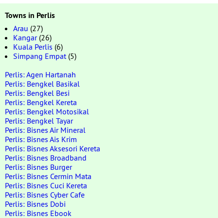
Towns in Perlis
Arau
(27)
Kangar
(26)
Kuala Perlis
(6)
Simpang Empat
(5)
Perlis: Agen Hartanah
Perlis: Bengkel Basikal
Perlis: Bengkel Besi
Perlis: Bengkel Kereta
Perlis: Bengkel Motosikal
Perlis: Bengkel Tayar
Perlis: Bisnes Air Mineral
Perlis: Bisnes Ais Krim
Perlis: Bisnes Aksesori Kereta
Perlis: Bisnes Broadband
Perlis: Bisnes Burger
Perlis: Bisnes Cermin Mata
Perlis: Bisnes Cuci Kereta
Perlis: Bisnes Cyber Cafe
Perlis: Bisnes Dobi
Perlis: Bisnes Ebook