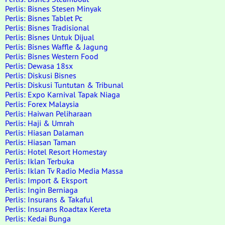
Perlis: Bisnes Stesen Minyak
Perlis: Bisnes Tablet Pc
Perlis: Bisnes Tradisional
Perlis: Bisnes Untuk Dijual
Perlis: Bisnes Waffle & Jagung
Perlis: Bisnes Western Food
Perlis: Dewasa 18sx
Perlis: Diskusi Bisnes
Perlis: Diskusi Tuntutan & Tribunal
Perlis: Expo Karnival Tapak Niaga
Perlis: Forex Malaysia
Perlis: Haiwan Peliharaan
Perlis: Haji & Umrah
Perlis: Hiasan Dalaman
Perlis: Hiasan Taman
Perlis: Hotel Resort Homestay
Perlis: Iklan Terbuka
Perlis: Iklan Tv Radio Media Massa
Perlis: Import & Eksport
Perlis: Ingin Berniaga
Perlis: Insurans & Takaful
Perlis: Insurans Roadtax Kereta
Perlis: Kedai Bunga