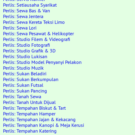
Perlis: Setiausaha Syarikat
Perlis: Sewa Bas & Van
Perlis: Sewa Jentera
Perlis: Sewa Kereta Teksi Limo
Perlis: Sewa Lori
Perlis: Sewa Pesawat & Helikopter
Perlis: Studio Filem & Videografi
Perlis: Studio Fotografi
Perlis: Studio Grafik & 3D
Perlis: Studio Lukisan
Perlis: Studio Model Penyanyi Pelakon
Perlis: Studio Muzik
Perlis: Sukan Beladiri
Perlis: Sukan Berkumpulan
Perlis: Sukan Futsal
Perlis: Sukan Pancing
Perlis: Tanah Sewa
Perlis: Tanah Untuk Dijual
Perlis: Tempahan Biskut & Tart
Perlis: Tempahan Hamper
Perlis: Tempahan Jajan & Kekacang
Perlis: Tempahan Kanopi & Meja Kerusi
Perlis: Tempahan Katering