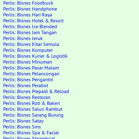
Perlis: Bisnes Foodtruck
Perlis: Bisnes Handphone
Perlis: Bisnes Hari Raya
Perlis: Bisnes Hotel & Resort
Perlis: Bisnes Ice Blended
Perlis: Bisnes Jam Tangan
Perlis: Bisnes Jeruk
Perlis: Bisnes Kitar Semula
Perlis: Bisnes Komputer
Perlis: Bisnes Kurier & Logistik
Perlis: Bisnes Minuman
Perlis: Bisnes Pasar Malam
Perlis: Bisnes Pelancongan
Perlis: Bisnes Pengantin
Perlis: Bisnes Perabot
Perlis: Bisnes Prepaid & Reload
Perlis: Bisnes Restoran
Perlis: Bisnes Roti & Bakeri
Perlis: Bisnes Salun Rambut
Perlis: Bisnes Sarang Burung
Perlis: Bisnes Satay
Perlis: Bisnes Sms
Perlis: Bisnes Spa & Facial
Perlis: Bisnes Steamboat