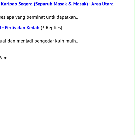
Karipap Segera (Separuh Masak & Masak) - Area Utara
esiapa yang berminat untk dapatkan..
 - Perlis dan Kedah
(3 Replies)
al dan menjadi pengedar kuih muih..
02am