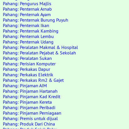
Pahang: Pengurus Majlis
Pahang: Penternak Arnab
Pahang: Penternak Ayam
Pahang: Penternak Burung Puyuh
Pahang: Penternak Ikan
Pahang: Penternak Kambing
Pahang: Penternak Lembu
Pahang: Penternak Udang
Pahang: Peralatan Makmal & Hospital
Pahang: Peralatan Pejabat & Sekolah
Pahang: Peralatan Sukan
Pahang: Perisian Komputer
Pahang: Perkakas Dapur
Pahang: Perkakas Elektrik
Pahang: Perkakas Rm2 & Gajet
Pahang: Pinjaman AIM
Pahang: Pinjaman Hartanah
Pahang: Pinjaman Kad Kredit
Pahang: Pinjaman Kereta
Pahang: Pinjaman Peribadi
Pahang: Pinjaman Perniagaan
Pahang: Premis untuk dijual
Pahang: Produk Dari China