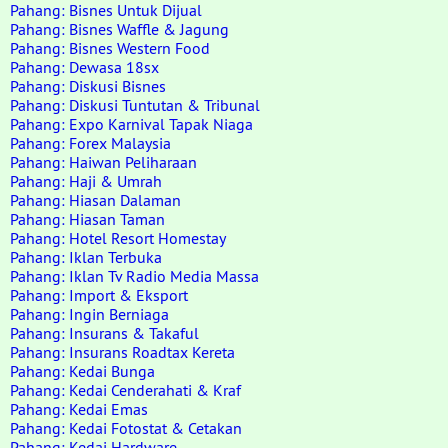
Pahang: Bisnes Untuk Dijual
Pahang: Bisnes Waffle & Jagung
Pahang: Bisnes Western Food
Pahang: Dewasa 18sx
Pahang: Diskusi Bisnes
Pahang: Diskusi Tuntutan & Tribunal
Pahang: Expo Karnival Tapak Niaga
Pahang: Forex Malaysia
Pahang: Haiwan Peliharaan
Pahang: Haji & Umrah
Pahang: Hiasan Dalaman
Pahang: Hiasan Taman
Pahang: Hotel Resort Homestay
Pahang: Iklan Terbuka
Pahang: Iklan Tv Radio Media Massa
Pahang: Import & Eksport
Pahang: Ingin Berniaga
Pahang: Insurans & Takaful
Pahang: Insurans Roadtax Kereta
Pahang: Kedai Bunga
Pahang: Kedai Cenderahati & Kraf
Pahang: Kedai Emas
Pahang: Kedai Fotostat & Cetakan
Pahang: Kedai Hardware