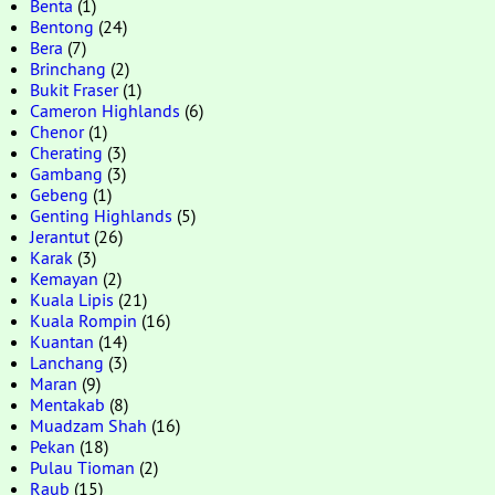
Benta
(1)
Bentong
(24)
Bera
(7)
Brinchang
(2)
Bukit Fraser
(1)
Cameron Highlands
(6)
Chenor
(1)
Cherating
(3)
Gambang
(3)
Gebeng
(1)
Genting Highlands
(5)
Jerantut
(26)
Karak
(3)
Kemayan
(2)
Kuala Lipis
(21)
Kuala Rompin
(16)
Kuantan
(14)
Lanchang
(3)
Maran
(9)
Mentakab
(8)
Muadzam Shah
(16)
Pekan
(18)
Pulau Tioman
(2)
Raub
(15)