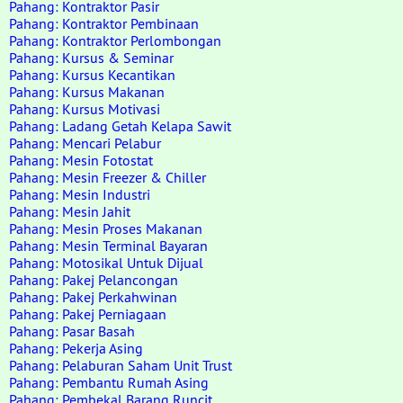
Pahang: Kontraktor Pasir
Pahang: Kontraktor Pembinaan
Pahang: Kontraktor Perlombongan
Pahang: Kursus & Seminar
Pahang: Kursus Kecantikan
Pahang: Kursus Makanan
Pahang: Kursus Motivasi
Pahang: Ladang Getah Kelapa Sawit
Pahang: Mencari Pelabur
Pahang: Mesin Fotostat
Pahang: Mesin Freezer & Chiller
Pahang: Mesin Industri
Pahang: Mesin Jahit
Pahang: Mesin Proses Makanan
Pahang: Mesin Terminal Bayaran
Pahang: Motosikal Untuk Dijual
Pahang: Pakej Pelancongan
Pahang: Pakej Perkahwinan
Pahang: Pakej Perniagaan
Pahang: Pasar Basah
Pahang: Pekerja Asing
Pahang: Pelaburan Saham Unit Trust
Pahang: Pembantu Rumah Asing
Pahang: Pembekal Barang Runcit