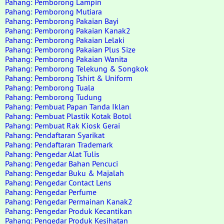
Pahang: Pemborong Lampin
Pahang: Pemborong Mutiara
Pahang: Pemborong Pakaian Bayi
Pahang: Pemborong Pakaian Kanak2
Pahang: Pemborong Pakaian Lelaki
Pahang: Pemborong Pakaian Plus Size
Pahang: Pemborong Pakaian Wanita
Pahang: Pemborong Telekung & Songkok
Pahang: Pemborong Tshirt & Uniform
Pahang: Pemborong Tuala
Pahang: Pemborong Tudung
Pahang: Pembuat Papan Tanda Iklan
Pahang: Pembuat Plastik Kotak Botol
Pahang: Pembuat Rak Kiosk Gerai
Pahang: Pendaftaran Syarikat
Pahang: Pendaftaran Trademark
Pahang: Pengedar Alat Tulis
Pahang: Pengedar Bahan Pencuci
Pahang: Pengedar Buku & Majalah
Pahang: Pengedar Contact Lens
Pahang: Pengedar Perfume
Pahang: Pengedar Permainan Kanak2
Pahang: Pengedar Produk Kecantikan
Pahang: Pengedar Produk Kesihatan