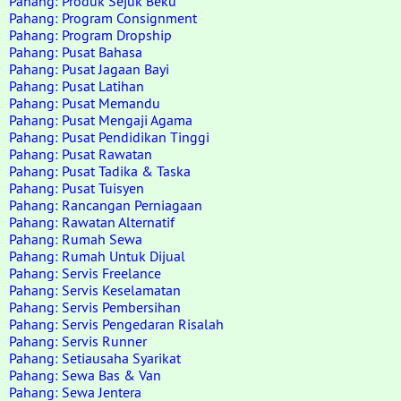
Pahang: Produk Sejuk Beku
Pahang: Program Consignment
Pahang: Program Dropship
Pahang: Pusat Bahasa
Pahang: Pusat Jagaan Bayi
Pahang: Pusat Latihan
Pahang: Pusat Memandu
Pahang: Pusat Mengaji Agama
Pahang: Pusat Pendidikan Tinggi
Pahang: Pusat Rawatan
Pahang: Pusat Tadika & Taska
Pahang: Pusat Tuisyen
Pahang: Rancangan Perniagaan
Pahang: Rawatan Alternatif
Pahang: Rumah Sewa
Pahang: Rumah Untuk Dijual
Pahang: Servis Freelance
Pahang: Servis Keselamatan
Pahang: Servis Pembersihan
Pahang: Servis Pengedaran Risalah
Pahang: Servis Runner
Pahang: Setiausaha Syarikat
Pahang: Sewa Bas & Van
Pahang: Sewa Jentera