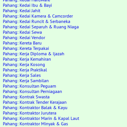
Pahang: Kedai Ibu & Bayi
Pahang: Kedai Jahit
Pahang: Kedai Kamera & Camcorder
Pahang: Kedai Runcit & Serbaneka
Pahang: Kedai Separuh & Ruang Niaga
Pahang: Kedai Sewa
Pahang: Kedai Vendor
Pahang: Kereta Baru
Pahang: Kereta Terpakai
Pahang: Kerja Diploma & Ijazah
Pahang: Kerja Kemahiran
Pahang: Kerja Kosong
Pahang: Kerja Praktikal
Pahang: Kerja Sales
Pahang: Kerja Sambilan
Pahang: Konsultan Peguam
Pahang: Konsultan Perniagaan
Pahang: Kontrak Swasta
Pahang: Kontrak Tender Kerajaan
Pahang: Kontraktor Balak & Kayu
Pahang: Kontraktor Jurutera
Pahang: Kontraktor Marin & Kapal Laut
Pahang: Kontraktor Minyak & Gas