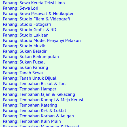
Pahang: Sewa Kereta Teksi Limo
Pahang: Sewa Lori
Pahang: Sewa Pesawat & Helikopter
Pahang: Studio Filem & Videografi
Pahang: Studio Fotografi
Pahang: Studio Grafik & 3D
Pahang: Studio Lukisan
Pahang: Studio Model Penyanyi Pelakon
Pahang: Studio Muzik
Pahang: Sukan Beladiri
Pahang: Sukan Berkumpulan
Pahang: Sukan Futsal
Pahang: Sukan Pancing
Pahang: Tanah Sewa
Pahang: Tanah Untuk Dijual
Pahang: Tempahan Biskut & Tart
Pahang: Tempahan Hamper
Pahang: Tempahan Jajan & Kekacang
Pahang: Tempahan Kanopi & Meja Kerusi
Pahang: Tempahan Katering
Pahang: Tempahan Kek & Coklat
Pahang: Tempahan Korban & Aqiqah
Pahang: Tempahan Kuih Muih
Pahang: Tempahan Minuman & Dessert