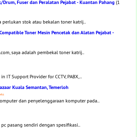
k/Drum, Fuser dan Peralatan Pejabat - Kuantan Pahang
(1
erlukan stok atau bekalan toner katrij..
Compatible Toner Mesin Pencetak dan Alatan Pejabat -
om, saya adalah pembekal toner katrij..
n IT Support Provider for CCTV, PABX,..
Bazaar Kuala Semantan, Temerloh
rks
omputer dan penyelenggaraan komputer pada..
pc pasang sendiri dengan spesifikasi..