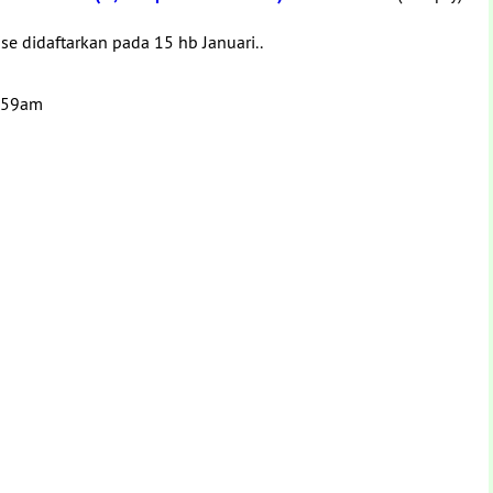
e didaftarkan pada 15 hb Januari..
2:59am