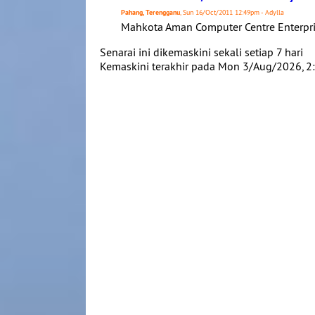
Pahang, Terengganu
, Sun 16/Oct/2011 12:49pm - Adylla
Mahkota Aman Computer Centre Enterpris
Senarai ini dikemaskini sekali setiap 7 hari
Kemaskini terakhir pada Mon 3/Aug/2026, 