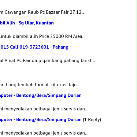
itm Cawangan Raub Pc Bazaar Fair 27 12..
l Alih - Sg Ular, Kuantan
ntuk diambil alih Price 25000 RM Area..
/2015 Call 019-3723601 - Pahang
l Amal PC Fair ump gambang pahang tarikh..
 hang lembab format. kita kasi laju..
puter - Bentong/Bera/Simpang Durian
 menyediakan pelbagai jenis servis dan..
puter - Bentong/Bera/Simpang Durian
(1 Reply)
 menyediakan pelbagai jenis servis dan..