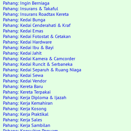
Pahang: Ingin Berniaga
Pahang: Insurans & Takaful
Pahang: Insurans Roadtax Kereta
Pahang: Kedai Bunga
Pahang: Kedai Cenderahati & Kraf
Pahang: Kedai Emas
Pahang: Kedai Fotostat & Cetakan
Pahang: Kedai Hardware
Pahang: Kedai Ibu & Bayi
Pahang: Kedai Jahit
Pahang: Kedai Kamera & Camcorder
Pahang: Kedai Runcit & Serbaneka
Pahang: Kedai Separuh & Ruang Niaga
Pahang: Kedai Sewa
Pahang: Kedai Vendor
Pahang: Kereta Baru
Pahang: Kereta Terpakai
Pahang: Kerja Diploma & Ijazah
Pahang: Kerja Kemahiran
Pahang: Kerja Kosong
Pahang: Kerja Praktikal
Pahang: Kerja Sales
Pahang: Kerja Sambilan
Pahang: Konsultan Peguam