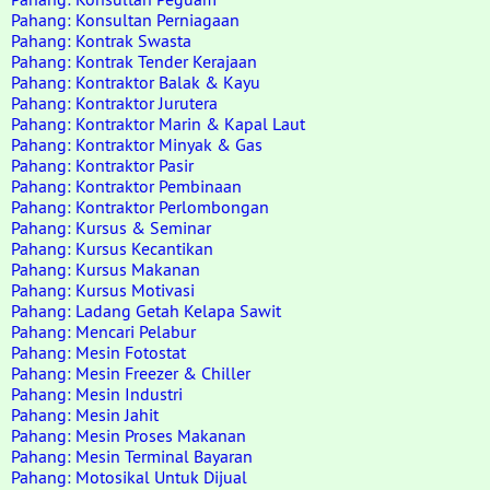
Pahang: Konsultan Perniagaan
Pahang: Kontrak Swasta
Pahang: Kontrak Tender Kerajaan
Pahang: Kontraktor Balak & Kayu
Pahang: Kontraktor Jurutera
Pahang: Kontraktor Marin & Kapal Laut
Pahang: Kontraktor Minyak & Gas
Pahang: Kontraktor Pasir
Pahang: Kontraktor Pembinaan
Pahang: Kontraktor Perlombongan
Pahang: Kursus & Seminar
Pahang: Kursus Kecantikan
Pahang: Kursus Makanan
Pahang: Kursus Motivasi
Pahang: Ladang Getah Kelapa Sawit
Pahang: Mencari Pelabur
Pahang: Mesin Fotostat
Pahang: Mesin Freezer & Chiller
Pahang: Mesin Industri
Pahang: Mesin Jahit
Pahang: Mesin Proses Makanan
Pahang: Mesin Terminal Bayaran
Pahang: Motosikal Untuk Dijual