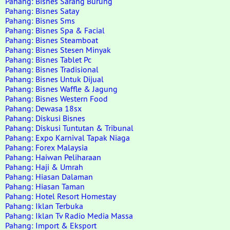
Pahang: Bisnes Sarang Burung
Pahang: Bisnes Satay
Pahang: Bisnes Sms
Pahang: Bisnes Spa & Facial
Pahang: Bisnes Steamboat
Pahang: Bisnes Stesen Minyak
Pahang: Bisnes Tablet Pc
Pahang: Bisnes Tradisional
Pahang: Bisnes Untuk Dijual
Pahang: Bisnes Waffle & Jagung
Pahang: Bisnes Western Food
Pahang: Dewasa 18sx
Pahang: Diskusi Bisnes
Pahang: Diskusi Tuntutan & Tribunal
Pahang: Expo Karnival Tapak Niaga
Pahang: Forex Malaysia
Pahang: Haiwan Peliharaan
Pahang: Haji & Umrah
Pahang: Hiasan Dalaman
Pahang: Hiasan Taman
Pahang: Hotel Resort Homestay
Pahang: Iklan Terbuka
Pahang: Iklan Tv Radio Media Massa
Pahang: Import & Eksport