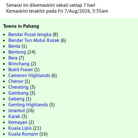
Senarai ini dikemaskini sekali setiap 7 hari
Kemaskini terakhir pada Fri 7/Aug/2026, 3:35am
Towns in Pahang
Bandar Pusat Jengka
(8)
Bandar Tun Abdul Razak
(6)
Benta
(1)
Bentong
(24)
Bera
(7)
Brinchang
(2)
Bukit Fraser
(1)
Cameron Highlands
(6)
Chenor
(1)
Cherating
(3)
Gambang
(3)
Gebeng
(1)
Genting Highlands
(5)
Jerantut
(26)
Karak
(3)
Kemayan
(2)
Kuala Lipis
(21)
Kuala Rompin
(16)