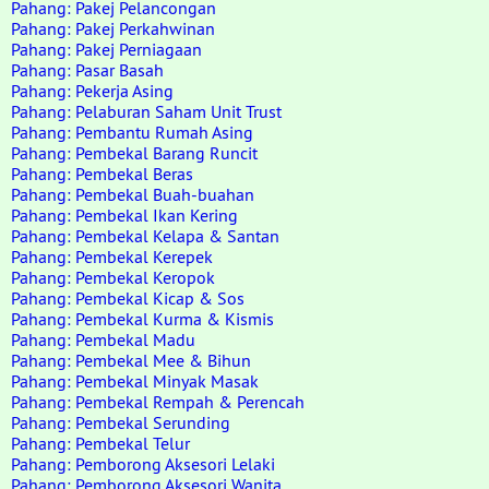
Pahang: Pakej Pelancongan
Pahang: Pakej Perkahwinan
Pahang: Pakej Perniagaan
Pahang: Pasar Basah
Pahang: Pekerja Asing
Pahang: Pelaburan Saham Unit Trust
Pahang: Pembantu Rumah Asing
Pahang: Pembekal Barang Runcit
Pahang: Pembekal Beras
Pahang: Pembekal Buah-buahan
Pahang: Pembekal Ikan Kering
Pahang: Pembekal Kelapa & Santan
Pahang: Pembekal Kerepek
Pahang: Pembekal Keropok
Pahang: Pembekal Kicap & Sos
Pahang: Pembekal Kurma & Kismis
Pahang: Pembekal Madu
Pahang: Pembekal Mee & Bihun
Pahang: Pembekal Minyak Masak
Pahang: Pembekal Rempah & Perencah
Pahang: Pembekal Serunding
Pahang: Pembekal Telur
Pahang: Pemborong Aksesori Lelaki
Pahang: Pemborong Aksesori Wanita