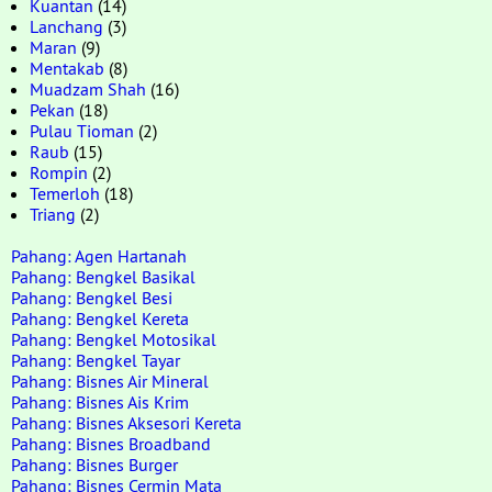
Kuantan
(14)
Lanchang
(3)
Maran
(9)
Mentakab
(8)
Muadzam Shah
(16)
Pekan
(18)
Pulau Tioman
(2)
Raub
(15)
Rompin
(2)
Temerloh
(18)
Triang
(2)
Pahang: Agen Hartanah
Pahang: Bengkel Basikal
Pahang: Bengkel Besi
Pahang: Bengkel Kereta
Pahang: Bengkel Motosikal
Pahang: Bengkel Tayar
Pahang: Bisnes Air Mineral
Pahang: Bisnes Ais Krim
Pahang: Bisnes Aksesori Kereta
Pahang: Bisnes Broadband
Pahang: Bisnes Burger
Pahang: Bisnes Cermin Mata