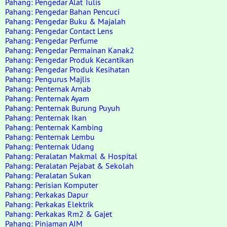
Pahang: Pengedar Alat Tulis
Pahang: Pengedar Bahan Pencuci
Pahang: Pengedar Buku & Majalah
Pahang: Pengedar Contact Lens
Pahang: Pengedar Perfume
Pahang: Pengedar Permainan Kanak2
Pahang: Pengedar Produk Kecantikan
Pahang: Pengedar Produk Kesihatan
Pahang: Pengurus Majlis
Pahang: Penternak Arnab
Pahang: Penternak Ayam
Pahang: Penternak Burung Puyuh
Pahang: Penternak Ikan
Pahang: Penternak Kambing
Pahang: Penternak Lembu
Pahang: Penternak Udang
Pahang: Peralatan Makmal & Hospital
Pahang: Peralatan Pejabat & Sekolah
Pahang: Peralatan Sukan
Pahang: Perisian Komputer
Pahang: Perkakas Dapur
Pahang: Perkakas Elektrik
Pahang: Perkakas Rm2 & Gajet
Pahang: Pinjaman AIM