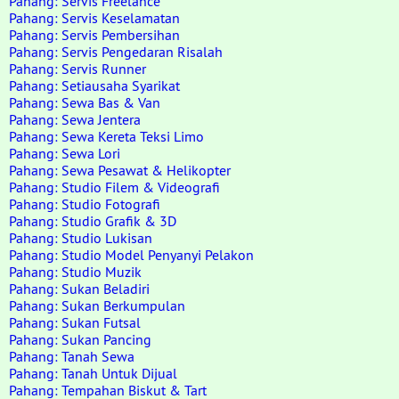
Pahang: Servis Freelance
Pahang: Servis Keselamatan
Pahang: Servis Pembersihan
Pahang: Servis Pengedaran Risalah
Pahang: Servis Runner
Pahang: Setiausaha Syarikat
Pahang: Sewa Bas & Van
Pahang: Sewa Jentera
Pahang: Sewa Kereta Teksi Limo
Pahang: Sewa Lori
Pahang: Sewa Pesawat & Helikopter
Pahang: Studio Filem & Videografi
Pahang: Studio Fotografi
Pahang: Studio Grafik & 3D
Pahang: Studio Lukisan
Pahang: Studio Model Penyanyi Pelakon
Pahang: Studio Muzik
Pahang: Sukan Beladiri
Pahang: Sukan Berkumpulan
Pahang: Sukan Futsal
Pahang: Sukan Pancing
Pahang: Tanah Sewa
Pahang: Tanah Untuk Dijual
Pahang: Tempahan Biskut & Tart