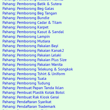
Pahang: Pemborong Batik & Sutera
Pahang: Pemborong Beg Galas
Pahang: Pemborong Beg Tangan
Pahang: Pemborong Bundle
Pahang: Pemborong Cadar & Tilam
Pahang: Pemborong Karpet
Pahang: Pemborong Kasut & Sandal
Pahang: Pemborong Lampin
Pahang: Pemborong Mutiara
Pahang: Pemborong Pakaian Bayi
Pahang: Pemborong Pakaian Kanak2
Pahang: Pemborong Pakaian Lelaki
Pahang: Pemborong Pakaian Plus Size
Pahang: Pemborong Pakaian Wanita
Pahang: Pemborong Telekung & Songkok
Pahang: Pemborong Tshirt & Uniform
Pahang: Pemborong Tuala
Pahang: Pemborong Tudung
Pahang: Pembuat Papan Tanda Iklan
Pahang: Pembuat Plastik Kotak Botol
Pahang: Pembuat Rak Kiosk Gerai
Pahang: Pendaftaran Syarikat
Pahang: Pendaftaran Trademark