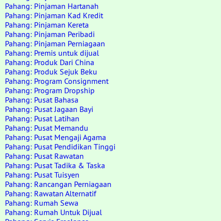
Pahang: Pinjaman Hartanah
Pahang: Pinjaman Kad Kredit
Pahang: Pinjaman Kereta
Pahang: Pinjaman Peribadi
Pahang: Pinjaman Perniagaan
Pahang: Premis untuk dijual
Pahang: Produk Dari China
Pahang: Produk Sejuk Beku
Pahang: Program Consignment
Pahang: Program Dropship
Pahang: Pusat Bahasa
Pahang: Pusat Jagaan Bayi
Pahang: Pusat Latihan
Pahang: Pusat Memandu
Pahang: Pusat Mengaji Agama
Pahang: Pusat Pendidikan Tinggi
Pahang: Pusat Rawatan
Pahang: Pusat Tadika & Taska
Pahang: Pusat Tuisyen
Pahang: Rancangan Perniagaan
Pahang: Rawatan Alternatif
Pahang: Rumah Sewa
Pahang: Rumah Untuk Dijual