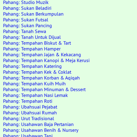
Pahang: Studio Muzik
Pahang: Sukan Beladiri
Pahang: Sukan Berkumpulan
Pahang: Sukan Futsal
Pahang: Sukan Pancing
Pahang: Tanah Sewa
Pahang: Tanah Untuk Dijual
Pahang: Tempahan Biskut & Tart
Pahang: Tempahan Hamper
Pahang: Tempahan Jajan & Kekacang
Pahang: Tempahan Kanopi & Meja Kerusi
Pahang: Tempahan Katering
Pahang: Tempahan Kek & Coklat
Pahang: Tempahan Korban & Aqiqah
Pahang: Tempahan Kuih Muih
Pahang: Tempahan Minuman & Dessert
Pahang: Tempahan Nasi Lemak
Pahang: Tempahan Roti
Pahang: Ubahsuai Pejabat
Pahang: Ubahsuai Rumah
Pahang: Urut Tradisional
Pahang: Usahawan Baja Pertanian
Pahang: Usahawan Benih & Nursery
Pahang: Usahawan Tani