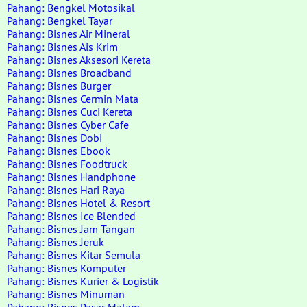
Pahang: Bengkel Motosikal
Pahang: Bengkel Tayar
Pahang: Bisnes Air Mineral
Pahang: Bisnes Ais Krim
Pahang: Bisnes Aksesori Kereta
Pahang: Bisnes Broadband
Pahang: Bisnes Burger
Pahang: Bisnes Cermin Mata
Pahang: Bisnes Cuci Kereta
Pahang: Bisnes Cyber Cafe
Pahang: Bisnes Dobi
Pahang: Bisnes Ebook
Pahang: Bisnes Foodtruck
Pahang: Bisnes Handphone
Pahang: Bisnes Hari Raya
Pahang: Bisnes Hotel & Resort
Pahang: Bisnes Ice Blended
Pahang: Bisnes Jam Tangan
Pahang: Bisnes Jeruk
Pahang: Bisnes Kitar Semula
Pahang: Bisnes Komputer
Pahang: Bisnes Kurier & Logistik
Pahang: Bisnes Minuman