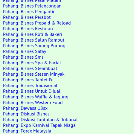
Pahang: Bisnes Pasar Malam
Pahang: Bisnes Pelancongan
Pahang: Bisnes Pengantin
Pahang: Bisnes Perabot
Pahang: Bisnes Prepaid & Reload
Pahang: Bisnes Restoran
Pahang: Bisnes Roti & Bakeri
Pahang: Bisnes Salun Rambut
Pahang: Bisnes Sarang Burung
Pahang: Bisnes Satay
Pahang: Bisnes Sms
Pahang: Bisnes Spa & Facial
Pahang: Bisnes Steamboat
Pahang: Bisnes Stesen Minyak
Pahang: Bisnes Tablet Pc
Pahang: Bisnes Tradisional
Pahang: Bisnes Untuk Dijual
Pahang: Bisnes Waffle & Jagung
Pahang: Bisnes Western Food
Pahang: Dewasa 18sx
Pahang: Diskusi Bisnes
Pahang: Diskusi Tuntutan & Tribunal
Pahang: Expo Karnival Tapak Niaga
Pahang: Forex Malaysia