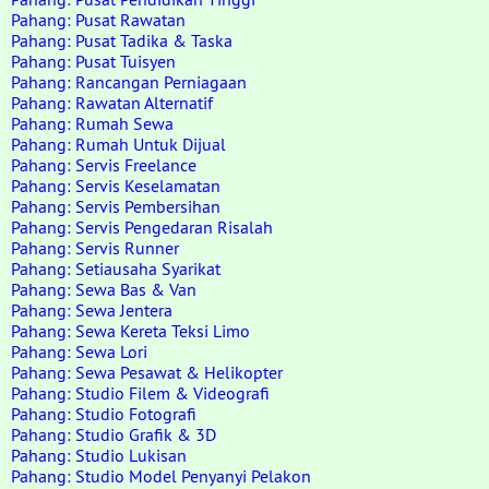
Pahang: Pusat Rawatan
Pahang: Pusat Tadika & Taska
Pahang: Pusat Tuisyen
Pahang: Rancangan Perniagaan
Pahang: Rawatan Alternatif
Pahang: Rumah Sewa
Pahang: Rumah Untuk Dijual
Pahang: Servis Freelance
Pahang: Servis Keselamatan
Pahang: Servis Pembersihan
Pahang: Servis Pengedaran Risalah
Pahang: Servis Runner
Pahang: Setiausaha Syarikat
Pahang: Sewa Bas & Van
Pahang: Sewa Jentera
Pahang: Sewa Kereta Teksi Limo
Pahang: Sewa Lori
Pahang: Sewa Pesawat & Helikopter
Pahang: Studio Filem & Videografi
Pahang: Studio Fotografi
Pahang: Studio Grafik & 3D
Pahang: Studio Lukisan
Pahang: Studio Model Penyanyi Pelakon