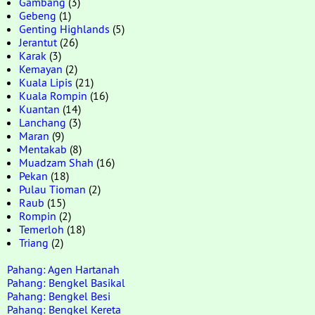
Gambang
(3)
Gebeng
(1)
Genting Highlands
(5)
Jerantut
(26)
Karak
(3)
Kemayan
(2)
Kuala Lipis
(21)
Kuala Rompin
(16)
Kuantan
(14)
Lanchang
(3)
Maran
(9)
Mentakab
(8)
Muadzam Shah
(16)
Pekan
(18)
Pulau Tioman
(2)
Raub
(15)
Rompin
(2)
Temerloh
(18)
Triang
(2)
Pahang: Agen Hartanah
Pahang: Bengkel Basikal
Pahang: Bengkel Besi
Pahang: Bengkel Kereta