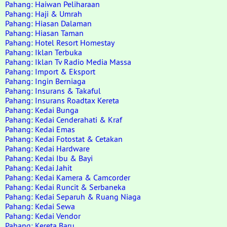
Pahang: Haiwan Peliharaan
Pahang: Haji & Umrah
Pahang: Hiasan Dalaman
Pahang: Hiasan Taman
Pahang: Hotel Resort Homestay
Pahang: Iklan Terbuka
Pahang: Iklan Tv Radio Media Massa
Pahang: Import & Eksport
Pahang: Ingin Berniaga
Pahang: Insurans & Takaful
Pahang: Insurans Roadtax Kereta
Pahang: Kedai Bunga
Pahang: Kedai Cenderahati & Kraf
Pahang: Kedai Emas
Pahang: Kedai Fotostat & Cetakan
Pahang: Kedai Hardware
Pahang: Kedai Ibu & Bayi
Pahang: Kedai Jahit
Pahang: Kedai Kamera & Camcorder
Pahang: Kedai Runcit & Serbaneka
Pahang: Kedai Separuh & Ruang Niaga
Pahang: Kedai Sewa
Pahang: Kedai Vendor
Pahang: Kereta Baru