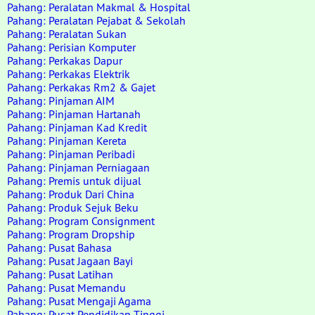
Pahang: Peralatan Makmal & Hospital
Pahang: Peralatan Pejabat & Sekolah
Pahang: Peralatan Sukan
Pahang: Perisian Komputer
Pahang: Perkakas Dapur
Pahang: Perkakas Elektrik
Pahang: Perkakas Rm2 & Gajet
Pahang: Pinjaman AIM
Pahang: Pinjaman Hartanah
Pahang: Pinjaman Kad Kredit
Pahang: Pinjaman Kereta
Pahang: Pinjaman Peribadi
Pahang: Pinjaman Perniagaan
Pahang: Premis untuk dijual
Pahang: Produk Dari China
Pahang: Produk Sejuk Beku
Pahang: Program Consignment
Pahang: Program Dropship
Pahang: Pusat Bahasa
Pahang: Pusat Jagaan Bayi
Pahang: Pusat Latihan
Pahang: Pusat Memandu
Pahang: Pusat Mengaji Agama
Pahang: Pusat Pendidikan Tinggi