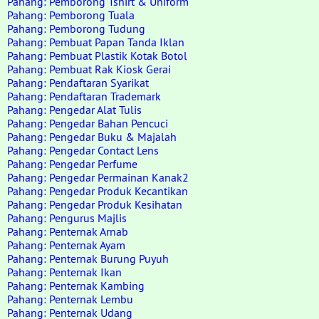
Pahang: Pemborong Tshirt & Uniform
Pahang: Pemborong Tuala
Pahang: Pemborong Tudung
Pahang: Pembuat Papan Tanda Iklan
Pahang: Pembuat Plastik Kotak Botol
Pahang: Pembuat Rak Kiosk Gerai
Pahang: Pendaftaran Syarikat
Pahang: Pendaftaran Trademark
Pahang: Pengedar Alat Tulis
Pahang: Pengedar Bahan Pencuci
Pahang: Pengedar Buku & Majalah
Pahang: Pengedar Contact Lens
Pahang: Pengedar Perfume
Pahang: Pengedar Permainan Kanak2
Pahang: Pengedar Produk Kecantikan
Pahang: Pengedar Produk Kesihatan
Pahang: Pengurus Majlis
Pahang: Penternak Arnab
Pahang: Penternak Ayam
Pahang: Penternak Burung Puyuh
Pahang: Penternak Ikan
Pahang: Penternak Kambing
Pahang: Penternak Lembu
Pahang: Penternak Udang