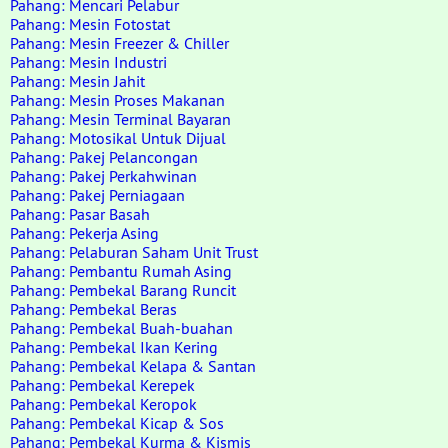
Pahang: Mencari Pelabur
Pahang: Mesin Fotostat
Pahang: Mesin Freezer & Chiller
Pahang: Mesin Industri
Pahang: Mesin Jahit
Pahang: Mesin Proses Makanan
Pahang: Mesin Terminal Bayaran
Pahang: Motosikal Untuk Dijual
Pahang: Pakej Pelancongan
Pahang: Pakej Perkahwinan
Pahang: Pakej Perniagaan
Pahang: Pasar Basah
Pahang: Pekerja Asing
Pahang: Pelaburan Saham Unit Trust
Pahang: Pembantu Rumah Asing
Pahang: Pembekal Barang Runcit
Pahang: Pembekal Beras
Pahang: Pembekal Buah-buahan
Pahang: Pembekal Ikan Kering
Pahang: Pembekal Kelapa & Santan
Pahang: Pembekal Kerepek
Pahang: Pembekal Keropok
Pahang: Pembekal Kicap & Sos
Pahang: Pembekal Kurma & Kismis