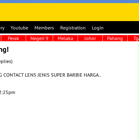
ory
Youtube
Members
Registration
Login
Perak
Negeri 9
Melaka
Johor
Pahang
Tg
ng!
plies)
CONTACT LENS JENIS SUPER BARBIE HARGA..
12:25pm