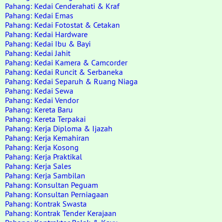
Pahang: Kedai Cenderahati & Kraf
Pahang: Kedai Emas
Pahang: Kedai Fotostat & Cetakan
Pahang: Kedai Hardware
Pahang: Kedai Ibu & Bayi
Pahang: Kedai Jahit
Pahang: Kedai Kamera & Camcorder
Pahang: Kedai Runcit & Serbaneka
Pahang: Kedai Separuh & Ruang Niaga
Pahang: Kedai Sewa
Pahang: Kedai Vendor
Pahang: Kereta Baru
Pahang: Kereta Terpakai
Pahang: Kerja Diploma & Ijazah
Pahang: Kerja Kemahiran
Pahang: Kerja Kosong
Pahang: Kerja Praktikal
Pahang: Kerja Sales
Pahang: Kerja Sambilan
Pahang: Konsultan Peguam
Pahang: Konsultan Perniagaan
Pahang: Kontrak Swasta
Pahang: Kontrak Tender Kerajaan