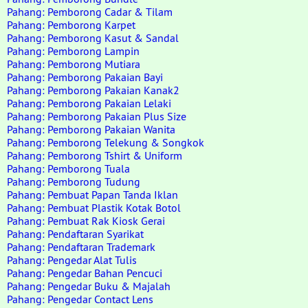
Pahang: Pemborong Cadar & Tilam
Pahang: Pemborong Karpet
Pahang: Pemborong Kasut & Sandal
Pahang: Pemborong Lampin
Pahang: Pemborong Mutiara
Pahang: Pemborong Pakaian Bayi
Pahang: Pemborong Pakaian Kanak2
Pahang: Pemborong Pakaian Lelaki
Pahang: Pemborong Pakaian Plus Size
Pahang: Pemborong Pakaian Wanita
Pahang: Pemborong Telekung & Songkok
Pahang: Pemborong Tshirt & Uniform
Pahang: Pemborong Tuala
Pahang: Pemborong Tudung
Pahang: Pembuat Papan Tanda Iklan
Pahang: Pembuat Plastik Kotak Botol
Pahang: Pembuat Rak Kiosk Gerai
Pahang: Pendaftaran Syarikat
Pahang: Pendaftaran Trademark
Pahang: Pengedar Alat Tulis
Pahang: Pengedar Bahan Pencuci
Pahang: Pengedar Buku & Majalah
Pahang: Pengedar Contact Lens