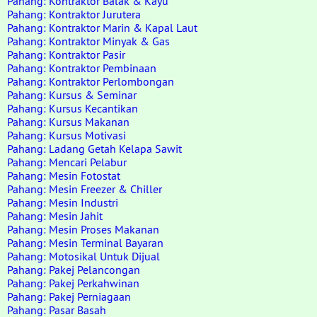
Pahang: Kontraktor Balak & Kayu
Pahang: Kontraktor Jurutera
Pahang: Kontraktor Marin & Kapal Laut
Pahang: Kontraktor Minyak & Gas
Pahang: Kontraktor Pasir
Pahang: Kontraktor Pembinaan
Pahang: Kontraktor Perlombongan
Pahang: Kursus & Seminar
Pahang: Kursus Kecantikan
Pahang: Kursus Makanan
Pahang: Kursus Motivasi
Pahang: Ladang Getah Kelapa Sawit
Pahang: Mencari Pelabur
Pahang: Mesin Fotostat
Pahang: Mesin Freezer & Chiller
Pahang: Mesin Industri
Pahang: Mesin Jahit
Pahang: Mesin Proses Makanan
Pahang: Mesin Terminal Bayaran
Pahang: Motosikal Untuk Dijual
Pahang: Pakej Pelancongan
Pahang: Pakej Perkahwinan
Pahang: Pakej Perniagaan
Pahang: Pasar Basah