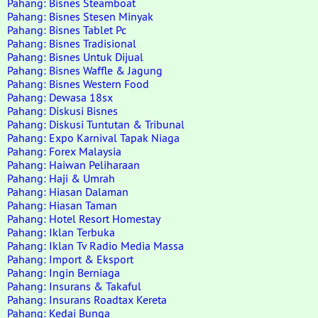
Pahang: Bisnes Steamboat
Pahang: Bisnes Stesen Minyak
Pahang: Bisnes Tablet Pc
Pahang: Bisnes Tradisional
Pahang: Bisnes Untuk Dijual
Pahang: Bisnes Waffle & Jagung
Pahang: Bisnes Western Food
Pahang: Dewasa 18sx
Pahang: Diskusi Bisnes
Pahang: Diskusi Tuntutan & Tribunal
Pahang: Expo Karnival Tapak Niaga
Pahang: Forex Malaysia
Pahang: Haiwan Peliharaan
Pahang: Haji & Umrah
Pahang: Hiasan Dalaman
Pahang: Hiasan Taman
Pahang: Hotel Resort Homestay
Pahang: Iklan Terbuka
Pahang: Iklan Tv Radio Media Massa
Pahang: Import & Eksport
Pahang: Ingin Berniaga
Pahang: Insurans & Takaful
Pahang: Insurans Roadtax Kereta
Pahang: Kedai Bunga