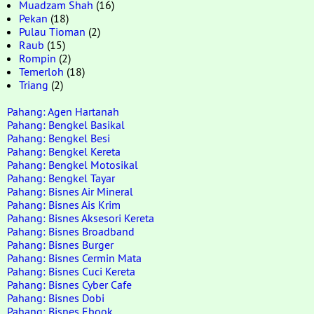
Muadzam Shah
(16)
Pekan
(18)
Pulau Tioman
(2)
Raub
(15)
Rompin
(2)
Temerloh
(18)
Triang
(2)
Pahang: Agen Hartanah
Pahang: Bengkel Basikal
Pahang: Bengkel Besi
Pahang: Bengkel Kereta
Pahang: Bengkel Motosikal
Pahang: Bengkel Tayar
Pahang: Bisnes Air Mineral
Pahang: Bisnes Ais Krim
Pahang: Bisnes Aksesori Kereta
Pahang: Bisnes Broadband
Pahang: Bisnes Burger
Pahang: Bisnes Cermin Mata
Pahang: Bisnes Cuci Kereta
Pahang: Bisnes Cyber Cafe
Pahang: Bisnes Dobi
Pahang: Bisnes Ebook