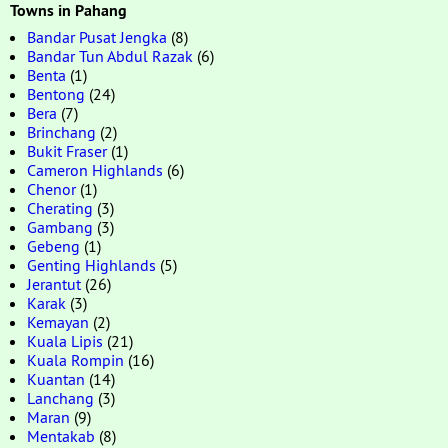
Towns in Pahang
Bandar Pusat Jengka
(8)
Bandar Tun Abdul Razak
(6)
Benta
(1)
Bentong
(24)
Bera
(7)
Brinchang
(2)
Bukit Fraser
(1)
Cameron Highlands
(6)
Chenor
(1)
Cherating
(3)
Gambang
(3)
Gebeng
(1)
Genting Highlands
(5)
Jerantut
(26)
Karak
(3)
Kemayan
(2)
Kuala Lipis
(21)
Kuala Rompin
(16)
Kuantan
(14)
Lanchang
(3)
Maran
(9)
Mentakab
(8)