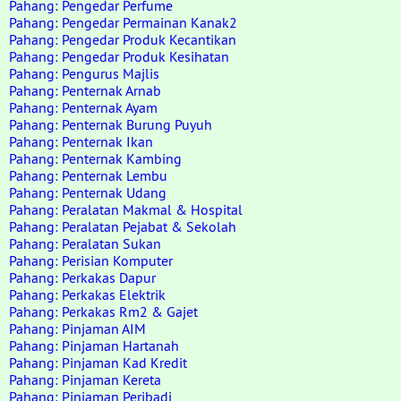
Pahang: Pengedar Perfume
Pahang: Pengedar Permainan Kanak2
Pahang: Pengedar Produk Kecantikan
Pahang: Pengedar Produk Kesihatan
Pahang: Pengurus Majlis
Pahang: Penternak Arnab
Pahang: Penternak Ayam
Pahang: Penternak Burung Puyuh
Pahang: Penternak Ikan
Pahang: Penternak Kambing
Pahang: Penternak Lembu
Pahang: Penternak Udang
Pahang: Peralatan Makmal & Hospital
Pahang: Peralatan Pejabat & Sekolah
Pahang: Peralatan Sukan
Pahang: Perisian Komputer
Pahang: Perkakas Dapur
Pahang: Perkakas Elektrik
Pahang: Perkakas Rm2 & Gajet
Pahang: Pinjaman AIM
Pahang: Pinjaman Hartanah
Pahang: Pinjaman Kad Kredit
Pahang: Pinjaman Kereta
Pahang: Pinjaman Peribadi