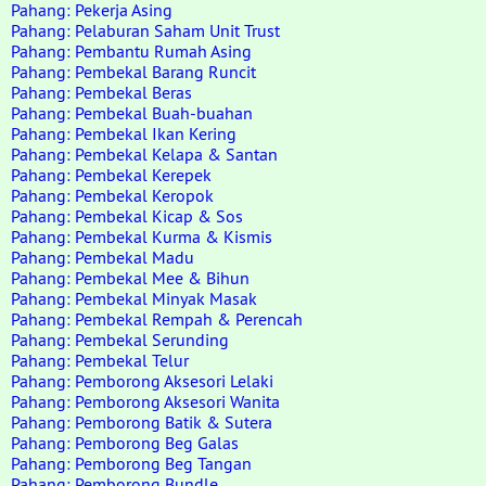
Pahang: Pekerja Asing
Pahang: Pelaburan Saham Unit Trust
Pahang: Pembantu Rumah Asing
Pahang: Pembekal Barang Runcit
Pahang: Pembekal Beras
Pahang: Pembekal Buah-buahan
Pahang: Pembekal Ikan Kering
Pahang: Pembekal Kelapa & Santan
Pahang: Pembekal Kerepek
Pahang: Pembekal Keropok
Pahang: Pembekal Kicap & Sos
Pahang: Pembekal Kurma & Kismis
Pahang: Pembekal Madu
Pahang: Pembekal Mee & Bihun
Pahang: Pembekal Minyak Masak
Pahang: Pembekal Rempah & Perencah
Pahang: Pembekal Serunding
Pahang: Pembekal Telur
Pahang: Pemborong Aksesori Lelaki
Pahang: Pemborong Aksesori Wanita
Pahang: Pemborong Batik & Sutera
Pahang: Pemborong Beg Galas
Pahang: Pemborong Beg Tangan
Pahang: Pemborong Bundle