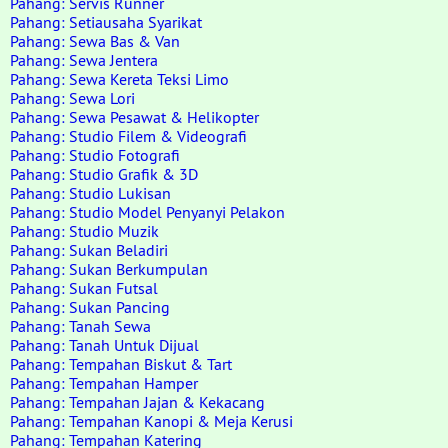
Pahang: Servis Runner
Pahang: Setiausaha Syarikat
Pahang: Sewa Bas & Van
Pahang: Sewa Jentera
Pahang: Sewa Kereta Teksi Limo
Pahang: Sewa Lori
Pahang: Sewa Pesawat & Helikopter
Pahang: Studio Filem & Videografi
Pahang: Studio Fotografi
Pahang: Studio Grafik & 3D
Pahang: Studio Lukisan
Pahang: Studio Model Penyanyi Pelakon
Pahang: Studio Muzik
Pahang: Sukan Beladiri
Pahang: Sukan Berkumpulan
Pahang: Sukan Futsal
Pahang: Sukan Pancing
Pahang: Tanah Sewa
Pahang: Tanah Untuk Dijual
Pahang: Tempahan Biskut & Tart
Pahang: Tempahan Hamper
Pahang: Tempahan Jajan & Kekacang
Pahang: Tempahan Kanopi & Meja Kerusi
Pahang: Tempahan Katering