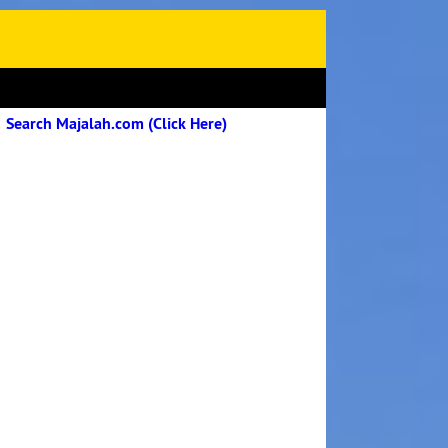
Search Majalah.com (Click Here)