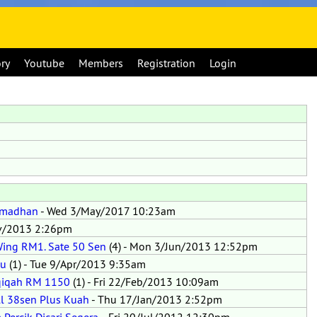
ory
Youtube
Members
Registration
Login
amadhan
- Wed 3/May/2017 10:23am
ov/2013 2:26pm
ing RM1. Sate 50 Sen
(4) - Mon 3/Jun/2013 12:52pm
ju
(1) - Tue 9/Apr/2013 9:35am
qiqah RM 1150
(1) - Fri 22/Feb/2013 10:09am
ll 38sen Plus Kuah
- Thu 17/Jan/2013 2:52pm