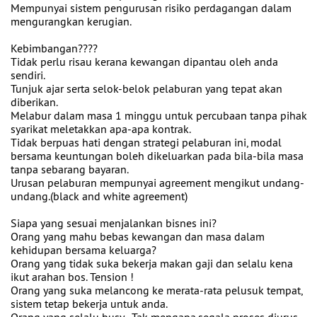
Mempunyai sistem pengurusan risiko perdagangan dalam
mengurangkan kerugian.
Kebimbangan????
Tidak perlu risau kerana kewangan dipantau oleh anda
sendiri.
Tunjuk ajar serta selok-belok pelaburan yang tepat akan
diberikan.
Melabur dalam masa 1 minggu untuk percubaan tanpa pihak
syarikat meletakkan apa-apa kontrak.
Tidak berpuas hati dengan strategi pelaburan ini, modal
bersama keuntungan boleh dikeluarkan pada bila-bila masa
tanpa sebarang bayaran.
Urusan pelaburan mempunyai agreement mengikut undang-
undang.(black and white agreement)
Siapa yang sesuai menjalankan bisnes ini?
Orang yang mahu bebas kewangan dan masa dalam
kehidupan bersama keluarga?
Orang yang tidak suka bekerja makan gaji dan selalu kena
ikut arahan bos. Tension !
Orang yang suka melancong ke merata-rata pelusuk tempat,
sistem tetap bekerja untuk anda.