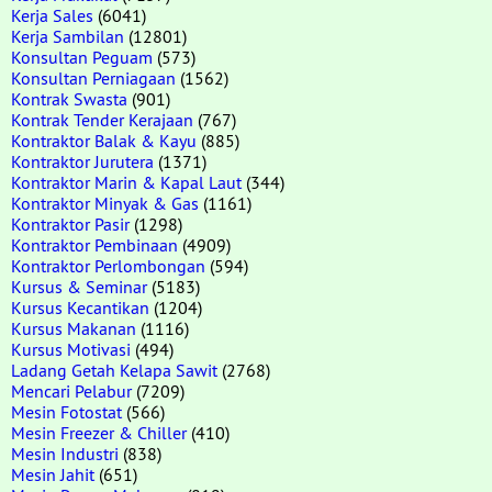
Kerja Sales
(6041)
Kerja Sambilan
(12801)
Konsultan Peguam
(573)
Konsultan Perniagaan
(1562)
Kontrak Swasta
(901)
Kontrak Tender Kerajaan
(767)
Kontraktor Balak & Kayu
(885)
Kontraktor Jurutera
(1371)
Kontraktor Marin & Kapal Laut
(344)
Kontraktor Minyak & Gas
(1161)
Kontraktor Pasir
(1298)
Kontraktor Pembinaan
(4909)
Kontraktor Perlombongan
(594)
Kursus & Seminar
(5183)
Kursus Kecantikan
(1204)
Kursus Makanan
(1116)
Kursus Motivasi
(494)
Ladang Getah Kelapa Sawit
(2768)
Mencari Pelabur
(7209)
Mesin Fotostat
(566)
Mesin Freezer & Chiller
(410)
Mesin Industri
(838)
Mesin Jahit
(651)