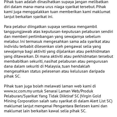
Pihak tuan adalah dinasihatkan supaya jangan melibatkan
diri dalam mana-mana urus niaga syarikat tersebut. Pihak
kami juga menggalakkan tuan memberikan kami maklumat
lanjut berkaitan syarikat ini.
Para pelabur diingatkan supaya sentiasa mengambil
tanggungjawab atas keputusan-keputusan pelaburan sendiri
dan memberi pertimbangan yang sewajarnya sebelum
melabur. Ini termasuk mengesahkan sama ada syarikat atau
individu terbabit dilesenkan oleh pengawal selia yang
sewajarnya bagi aktiviti yang dijalankan atau perkhidmatan
yang ditawarkan. Di mana aktiviti atau perkhidmatan tersebut
membabitkan sekuriti, nasihat pelaburan atau pengurusan
dana dalam sekuriti di Malaysia, tuan hendaklah
mengesahkan status pelesenan atau kelulusan daripada
pihak SC.
Pihak tuan juga boleh melawati laman web kami di
www.sc.com.my untuk Senarai Laman Web/Produk
Pelaburan/Syarikat Yang Tidak Diiktiraf SC (Virgin Gold
Mining Corporation salah satu syarikat di dalam Alert List SC)
maklumat lanjut mengenai Pengantara Berlesen kami dan
maklumat lain berkaitan kawal selia pihak SC.