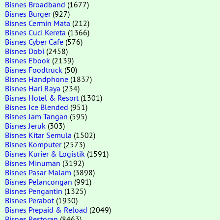
Bisnes Broadband
(1677)
Bisnes Burger
(927)
Bisnes Cermin Mata
(212)
Bisnes Cuci Kereta
(1366)
Bisnes Cyber Cafe
(576)
Bisnes Dobi
(2458)
Bisnes Ebook
(2139)
Bisnes Foodtruck
(50)
Bisnes Handphone
(1837)
Bisnes Hari Raya
(234)
Bisnes Hotel & Resort
(1301)
Bisnes Ice Blended
(951)
Bisnes Jam Tangan
(595)
Bisnes Jeruk
(303)
Bisnes Kitar Semula
(1502)
Bisnes Komputer
(2573)
Bisnes Kurier & Logistik
(1591)
Bisnes Minuman
(3192)
Bisnes Pasar Malam
(3898)
Bisnes Pelancongan
(991)
Bisnes Pengantin
(1325)
Bisnes Perabot
(1930)
Bisnes Prepaid & Reload
(2049)
Bisnes Restoran
(8463)