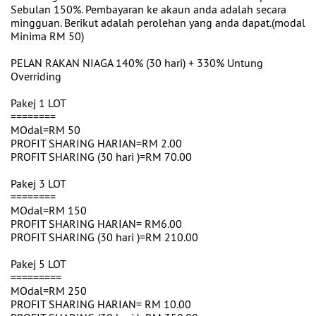
Sebulan 150%. Pembayaran ke akaun anda adalah secara
mingguan. Berikut adalah perolehan yang anda dapat.(modal
Minima RM 50)
PELAN RAKAN NIAGA 140% (30 hari) + 330% Untung
Overriding
Pakej 1 LOT
========
MOdal=RM 50
PROFIT SHARING HARIAN=RM 2.00
PROFIT SHARING (30 hari )=RM 70.00
Pakej 3 LOT
========
MOdal=RM 150
PROFIT SHARING HARIAN= RM6.00
PROFIT SHARING (30 hari )=RM 210.00
Pakej 5 LOT
=========
MOdal=RM 250
PROFIT SHARING HARIAN= RM 10.00