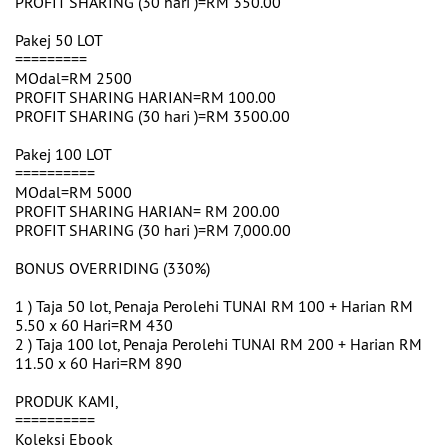
PROFIT SHARING (30 hari )=RM 350.00
Pakej 50 LOT
=========
MOdal=RM 2500
PROFIT SHARING HARIAN=RM 100.00
PROFIT SHARING (30 hari )=RM 3500.00
Pakej 100 LOT
==========
MOdal=RM 5000
PROFIT SHARING HARIAN= RM 200.00
PROFIT SHARING (30 hari )=RM 7,000.00
BONUS OVERRIDING (330%)
1 ) Taja 50 lot, Penaja Perolehi TUNAI RM 100 + Harian RM
5.50 x 60 Hari=RM 430
2 ) Taja 100 lot, Penaja Perolehi TUNAI RM 200 + Harian RM
11.50 x 60 Hari=RM 890
PRODUK KAMI,
==========
Koleksi Ebook