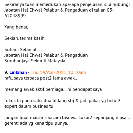
Sekiranya tuan memerlukan apa-apa penjelasan, sila hubungi
Jabatan Hal Ehwal Pelabur & Pengaduan di talian 03-
62048999.
Yang benar,
Sekian, terima kasih.
Suhani Selamat
Jabatan Hal Ehwal Pelabur & Pengaduan
Suruhanjaya Sekuriti Malaysia
9.
Linkman
-
Thu 14/Apr/2011, 10:10am
rafi.. saya terbaca post2 lama awak..
memang awak aktif berniaga... ni pendapat saya
fokus la pada satu-dua bidang shj & jadi pakar yg betul2
expert dalam busines tu.
jangan buat macam-macam bisnes... tukar2 sepanjang masa...
gerenti ada yg kena tipu punya.