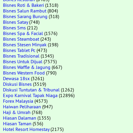
Bisnes Roti & Bakeri
(1318)
Bisnes Salun Rambut
(804)
Bisnes Sarang Burung
(318)
Bisnes Satay
(748)
Bisnes Sms
(212)
Bisnes Spa & Facial
(1576)
Bisnes Steamboat
(243)
Bisnes Stesen Minyak
(198)
Bisnes Tablet Pc
(473)
Bisnes Tradisional
(1345)
Bisnes Untuk Dijual
(7575)
Bisnes Waffle & Jagung
(667)
Bisnes Western Food
(790)
Dewasa 18sx
(3261)
Diskusi Bisnes
(3519)
Diskusi Tuntutan & Tribunal
(1262)
Expo Karnival Tapak Niaga
(12896)
Forex Malaysia
(4573)
Haiwan Peliharaan
(947)
Haji & Umrah
(768)
Hiasan Dalaman
(1355)
Hiasan Taman
(536)
Hotel Resort Homestay
(2175)