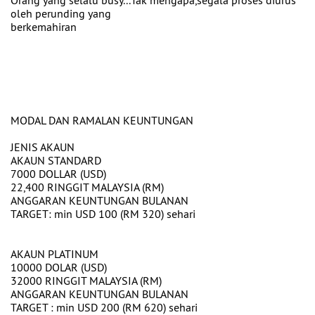
Orang yang selalu busy...Tak mengapa,segala proses diurus
oleh perunding yang
berkemahiran
MODAL DAN RAMALAN KEUNTUNGAN
JENIS AKAUN
AKAUN STANDARD
7000 DOLLAR (USD)
22,400 RINGGIT MALAYSIA (RM)
ANGGARAN KEUNTUNGAN BULANAN
TARGET: min USD 100 (RM 320) sehari
AKAUN PLATINUM
10000 DOLAR (USD)
32000 RINGGIT MALAYSIA (RM)
ANGGARAN KEUNTUNGAN BULANAN
TARGET : min USD 200 (RM 620) sehari