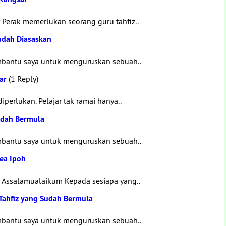
Perak memerlukan seorang guru tahfiz..
Sudah Diasaskan
mbantu saya untuk menguruskan sebuah..
ar
(1 Reply)
perlukan. Pelajar tak ramai hanya..
udah Bermula
mbantu saya untuk menguruskan sebuah..
rea Ipoh
da Assalamualaikum Kepada sesiapa yang..
Tahfiz yang Sudah Bermula
mbantu saya untuk menguruskan sebuah..