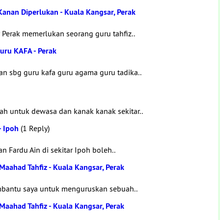
anan Diperlukan - Kuala Kangsar, Perak
Perak memerlukan seorang guru tahfiz..
uru KAFA - Perak
an sbg guru kafa guru agama guru tadika..
h untuk dewasa dan kanak kanak sekitar..
- Ipoh
(1 Reply)
 Fardu Ain di sekitar Ipoh boleh..
aahad Tahfiz - Kuala Kangsar, Perak
mbantu saya untuk menguruskan sebuah..
aahad Tahfiz - Kuala Kangsar, Perak