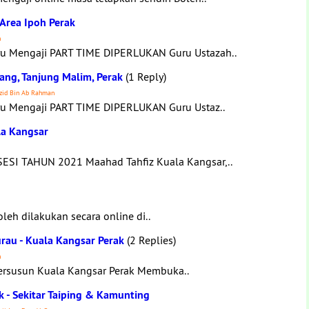
 Area Ipoh Perak
n
 Mengaji PART TIME DIPERLUKAN Guru Ustazah..
ang, Tanjung Malim, Perak
(1 Reply)
azid Bin Ab Rahman
 Mengaji PART TIME DIPERLUKAN Guru Ustaz..
la Kangsar
I TAHUN 2021 Maahad Tahfiz Kuala Kangsar,..
leh dilakukan secara online di..
rau - Kuala Kangsar Perak
(2 Replies)
h
Tersusun Kuala Kangsar Perak Membuka..
k - Sekitar Taiping & Kamunting