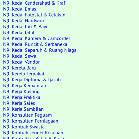
N9: Kedai Cenderahati & Kraf
N9: Kedai Emas
N9: Kedai Fotostat & Cetakan
N9: Kedai Hardware
N9: Kedai Ibu & Bayi
N9: Kedai Jahit
N9: Kedai Kamera & Camcorder
N9: Kedai Runcit & Serbaneka
N9: Kedai Separuh & Ruang Niaga
N9: Kedai Sewa
N9: Kedai Vendor
N9: Kereta Baru
N9: Kereta Terpakai
N9: Kerja Diploma & Ijazah
N9: Kerja Kemahiran
N9: Kerja Kosong
N9: Kerja Praktikal
N9: Kerja Sales
N9: Kerja Sambilan
N9: Konsultan Peguam
N9: Konsultan Perniagaan
N9: Kontrak Swasta
N9: Kontrak Tender Kerajaan
N9: Kontraktor Balak & Kayu