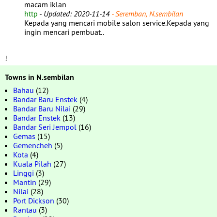
macam iklan
http
-
Updated: 2020-11-14
- Seremban, N.sembilan
Kepada yang mencari mobile salon service.Kepada yang
ingin mencari pembuat..
!
Towns in N.sembilan
Bahau
(12)
Bandar Baru Enstek
(4)
Bandar Baru Nilai
(29)
Bandar Enstek
(13)
Bandar Seri Jempol
(16)
Gemas
(15)
Gemencheh
(5)
Kota
(4)
Kuala Pilah
(27)
Linggi
(3)
Mantin
(29)
Nilai
(28)
Port Dickson
(30)
Rantau
(3)