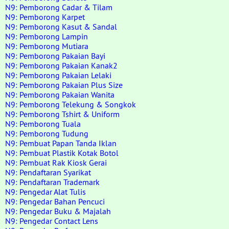
N9: Pemborong Cadar & Tilam
N9: Pemborong Karpet
N9: Pemborong Kasut & Sandal
N9: Pemborong Lampin
N9: Pemborong Mutiara
N9: Pemborong Pakaian Bayi
N9: Pemborong Pakaian Kanak2
N9: Pemborong Pakaian Lelaki
N9: Pemborong Pakaian Plus Size
N9: Pemborong Pakaian Wanita
N9: Pemborong Telekung & Songkok
N9: Pemborong Tshirt & Uniform
N9: Pemborong Tuala
N9: Pemborong Tudung
N9: Pembuat Papan Tanda Iklan
N9: Pembuat Plastik Kotak Botol
N9: Pembuat Rak Kiosk Gerai
N9: Pendaftaran Syarikat
N9: Pendaftaran Trademark
N9: Pengedar Alat Tulis
N9: Pengedar Bahan Pencuci
N9: Pengedar Buku & Majalah
N9: Pengedar Contact Lens