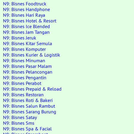
N9: Bisnes Foodtruck
N9: Bisnes Handphone
N9: Bisnes Hari Raya
N9: Bisnes Hotel & Resort
N9: Bisnes Ice Blended
N9: Bisnes Jam Tangan
N9: Bisnes Jeruk
N9: Bisnes Kitar Semula
N9: Bisnes Komputer
N9: Bisnes Kurier & Logistik
N9: Bisnes Minuman
N9: Bisnes Pasar Malam
N9: Bisnes Pelancongan
N9: Bisnes Pengantin
N9: Bisnes Perabot
N9: Bisnes Prepaid & Reload
N9: Bisnes Restoran
N9: Bisnes Roti & Bakeri
N9: Bisnes Salun Rambut
N9: Bisnes Sarang Burung
N9: Bisnes Satay
N9: Bisnes Sms
N9: Bisnes Spa & Facial