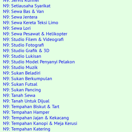
N9: Servis Runner
N9: Setiausaha Syarikat
N9: Sewa Bas & Van
N9: Sewa Jentera
N9: Sewa Kereta Teksi Limo
N9: Sewa Lori
N9: Sewa Pesawat & Helikopter
N9: Studio Filem & Videografi
N9: Studio Fotografi
N9: Studio Grafik & 3D
N9: Studio Lukisan
N9: Studio Model Penyanyi Pelakon
N9: Studio Muzik
N9: Sukan Beladiri
N9: Sukan Berkumpulan
N9: Sukan Futsal
N9: Sukan Pancing
N9: Tanah Sewa
N9: Tanah Untuk Dijual
N9: Tempahan Biskut & Tart
N9: Tempahan Hamper
N9: Tempahan Jajan & Kekacang
N9: Tempahan Kanopi & Meja Kerusi
N9: Tempahan Katering