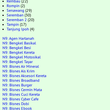
Rembau
(22)
Rompin
(2)
Senawang
(29)
Seremban
(30)
Seremban 2
(20)
Tampin
(17)
Tanjung Ipoh
(4)
N9: Agen Hartanah
N9: Bengkel Basikal
N9: Bengkel Besi
N9: Bengkel Kereta
N9: Bengkel Motosikal
N9: Bengkel Tayar
N9: Bisnes Air Mineral
N9: Bisnes Ais Krim
N9: Bisnes Aksesori Kereta
N9: Bisnes Broadband
N9: Bisnes Burger
N9: Bisnes Cermin Mata
N9: Bisnes Cuci Kereta
N9: Bisnes Cyber Cafe
N9: Bisnes Dobi
N9: Bisnes Ebook