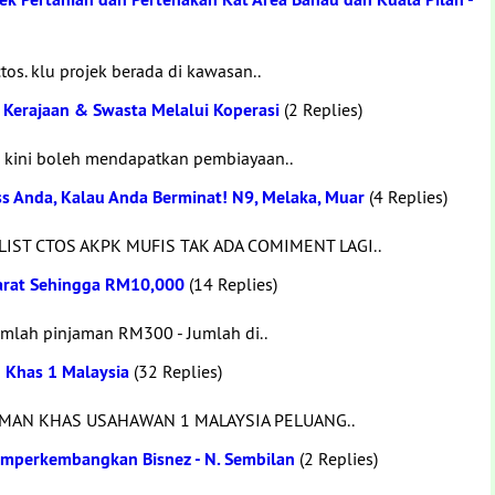
tos. klu projek berada di kawasan..
Kerajaan & Swasta Melalui Koperasi
(2 Replies)
a kini boleh mendapatkan pembiayaan..
s Anda, Kalau Anda Berminat! N9, Melaka, Muar
(4 Replies)
LIST CTOS AKPK MUFIS TAK ADA COMIMENT LAGI..
arat Sehingga RM10,000
(14 Replies)
umlah pinjaman RM300 - Jumlah di..
 Khas 1 Malaysia
(32 Replies)
AMAN KHAS USAHAWAN 1 MALAYSIA PELUANG..
perkembangkan Bisnez - N. Sembilan
(2 Replies)