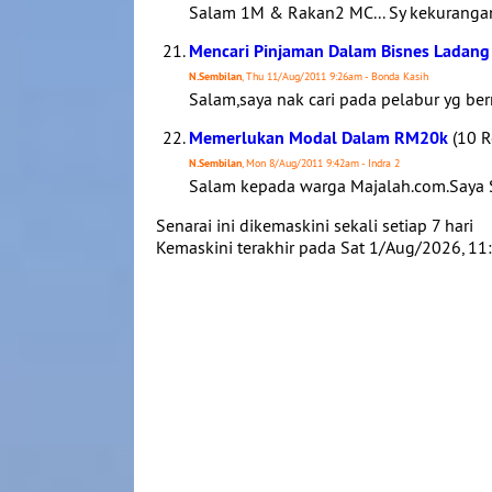
Salam 1M & Rakan2 MC... Sy kekurang
Mencari Pinjaman Dalam Bisnes Ladang 
N.Sembilan
, Thu 11/Aug/2011 9:26am - Bonda Kasih
Salam,saya nak cari pada pelabur yg be
Memerlukan Modal Dalam RM20k
(10 R
N.Sembilan
, Mon 8/Aug/2011 9:42am - Indra 2
Salam kepada warga Majalah.com.Saya 
Senarai ini dikemaskini sekali setiap 7 hari
Kemaskini terakhir pada Sat 1/Aug/2026, 1