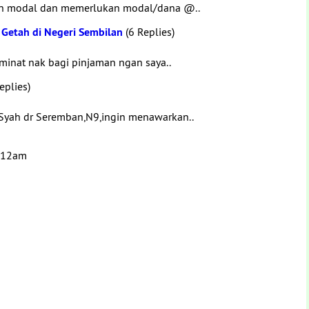
an modal dan memerlukan modal/dana @..
Getah di Negeri Sembilan
(6 Replies)
rminat nak bagi pinjaman ngan saya..
eplies)
Syah dr Seremban,N9,ingin menawarkan..
1:12am