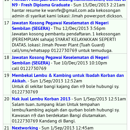
N9 - Fresh Diploma Graduate
- Sun 15/Dec/2013 2:21am
hantar resume ke wanrfe@gmail.com ada kekosongan
admin di syarikat kami lokasi: Jimah power.port dickson.
17
Jawatan Kosong Pegawai Keselematan di Negeri
Sembilan (SEGERA)
- Thu 12/Dec/2013 3:56pm
Jawatan kosong pembantu pendaftaran. 1 kekosongan
(PEREMPUAN sahaja) SYARAT KELAYAKKAN SEPERTI
DIATAS. lokasi: Jimah Power Plant (Tuah Guard)
call/sms/whatsapp 0122730769 untuk temuduga.
18
Jawatan Kosong Pegawai Keselematan di Negeri
Sembilan (SEGERA)
- Tue 10/Dec/2013 10:10pm
call 0122730769
19
Membekal Lembu & Kambing untuk Ibadah Korban dan
Akikah.
- Sun 1/Sep/2013 12:52am
Untuk di sekitar bangi kajang dan n9 bole hubungi sy.
0122730769
20
Nak Jual Lembu Korban 2013
- Sun 1/Sep/2013 12:51am
Salam tuan..tumpang iklan Untuk tempahan
lembu/kambing aqiqah dan qurban boleh hubungi sy.
Kawasan n9 dan berdekatan Bangi diutamakan.
0122730769 Kandang di Bangi.
21
Nextworking
- Sun 1/Sep/2013 12:45am