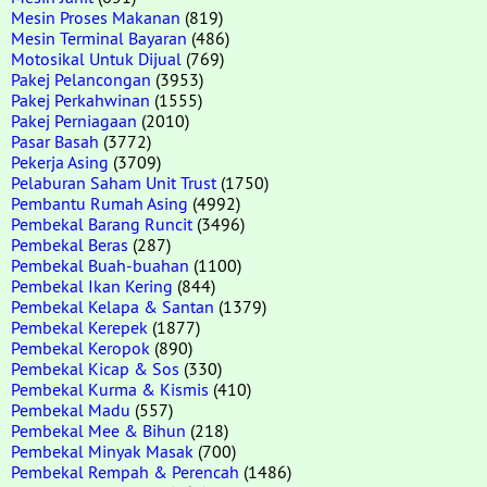
Mesin Proses Makanan
(819)
Mesin Terminal Bayaran
(486)
Motosikal Untuk Dijual
(769)
Pakej Pelancongan
(3953)
Pakej Perkahwinan
(1555)
Pakej Perniagaan
(2010)
Pasar Basah
(3772)
Pekerja Asing
(3709)
Pelaburan Saham Unit Trust
(1750)
Pembantu Rumah Asing
(4992)
Pembekal Barang Runcit
(3496)
Pembekal Beras
(287)
Pembekal Buah-buahan
(1100)
Pembekal Ikan Kering
(844)
Pembekal Kelapa & Santan
(1379)
Pembekal Kerepek
(1877)
Pembekal Keropok
(890)
Pembekal Kicap & Sos
(330)
Pembekal Kurma & Kismis
(410)
Pembekal Madu
(557)
Pembekal Mee & Bihun
(218)
Pembekal Minyak Masak
(700)
Pembekal Rempah & Perencah
(1486)