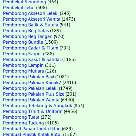
Pembekal Serunding
(464)
Pembekal Telur
(308)
Pemborong Aksesori Lelaki
(245)
Pemborong Aksesori Wanita
(1475)
Pemborong Batik & Sutera
(541)
Pemborong Beg Galas
(189)
Pemborong Beg Tangan
(970)
Pemborong Bundle
(1309)
Pemborong Cadar & Tilam
(794)
Pemborong Karpet
(488)
Pemborong Kasut & Sandal
(1183)
Pemborong Lampin
(511)
Pemborong Mutiara
(126)
Pemborong Pakaian Bayi
(1081)
Pemborong Pakaian Kanak2
(2410)
Pemborong Pakaian Lelaki
(1749)
Pemborong Pakaian Plus Size
(201)
Pemborong Pakaian Wanita
(6440)
Pemborong Telekung & Songkok
(833)
Pemborong Tshirt & Uniform
(4956)
Pemborong Tuala
(272)
Pemborong Tudung
(4105)
Pembuat Papan Tanda Iklan
(689)
Pembuat Plastik Kotak Botol
(1562)