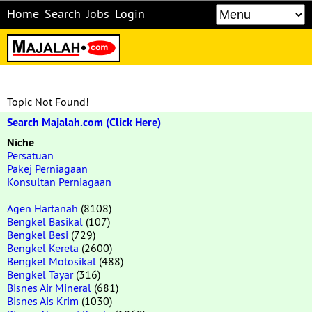
Home
Search
Jobs
Login
Topic Not Found!
Search Majalah.com (Click Here)
Niche
Persatuan
Pakej Perniagaan
Konsultan Perniagaan
Agen Hartanah
(8108)
Bengkel Basikal
(107)
Bengkel Besi
(729)
Bengkel Kereta
(2600)
Bengkel Motosikal
(488)
Bengkel Tayar
(316)
Bisnes Air Mineral
(681)
Bisnes Ais Krim
(1030)