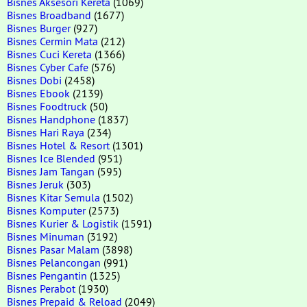
Bisnes Aksesori Kereta
(1069)
Bisnes Broadband
(1677)
Bisnes Burger
(927)
Bisnes Cermin Mata
(212)
Bisnes Cuci Kereta
(1366)
Bisnes Cyber Cafe
(576)
Bisnes Dobi
(2458)
Bisnes Ebook
(2139)
Bisnes Foodtruck
(50)
Bisnes Handphone
(1837)
Bisnes Hari Raya
(234)
Bisnes Hotel & Resort
(1301)
Bisnes Ice Blended
(951)
Bisnes Jam Tangan
(595)
Bisnes Jeruk
(303)
Bisnes Kitar Semula
(1502)
Bisnes Komputer
(2573)
Bisnes Kurier & Logistik
(1591)
Bisnes Minuman
(3192)
Bisnes Pasar Malam
(3898)
Bisnes Pelancongan
(991)
Bisnes Pengantin
(1325)
Bisnes Perabot
(1930)
Bisnes Prepaid & Reload
(2049)