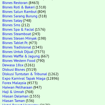
Bisnes Restoran
(8463)
Bisnes Roti & Bakeri
(1318)
Bisnes Salun Rambut
(804)
Bisnes Sarang Burung
(318)
Bisnes Satay
(748)
Bisnes Sms
(212)
Bisnes Spa & Facial
(1576)
Bisnes Steamboat
(243)
Bisnes Stesen Minyak
(198)
Bisnes Tablet Pc
(473)
Bisnes Tradisional
(1345)
Bisnes Untuk Dijual
(7575)
Bisnes Waffle & Jagung
(667)
Bisnes Western Food
(790)
Dewasa 18sx
(3261)
Diskusi Bisnes
(3519)
Diskusi Tuntutan & Tribunal
(1262)
Expo Karnival Tapak Niaga
(12896)
Forex Malaysia
(4573)
Haiwan Peliharaan
(947)
Haji & Umrah
(768)
Hiasan Dalaman
(1355)
Hiasan Taman
(536)