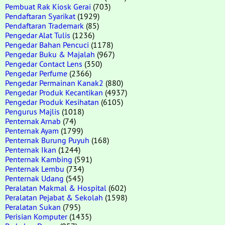
Pembuat Rak Kiosk Gerai
(703)
Pendaftaran Syarikat
(1929)
Pendaftaran Trademark
(85)
Pengedar Alat Tulis
(1236)
Pengedar Bahan Pencuci
(1178)
Pengedar Buku & Majalah
(967)
Pengedar Contact Lens
(350)
Pengedar Perfume
(2366)
Pengedar Permainan Kanak2
(880)
Pengedar Produk Kecantikan
(4937)
Pengedar Produk Kesihatan
(6105)
Pengurus Majlis
(1018)
Penternak Arnab
(74)
Penternak Ayam
(1799)
Penternak Burung Puyuh
(168)
Penternak Ikan
(1244)
Penternak Kambing
(591)
Penternak Lembu
(734)
Penternak Udang
(545)
Peralatan Makmal & Hospital
(602)
Peralatan Pejabat & Sekolah
(1598)
Peralatan Sukan
(795)
Perisian Komputer
(1435)