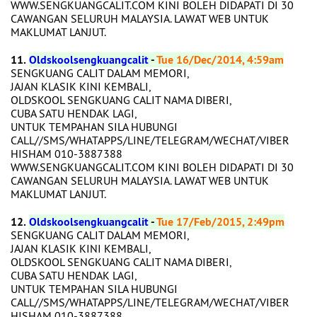
WWW.SENGKUANGCALIT.COM KINI BOLEH DIDAPATI DI 30
CAWANGAN SELURUH MALAYSIA. LAWAT WEB UNTUK
MAKLUMAT LANJUT.
11.
Oldskoolsengkuangcalit
-
Tue 16/Dec/2014, 4:59am
SENGKUANG CALIT DALAM MEMORI,
JAJAN KLASIK KINI KEMBALI,
OLDSKOOL SENGKUANG CALIT NAMA DIBERI,
CUBA SATU HENDAK LAGI,
UNTUK TEMPAHAN SILA HUBUNGI
CALL//SMS/WHATAPPS/LINE/TELEGRAM/WECHAT/VIBER
HISHAM 010-3887388
WWW.SENGKUANGCALIT.COM KINI BOLEH DIDAPATI DI 30
CAWANGAN SELURUH MALAYSIA. LAWAT WEB UNTUK
MAKLUMAT LANJUT.
12.
Oldskoolsengkuangcalit
-
Tue 17/Feb/2015, 2:49pm
SENGKUANG CALIT DALAM MEMORI,
JAJAN KLASIK KINI KEMBALI,
OLDSKOOL SENGKUANG CALIT NAMA DIBERI,
CUBA SATU HENDAK LAGI,
UNTUK TEMPAHAN SILA HUBUNGI
CALL//SMS/WHATAPPS/LINE/TELEGRAM/WECHAT/VIBER
HISHAM 010-3887388