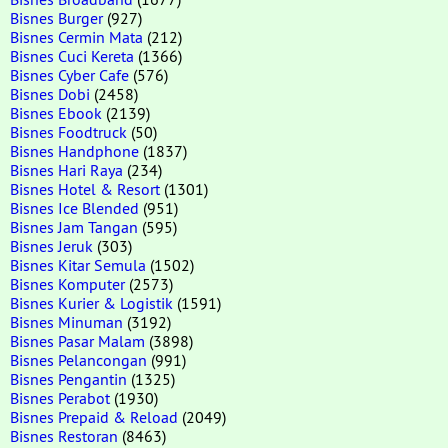
Bisnes Burger
(927)
Bisnes Cermin Mata
(212)
Bisnes Cuci Kereta
(1366)
Bisnes Cyber Cafe
(576)
Bisnes Dobi
(2458)
Bisnes Ebook
(2139)
Bisnes Foodtruck
(50)
Bisnes Handphone
(1837)
Bisnes Hari Raya
(234)
Bisnes Hotel & Resort
(1301)
Bisnes Ice Blended
(951)
Bisnes Jam Tangan
(595)
Bisnes Jeruk
(303)
Bisnes Kitar Semula
(1502)
Bisnes Komputer
(2573)
Bisnes Kurier & Logistik
(1591)
Bisnes Minuman
(3192)
Bisnes Pasar Malam
(3898)
Bisnes Pelancongan
(991)
Bisnes Pengantin
(1325)
Bisnes Perabot
(1930)
Bisnes Prepaid & Reload
(2049)
Bisnes Restoran
(8463)