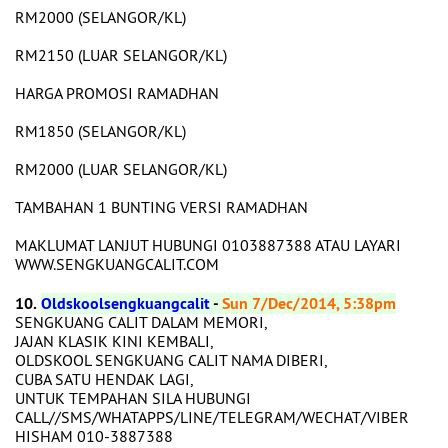
RM2000 (SELANGOR/KL)
RM2150 (LUAR SELANGOR/KL)
HARGA PROMOSI RAMADHAN
RM1850 (SELANGOR/KL)
RM2000 (LUAR SELANGOR/KL)
TAMBAHAN 1 BUNTING VERSI RAMADHAN
MAKLUMAT LANJUT HUBUNGI 0103887388 ATAU LAYARI
WWW.SENGKUANGCALIT.COM
10.
Oldskoolsengkuangcalit
-
Sun 7/Dec/2014, 5:38pm
SENGKUANG CALIT DALAM MEMORI,
JAJAN KLASIK KINI KEMBALI,
OLDSKOOL SENGKUANG CALIT NAMA DIBERI,
CUBA SATU HENDAK LAGI,
UNTUK TEMPAHAN SILA HUBUNGI
CALL//SMS/WHATAPPS/LINE/TELEGRAM/WECHAT/VIBER
HISHAM 010-3887388