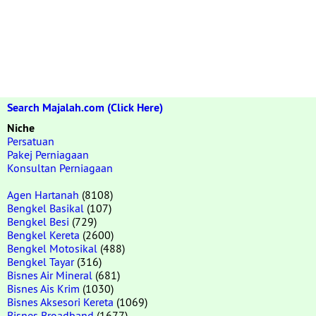
Search Majalah.com (Click Here)
Niche
Persatuan
Pakej Perniagaan
Konsultan Perniagaan
Agen Hartanah
(8108)
Bengkel Basikal
(107)
Bengkel Besi
(729)
Bengkel Kereta
(2600)
Bengkel Motosikal
(488)
Bengkel Tayar
(316)
Bisnes Air Mineral
(681)
Bisnes Ais Krim
(1030)
Bisnes Aksesori Kereta
(1069)
Bisnes Broadband
(1677)