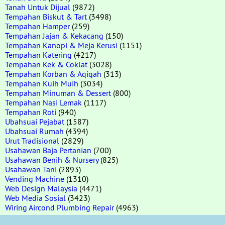
Tanah Untuk Dijual
(9872)
Tempahan Biskut & Tart
(3498)
Tempahan Hamper
(259)
Tempahan Jajan & Kekacang
(150)
Tempahan Kanopi & Meja Kerusi
(1151)
Tempahan Katering
(4217)
Tempahan Kek & Coklat
(3028)
Tempahan Korban & Aqiqah
(313)
Tempahan Kuih Muih
(3034)
Tempahan Minuman & Dessert
(800)
Tempahan Nasi Lemak
(1117)
Tempahan Roti
(940)
Ubahsuai Pejabat
(1587)
Ubahsuai Rumah
(4394)
Urut Tradisional
(2829)
Usahawan Baja Pertanian
(700)
Usahawan Benih & Nursery
(825)
Usahawan Tani
(2893)
Vending Machine
(1310)
Web Design Malaysia
(4471)
Web Media Sosial
(3423)
Wiring Aircond Plumbing Repair
(4963)