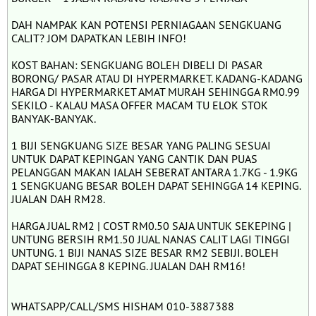
DAH NAMPAK KAN POTENSI PERNIAGAAN SENGKUANG
CALIT? JOM DAPATKAN LEBIH INFO!
KOST BAHAN: SENGKUANG BOLEH DIBELI DI PASAR
BORONG/ PASAR ATAU DI HYPERMARKET. KADANG-KADANG
HARGA DI HYPERMARKET AMAT MURAH SEHINGGA RM0.99
SEKILO - KALAU MASA OFFER MACAM TU ELOK STOK
BANYAK-BANYAK.
1 BIJI SENGKUANG SIZE BESAR YANG PALING SESUAI
UNTUK DAPAT KEPINGAN YANG CANTIK DAN PUAS
PELANGGAN MAKAN IALAH SEBERAT ANTARA 1.7KG - 1.9KG
1 SENGKUANG BESAR BOLEH DAPAT SEHINGGA 14 KEPING.
JUALAN DAH RM28.
HARGA JUAL RM2 | COST RM0.50 SAJA UNTUK SEKEPING |
UNTUNG BERSIH RM1.50 JUAL NANAS CALIT LAGI TINGGI
UNTUNG. 1 BIJI NANAS SIZE BESAR RM2 SEBIJI. BOLEH
DAPAT SEHINGGA 8 KEPING. JUALAN DAH RM16!
WHATSAPP/CALL/SMS HISHAM 010-3887388