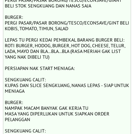
PERGI PASAR/PASAR BORONG/TESCO/ECONSAVE/GIANT
BELI STOK SENGKUANG DAN NANAS SAJA
BURGER:
PERGI PASAR/PASAR BORONG/TESCO/ECONSAVE/GINT BELI
KOBIS, TOMATO, TIMUN, SALAD
LEPAS TU PERGI KEDAI PEMBEKAL BARANG BURGER BELI:
ROTI BURGER, HODOG, BURGER, HOT DOG, CHEESE, TELUR,
LADA, MAYO DAN BLA...BLA...BLA (RASA MERIAH GAK LIST
YANG NAK DIBELI TU)
PERSIAPAN NAK START MENIAGA:
SENGKUANG CALIT:
KUPAS DAN SLICE SENGKUANG, NANAS LEPAS - SIAP UNTUK
MENIAGA
BURGER:
NAMPAK MACAM BANYAK GAK KERJA TU
MASA YANG DIPERLUKAN UNTUK SIAPKAN ORDER
PELANGGAN
SENGKUANG CALIT: