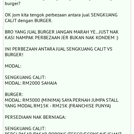
burger?
OK jom kita tengok perbezaan antara jual SENGKUANG
CALIT dengan BURGER.
BRO YANG JUAL BURGER JANGAN MARAH YE...JUST NAK
KASI NAMPAK PERBEZAAN JER BUKAN NAK KONDEM :)
INI PERBEZAAN ANTARA JUAL SENGKUANG CALIT VS
BURGER!
MODAL:
SENGKUANG CALIT:
MODAL: RM2000 SAHAJA
BURGER:
MODAL: RM3000 (MINIMA) SAYA PERNAH JUMPA STALL
YANG MODAL RM15K - RM25K (FRANCHISE PUNYA)
PERSEDIAAN NAK BERNIAGA:
SENGKUANG CALIT: