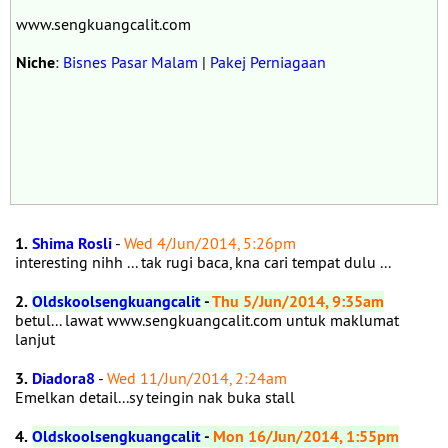
www.sengkuangcalit.com
Niche
:
Bisnes Pasar Malam
|
Pakej Perniagaan
1.
Shima Rosli
-
Wed 4/Jun/2014, 5:26pm
interesting nihh ... tak rugi baca, kna cari tempat dulu ...
2.
Oldskoolsengkuangcalit
-
Thu 5/Jun/2014, 9:35am
betul... lawat www.sengkuangcalit.com untuk maklumat
lanjut
3.
Diadora8
-
Wed 11/Jun/2014, 2:24am
Emelkan detail...sy teingin nak buka stall
4.
Oldskoolsengkuangcalit
-
Mon 16/Jun/2014, 1:55pm