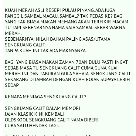
KUAH MERAH ASLI RESEPI PULAU PINANG. ADA JUGA
PANGGIL SAMBAL MACAU. SAMBAL? TAK PEDAS KE? BAGI
YANG TAK BIASA MAKAN MEMANG AKAN TERFIKIR MACAM
TU TAPI SEBENARNYA NAMA SAJA SAMBAL SEBAB WARNA
MERAH.
SEBENARNYA INILAH BAHAN PALING ASAS/UTAMA
SENGKUANG CALIT.
TANPA KUAH INI TAK ADA MAKNYANYA.
BAGI YANG BIASA MAKAN ZAMAN 70AN DULU PASTI INGAT
SEBAB MASA TU SENGKUANG CALIT CUMA GUNA KUAH
MERAH INI DAN TABURAN GULA SAHAJA. SENGKUANG CALIT
SEKARANG DITAMBAH DENGAN KUAH ROJAK SUPAYA LEBIH
SEDAP
KENAPA MENIAGA SENGKUANG CALIT?
SENGKUANG CALIT DALAM MEMORI
JAJAN KLASIK KINI KEMBALI
OLDSKOOL SENGKUANG CALIT NAMA DIBERI
CUBA SATU HENDAK LAGI....