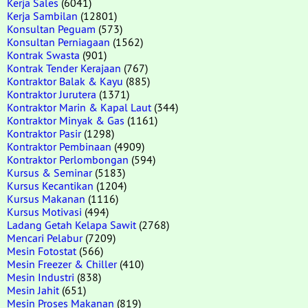
Kerja Sales
(6041)
Kerja Sambilan
(12801)
Konsultan Peguam
(573)
Konsultan Perniagaan
(1562)
Kontrak Swasta
(901)
Kontrak Tender Kerajaan
(767)
Kontraktor Balak & Kayu
(885)
Kontraktor Jurutera
(1371)
Kontraktor Marin & Kapal Laut
(344)
Kontraktor Minyak & Gas
(1161)
Kontraktor Pasir
(1298)
Kontraktor Pembinaan
(4909)
Kontraktor Perlombongan
(594)
Kursus & Seminar
(5183)
Kursus Kecantikan
(1204)
Kursus Makanan
(1116)
Kursus Motivasi
(494)
Ladang Getah Kelapa Sawit
(2768)
Mencari Pelabur
(7209)
Mesin Fotostat
(566)
Mesin Freezer & Chiller
(410)
Mesin Industri
(838)
Mesin Jahit
(651)
Mesin Proses Makanan
(819)