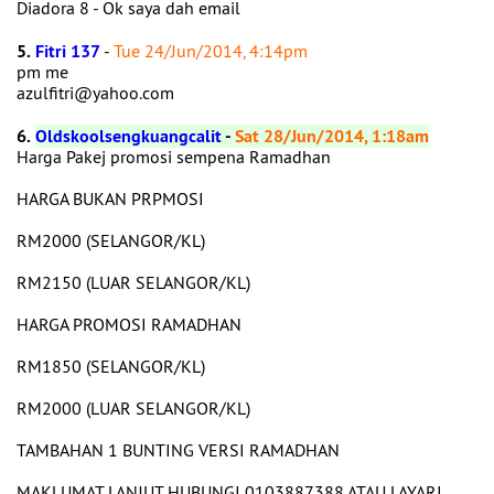
Diadora 8 - Ok saya dah email
5.
Fitri 137
-
Tue 24/Jun/2014, 4:14pm
pm me
azulfitri@yahoo.com
6.
Oldskoolsengkuangcalit
-
Sat 28/Jun/2014, 1:18am
Harga Pakej promosi sempena Ramadhan
HARGA BUKAN PRPMOSI
RM2000 (SELANGOR/KL)
RM2150 (LUAR SELANGOR/KL)
HARGA PROMOSI RAMADHAN
RM1850 (SELANGOR/KL)
RM2000 (LUAR SELANGOR/KL)
TAMBAHAN 1 BUNTING VERSI RAMADHAN
MAKLUMAT LANJUT HUBUNGI 0103887388 ATAU LAYARI