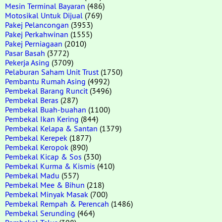
Mesin Terminal Bayaran
(486)
Motosikal Untuk Dijual
(769)
Pakej Pelancongan
(3953)
Pakej Perkahwinan
(1555)
Pakej Perniagaan
(2010)
Pasar Basah
(3772)
Pekerja Asing
(3709)
Pelaburan Saham Unit Trust
(1750)
Pembantu Rumah Asing
(4992)
Pembekal Barang Runcit
(3496)
Pembekal Beras
(287)
Pembekal Buah-buahan
(1100)
Pembekal Ikan Kering
(844)
Pembekal Kelapa & Santan
(1379)
Pembekal Kerepek
(1877)
Pembekal Keropok
(890)
Pembekal Kicap & Sos
(330)
Pembekal Kurma & Kismis
(410)
Pembekal Madu
(557)
Pembekal Mee & Bihun
(218)
Pembekal Minyak Masak
(700)
Pembekal Rempah & Perencah
(1486)
Pembekal Serunding
(464)