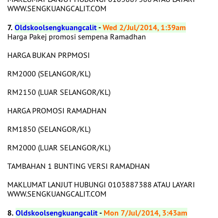
WWW.SENGKUANGCALIT.COM
7.
Oldskoolsengkuangcalit
-
Wed 2/Jul/2014, 1:39am
Harga Pakej promosi sempena Ramadhan
HARGA BUKAN PRPMOSI
RM2000 (SELANGOR/KL)
RM2150 (LUAR SELANGOR/KL)
HARGA PROMOSI RAMADHAN
RM1850 (SELANGOR/KL)
RM2000 (LUAR SELANGOR/KL)
TAMBAHAN 1 BUNTING VERSI RAMADHAN
MAKLUMAT LANJUT HUBUNGI 0103887388 ATAU LAYARI
WWW.SENGKUANGCALIT.COM
8.
Oldskoolsengkuangcalit
-
Mon 7/Jul/2014, 3:43am