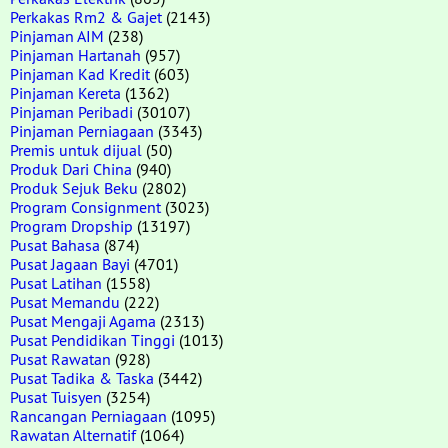
Perkakas Rm2 & Gajet
(2143)
Pinjaman AIM
(238)
Pinjaman Hartanah
(957)
Pinjaman Kad Kredit
(603)
Pinjaman Kereta
(1362)
Pinjaman Peribadi
(30107)
Pinjaman Perniagaan
(3343)
Premis untuk dijual
(50)
Produk Dari China
(940)
Produk Sejuk Beku
(2802)
Program Consignment
(3023)
Program Dropship
(13197)
Pusat Bahasa
(874)
Pusat Jagaan Bayi
(4701)
Pusat Latihan
(1558)
Pusat Memandu
(222)
Pusat Mengaji Agama
(2313)
Pusat Pendidikan Tinggi
(1013)
Pusat Rawatan
(928)
Pusat Tadika & Taska
(3442)
Pusat Tuisyen
(3254)
Rancangan Perniagaan
(1095)
Rawatan Alternatif
(1064)