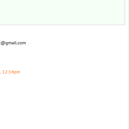
04@gmail.com
1, 12:14pm