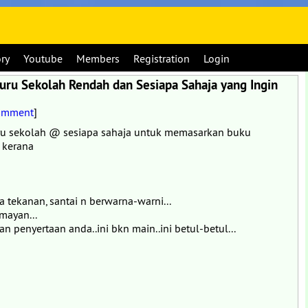
ory
Youtube
Members
Registration
Login
ru Sekolah Rendah dan Sesiapa Sahaja yang Ingin
Comment
]
ru sekolah @ sesiapa sahaja untuk memasarkan buku
 kerana
a tekanan, santai n berwarna-warni...
mayan...
 penyertaan anda..ini bkn main..ini betul-betul...