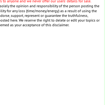
 to anyone and we never offer our users' details for sale.
solely the opinion and responsibility of the person posting the
ity for any loss (time/money/energy) as a result of using the
dorse, support, represent or guarantee the truthfulness,
osted here. We reserve the right to delete or edit your topics or
eemed as your acceptance of this disclaimer.