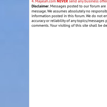
4. Majalah.com
NEVER
send any business offers
Disclaimer
. Messages posted to our forum are 
message. We assumes absolutely no responsibil
information posted in this forum. We do not en
accuracy or reliability of any topics/messages p
comments. Your visiting of this site shall be d