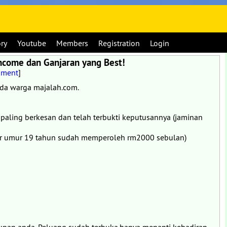
ory
Youtube
Members
Registration
Login
ncome dan Ganjaran yang Best!
mment
]
ada warga majalah.com.
paling berkesan dan telah terbukti keputusannya (jaminan
jar umur 19 tahun sudah memperoleh rm2000 sebulan)