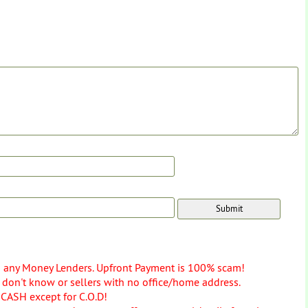
o any Money Lenders. Upfront Payment is 100% scam!
don't know or sellers with no office/home address.
 CASH except for C.O.D!