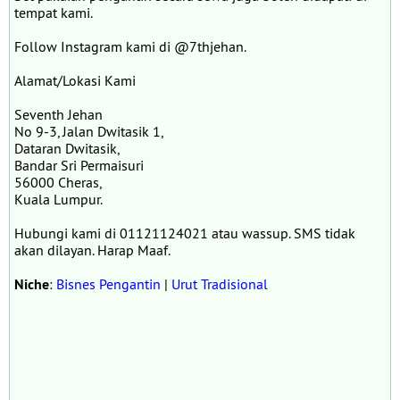
tempat kami.
Follow Instagram kami di @7thjehan.
Alamat/Lokasi Kami
Seventh Jehan
No 9-3, Jalan Dwitasik 1,
Dataran Dwitasik,
Bandar Sri Permaisuri
56000 Cheras,
Kuala Lumpur.
Hubungi kami di 01121124021 atau wassup. SMS tidak
akan dilayan. Harap Maaf.
Niche
:
Bisnes Pengantin
|
Urut Tradisional