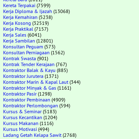
Kereta Terpakai
(7599)
Kerja Diploma & Ijazah
(13068)
Kerja Kemahiran
(5238)
Kerja Kosong
(32519)
Kerja Praktikal
(7157)
Kerja Sales
(6041)
Kerja Sambilan
(12801)
Konsultan Peguam
(573)
Konsultan Perniagaan
(1562)
Kontrak Swasta
(901)
Kontrak Tender Kerajaan
(767)
Kontraktor Balak & Kayu
(885)
Kontraktor Jurutera
(1371)
Kontraktor Marin & Kapal Laut
(344)
Kontraktor Minyak & Gas
(1161)
Kontraktor Pasir
(1298)
Kontraktor Pembinaan
(4909)
Kontraktor Perlombongan
(594)
Kursus & Seminar
(5183)
Kursus Kecantikan
(1204)
Kursus Makanan
(1116)
Kursus Motivasi
(494)
Ladang Getah Kelapa Sawit
(2768)