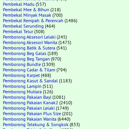
Pembekal Madu
(557)
Pembekal Mee & Bihun
(218)
Pembekal Minyak Masak
(700)
Pembekal Rempah & Perencah
(1486)
Pembekal Serunding
(464)
Pembekal Telur
(308)
Pemborong Aksesori Lelaki
(245)
Pemborong Aksesori Wanita
(1475)
Pemborong Batik & Sutera
(541)
Pemborong Beg Galas
(189)
Pemborong Beg Tangan
(970)
Pemborong Bundle
(1309)
Pemborong Cadar & Tilam
(794)
Pemborong Karpet
(488)
Pemborong Kasut & Sandal
(1183)
Pemborong Lampin
(511)
Pemborong Mutiara
(126)
Pemborong Pakaian Bayi
(1081)
Pemborong Pakaian Kanak2
(2410)
Pemborong Pakaian Lelaki
(1749)
Pemborong Pakaian Plus Size
(201)
Pemborong Pakaian Wanita
(6440)
Pemborong Telekung & Songkok
(833)