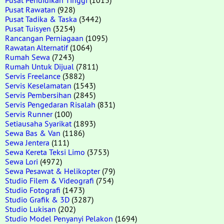
Pusat Rawatan
(928)
Pusat Tadika & Taska
(3442)
Pusat Tuisyen
(3254)
Rancangan Perniagaan
(1095)
Rawatan Alternatif
(1064)
Rumah Sewa
(7243)
Rumah Untuk Dijual
(7811)
Servis Freelance
(3882)
Servis Keselamatan
(1543)
Servis Pembersihan
(2845)
Servis Pengedaran Risalah
(831)
Servis Runner
(100)
Setiausaha Syarikat
(1893)
Sewa Bas & Van
(1186)
Sewa Jentera
(111)
Sewa Kereta Teksi Limo
(3753)
Sewa Lori
(4972)
Sewa Pesawat & Helikopter
(79)
Studio Filem & Videografi
(754)
Studio Fotografi
(1473)
Studio Grafik & 3D
(3287)
Studio Lukisan
(202)
Studio Model Penyanyi Pelakon
(1694)