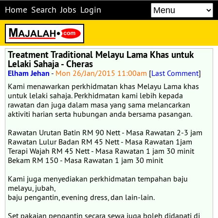
Home
Search
Jobs
Login
Treatment Traditional Melayu Lama Khas untuk
Lelaki Sahaja - Cheras
Elham Jehan
-
Mon 26/Jan/2015 11:00am
[
Last Comment
]
Kami menawarkan perkhidmatan khas Melayu Lama khas
untuk lelaki sahaja. Perkhidmatan kami lebih kepada
rawatan dan juga dalam masa yang sama melancarkan
aktiviti harian serta hubungan anda bersama pasangan.
Rawatan Urutan Batin RM 90 Nett - Masa Rawatan 2-3 jam
Rawatan Lulur Badan RM 45 Nett - Masa Rawatan 1jam
Terapi Wajah RM 45 Nett - Masa Rawatan 1 jam 30 minit
Bekam RM 150 - Masa Rawatan 1 jam 30 minit
Kami juga menyediakan perkhidmatan tempahan baju
melayu, jubah,
baju pengantin, evening dress, dan lain-lain.
Set pakaian pengantin secara sewa juga boleh didapati di