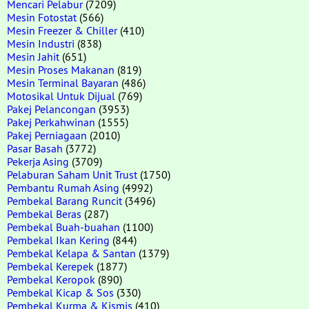
Mencari Pelabur
(7209)
Mesin Fotostat
(566)
Mesin Freezer & Chiller
(410)
Mesin Industri
(838)
Mesin Jahit
(651)
Mesin Proses Makanan
(819)
Mesin Terminal Bayaran
(486)
Motosikal Untuk Dijual
(769)
Pakej Pelancongan
(3953)
Pakej Perkahwinan
(1555)
Pakej Perniagaan
(2010)
Pasar Basah
(3772)
Pekerja Asing
(3709)
Pelaburan Saham Unit Trust
(1750)
Pembantu Rumah Asing
(4992)
Pembekal Barang Runcit
(3496)
Pembekal Beras
(287)
Pembekal Buah-buahan
(1100)
Pembekal Ikan Kering
(844)
Pembekal Kelapa & Santan
(1379)
Pembekal Kerepek
(1877)
Pembekal Keropok
(890)
Pembekal Kicap & Sos
(330)
Pembekal Kurma & Kismis
(410)