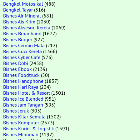
Bengkel Motosikal
(488)
Bengkel Tayar
(316)
Bisnes Air Mineral
(681)
Bisnes Ais Krim
(1030)
Bisnes Aksesori Kereta
(1069)
Bisnes Broadband
(1677)
Bisnes Burger
(927)
Bisnes Cermin Mata
(212)
Bisnes Cuci Kereta
(1366)
Bisnes Cyber Cafe
(576)
Bisnes Dobi
(2458)
Bisnes Ebook
(2139)
Bisnes Foodtruck
(50)
Bisnes Handphone
(1837)
Bisnes Hari Raya
(234)
Bisnes Hotel & Resort
(1301)
Bisnes Ice Blended
(951)
Bisnes Jam Tangan
(595)
Bisnes Jeruk
(303)
Bisnes Kitar Semula
(1502)
Bisnes Komputer
(2573)
Bisnes Kurier & Logistik
(1591)
Bisnes Minuman
(3192)