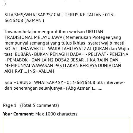
)
SILA SMS/WHATSAPPS/ CALL TERUS KE TALIAN : 013-
6616308 ( AZMAN )
Tawaran belajar mengurut ilmu warisan URUTAN
TRADISIONAL MELAYU JAWA ( Memerlukan Protegee yang
mempunyai semangat yang tulus ikhlas , syarat wajib mesti
SOLAT LIMA WAKTU - WAJIB TAHU AYAT2 AL QURAN dan Wajib
taat IBUBAPA - BUKAN PENAGIH DADAH - PELIWAT - PENZINA
- PEMABOK - DAN LAIN2 DOSA2 BESAR . JIKA RAJIN DAN
MEMPUNYAI WAWASAN PASTI AKAN BERJAYA DUNIA DAN
AKHIRAT ... INSHA'ALLAH
Sila HUBUNGI WHATSAPP SY - 013-6616308 utk interview -
dan penerangan selanjutnya - ( Abg Azman )........
Page 1 (Total 5 comments)
Your Comment
: Max 1000 characters.