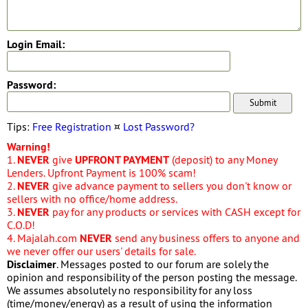
Login Email:
Password:
Tips:
Free Registration
¤
Lost Password?
Warning!
1.
NEVER
give
UPFRONT PAYMENT
(deposit) to any Money
Lenders. Upfront Payment is 100% scam!
2.
NEVER
give advance payment to sellers you don't know or
sellers with no office/home address.
3.
NEVER
pay for any products or services with CASH except for
C.O.D!
4. Majalah.com
NEVER
send any business offers to anyone and
we never offer our users' details for sale.
Disclaimer
. Messages posted to our forum are solely the
opinion and responsibility of the person posting the message.
We assumes absolutely no responsibility for any loss
(time/money/energy) as a result of using the information