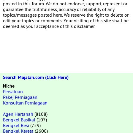
posted in this forum. We do not endorse, support, represent or
guarantee the truthfulness, accuracy or reliability of any
topics/messages posted here. We reserve the right to delete or
edit your topics or comments. Your visiting of this site shall be
deemed as your acceptance of this disclaimer.
Search Majalah.com (Click Here)
Niche
Persatuan
Pakej Perniagaan
Konsultan Perniagaan
Agen Hartanah
(8108)
Bengkel Basikal
(107)
Bengkel Besi
(729)
Bengkel Kereta
(2600)