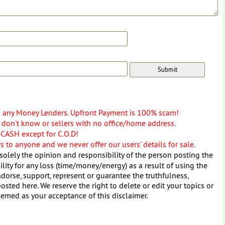
o any Money Lenders. Upfront Payment is 100% scam!
don't know or sellers with no office/home address.
 CASH except for C.O.D!
 to anyone and we never offer our users' details for sale.
solely the opinion and responsibility of the person posting the
ity for any loss (time/money/energy) as a result of using the
dorse, support, represent or guarantee the truthfulness,
osted here. We reserve the right to delete or edit your topics or
eemed as your acceptance of this disclaimer.