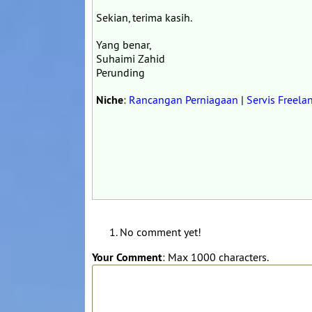
Sekian, terima kasih.
Yang benar,
Suhaimi Zahid
Perunding
Niche
:
Rancangan Perniagaan
|
Servis Freela
No comment yet!
Your Comment
: Max 1000 characters.