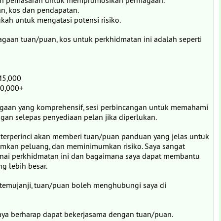
gan pemasaran untuk mempromosikan perniagaan.
, kos dan pendapatan.
kah untuk mengatasi potensi risiko.
gaan tuan/puan, kos untuk perkhidmatan ini adalah seperti
M5,000
10,000+
agaan yang komprehensif, sesi perbincangan untuk memahami
gan selepas penyediaan pelan jika diperlukan.
terperinci akan memberi tuan/puan panduan yang jelas untuk
mkan peluang, dan meminimumkan risiko. Saya sangat
enai perkhidmatan ini dan bagaimana saya dapat membantu
g lebih besar.
temujanji, tuan/puan boleh menghubungi saya di
saya berharap dapat bekerjasama dengan tuan/puan.