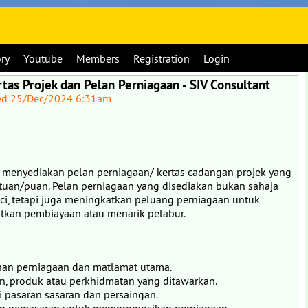
ory
Youtube
Members
Registration
Login
as Projek dan Pelan Perniagaan - SIV Consultant
ed 25/Dec/2024 6:31am
menyediakan pelan perniagaan/ kertas cadangan projek yang
tuan/puan. Pelan perniagaan yang disediakan bukan sahaja
ci, tetapi juga meningkatkan peluang perniagaan untuk
kan pembiayaan atau menarik pelabur.
han perniagaan dan matlamat utama.
n, produk atau perkhidmatan yang ditawarkan.
ai pasaran sasaran dan persaingan.