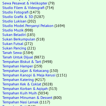
Sewa Pesawat & Helikopter
(79)
Studio Filem & Videografi
(754)
Studio Fotografi
(1473)
Studio Grafik & 3D
(3287)
Studio Lukisan
(202)
Studio Model Penyanyi Pelakon
(1694)
Studio Muzik
(998)
Sukan Beladiri
(185)
Sukan Berkumpulan
(518)
Sukan Futsal
(272)
Sukan Pancing
(221)
Tanah Sewa
(1584)
Tanah Untuk Dijual
(9872)
Tempahan Biskut & Tart
(3498)
Tempahan Hamper
(259)
Tempahan Jajan & Kekacang
(150)
Tempahan Kanopi & Meja Kerusi
(1151)
Tempahan Katering
(4217)
Tempahan Kek & Coklat
(3028)
Tempahan Korban & Aqiqah
(313)
Tempahan Kuih Muih
(3034)
Tempahan Minuman & Dessert
(800)
Tempahan Nasi Lemak
(1117)