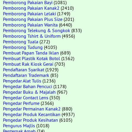
Pemborong Pakaian Bayi
(1081)
Pemborong Pakaian Kanak2
(2410)
Pemborong Pakaian Lelaki
(1749)
Pemborong Pakaian Plus Size
(201)
Pemborong Pakaian Wanita
(6440)
Pemborong Telekung & Songkok
(833)
Pemborong Tshirt & Uniform
(4956)
Pemborong Tuala
(272)
Pemborong Tudung
(4105)
Pembuat Papan Tanda Iklan
(689)
Pembuat Plastik Kotak Botol
(1562)
Pembuat Rak Kiosk Gerai
(703)
Pendaftaran Syarikat
(1929)
Pendaftaran Trademark
(85)
Pengedar Alat Tulis
(1236)
Pengedar Bahan Pencuci
(1178)
Pengedar Buku & Majalah
(967)
Pengedar Contact Lens
(350)
Pengedar Perfume
(2366)
Pengedar Permainan Kanak2
(880)
Pengedar Produk Kecantikan
(4937)
Pengedar Produk Kesihatan
(6105)
Pengurus Majlis
(1018)
Penternak Arnab
(74)