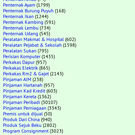
Penternak Ayam
(1799)
Penternak Burung Puyuh
(168)
Penternak Ikan
(1244)
Penternak Kambing
(591)
Penternak Lembu
(734)
Penternak Udang
(545)
Peralatan Makmal & Hospital
(602)
Peralatan Pejabat & Sekolah
(1598)
Peralatan Sukan
(795)
Perisian Komputer
(1435)
Perkakas Dapur
(957)
Perkakas Elektrik
(865)
Perkakas Rm2 & Gajet
(2143)
Pinjaman AIM
(238)
Pinjaman Hartanah
(957)
Pinjaman Kad Kredit
(603)
Pinjaman Kereta
(1362)
Pinjaman Peribadi
(30107)
Pinjaman Perniagaan
(3343)
Premis untuk dijual
(50)
Produk Dari China
(940)
Produk Sejuk Beku
(2802)
Program Consignment
(3023)