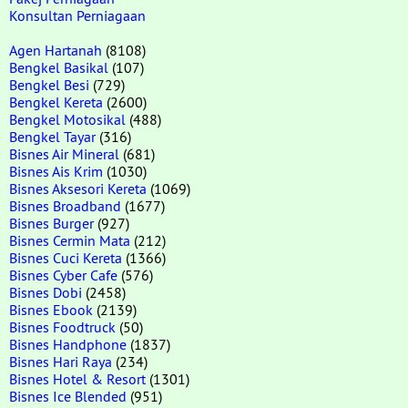
Konsultan Perniagaan
Agen Hartanah
(8108)
Bengkel Basikal
(107)
Bengkel Besi
(729)
Bengkel Kereta
(2600)
Bengkel Motosikal
(488)
Bengkel Tayar
(316)
Bisnes Air Mineral
(681)
Bisnes Ais Krim
(1030)
Bisnes Aksesori Kereta
(1069)
Bisnes Broadband
(1677)
Bisnes Burger
(927)
Bisnes Cermin Mata
(212)
Bisnes Cuci Kereta
(1366)
Bisnes Cyber Cafe
(576)
Bisnes Dobi
(2458)
Bisnes Ebook
(2139)
Bisnes Foodtruck
(50)
Bisnes Handphone
(1837)
Bisnes Hari Raya
(234)
Bisnes Hotel & Resort
(1301)
Bisnes Ice Blended
(951)