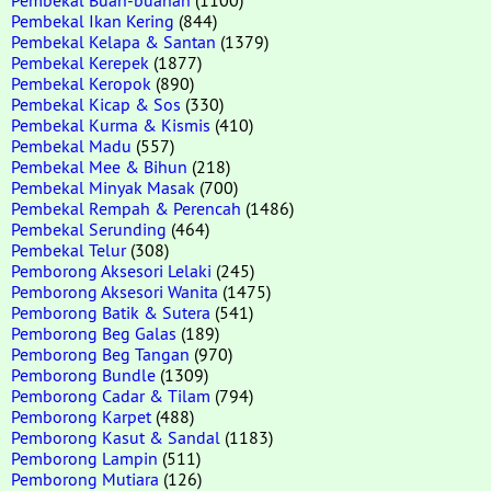
Pembekal Ikan Kering
(844)
Pembekal Kelapa & Santan
(1379)
Pembekal Kerepek
(1877)
Pembekal Keropok
(890)
Pembekal Kicap & Sos
(330)
Pembekal Kurma & Kismis
(410)
Pembekal Madu
(557)
Pembekal Mee & Bihun
(218)
Pembekal Minyak Masak
(700)
Pembekal Rempah & Perencah
(1486)
Pembekal Serunding
(464)
Pembekal Telur
(308)
Pemborong Aksesori Lelaki
(245)
Pemborong Aksesori Wanita
(1475)
Pemborong Batik & Sutera
(541)
Pemborong Beg Galas
(189)
Pemborong Beg Tangan
(970)
Pemborong Bundle
(1309)
Pemborong Cadar & Tilam
(794)
Pemborong Karpet
(488)
Pemborong Kasut & Sandal
(1183)
Pemborong Lampin
(511)
Pemborong Mutiara
(126)