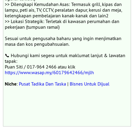
>> Dilengkapi Kemudahan Asas: Termasuk grill, kipas dan
lampu, peti ais, TV, CCTV, peralatan dapur, kerusi dan meja,
kelengkapan pembelajaran kanak-kanak dan lain2
>> Lokasi Strategik: Terletak di kawasan perumahan dan
pekerjaan (tumpuan ramai)
Sesuai untuk pengusaha baharu yang ingin menjimatkan
masa dan kos pengubahsuaian.
📞 Hubungi kami segera untuk maklumat lanjut & lawatan
tapak:
Puan Siti / 017-964 2466 atau klik
https://www.wasap.my/60179642466/mjlh
Niche
:
Pusat Tadika Dan Taska
|
Bisnes Untuk Dijual