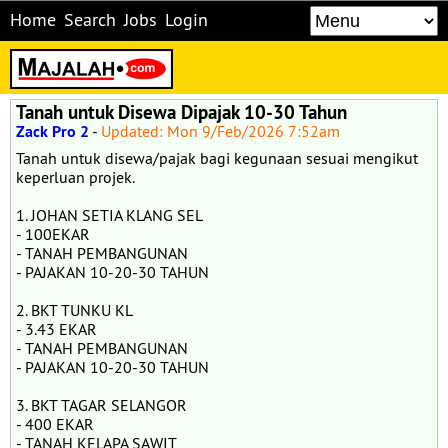
Home
Search
Jobs
Login
Tanah untuk Disewa Dipajak 10-30 Tahun
Zack Pro 2
-
Updated: Mon 9/Feb/2026 7:52am
Tanah untuk disewa/pajak bagi kegunaan sesuai mengikut
keperluan projek.
1. JOHAN SETIA KLANG SEL
- 100EKAR
- TANAH PEMBANGUNAN
- PAJAKAN 10-20-30 TAHUN
2. BKT TUNKU KL
- 3.43 EKAR
- TANAH PEMBANGUNAN
- PAJAKAN 10-20-30 TAHUN
3. BKT TAGAR SELANGOR
- 400 EKAR
- TANAH KELAPA SAWIT