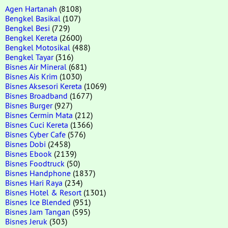
Agen Hartanah
(8108)
Bengkel Basikal
(107)
Bengkel Besi
(729)
Bengkel Kereta
(2600)
Bengkel Motosikal
(488)
Bengkel Tayar
(316)
Bisnes Air Mineral
(681)
Bisnes Ais Krim
(1030)
Bisnes Aksesori Kereta
(1069)
Bisnes Broadband
(1677)
Bisnes Burger
(927)
Bisnes Cermin Mata
(212)
Bisnes Cuci Kereta
(1366)
Bisnes Cyber Cafe
(576)
Bisnes Dobi
(2458)
Bisnes Ebook
(2139)
Bisnes Foodtruck
(50)
Bisnes Handphone
(1837)
Bisnes Hari Raya
(234)
Bisnes Hotel & Resort
(1301)
Bisnes Ice Blended
(951)
Bisnes Jam Tangan
(595)
Bisnes Jeruk
(303)