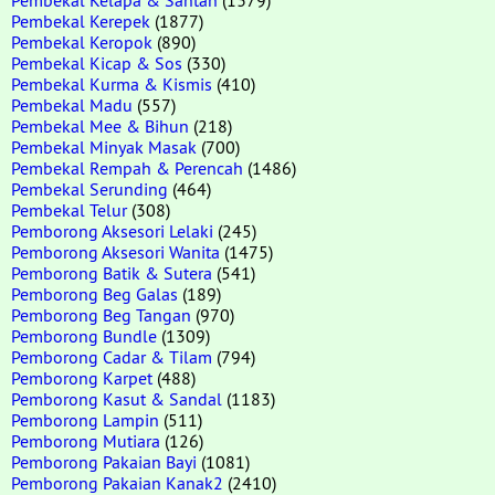
Pembekal Kerepek
(1877)
Pembekal Keropok
(890)
Pembekal Kicap & Sos
(330)
Pembekal Kurma & Kismis
(410)
Pembekal Madu
(557)
Pembekal Mee & Bihun
(218)
Pembekal Minyak Masak
(700)
Pembekal Rempah & Perencah
(1486)
Pembekal Serunding
(464)
Pembekal Telur
(308)
Pemborong Aksesori Lelaki
(245)
Pemborong Aksesori Wanita
(1475)
Pemborong Batik & Sutera
(541)
Pemborong Beg Galas
(189)
Pemborong Beg Tangan
(970)
Pemborong Bundle
(1309)
Pemborong Cadar & Tilam
(794)
Pemborong Karpet
(488)
Pemborong Kasut & Sandal
(1183)
Pemborong Lampin
(511)
Pemborong Mutiara
(126)
Pemborong Pakaian Bayi
(1081)
Pemborong Pakaian Kanak2
(2410)