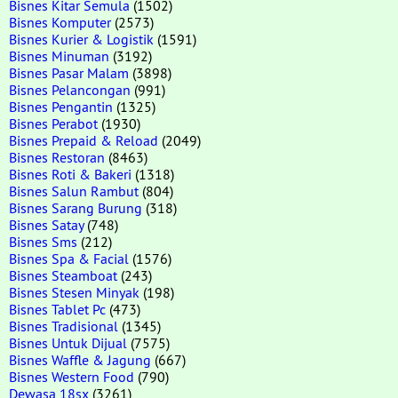
Bisnes Kitar Semula
(1502)
Bisnes Komputer
(2573)
Bisnes Kurier & Logistik
(1591)
Bisnes Minuman
(3192)
Bisnes Pasar Malam
(3898)
Bisnes Pelancongan
(991)
Bisnes Pengantin
(1325)
Bisnes Perabot
(1930)
Bisnes Prepaid & Reload
(2049)
Bisnes Restoran
(8463)
Bisnes Roti & Bakeri
(1318)
Bisnes Salun Rambut
(804)
Bisnes Sarang Burung
(318)
Bisnes Satay
(748)
Bisnes Sms
(212)
Bisnes Spa & Facial
(1576)
Bisnes Steamboat
(243)
Bisnes Stesen Minyak
(198)
Bisnes Tablet Pc
(473)
Bisnes Tradisional
(1345)
Bisnes Untuk Dijual
(7575)
Bisnes Waffle & Jagung
(667)
Bisnes Western Food
(790)
Dewasa 18sx
(3261)