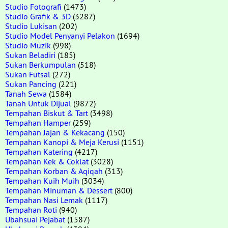
Studio Fotografi
(1473)
Studio Grafik & 3D
(3287)
Studio Lukisan
(202)
Studio Model Penyanyi Pelakon
(1694)
Studio Muzik
(998)
Sukan Beladiri
(185)
Sukan Berkumpulan
(518)
Sukan Futsal
(272)
Sukan Pancing
(221)
Tanah Sewa
(1584)
Tanah Untuk Dijual
(9872)
Tempahan Biskut & Tart
(3498)
Tempahan Hamper
(259)
Tempahan Jajan & Kekacang
(150)
Tempahan Kanopi & Meja Kerusi
(1151)
Tempahan Katering
(4217)
Tempahan Kek & Coklat
(3028)
Tempahan Korban & Aqiqah
(313)
Tempahan Kuih Muih
(3034)
Tempahan Minuman & Dessert
(800)
Tempahan Nasi Lemak
(1117)
Tempahan Roti
(940)
Ubahsuai Pejabat
(1587)