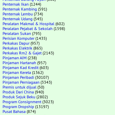
Penternak Ikan
(1244)
Penternak Kambing
(591)
Penternak Lembu
(734)
Penternak Udang
(545)
Peralatan Makmal & Hospital
(602)
Peralatan Pejabat & Sekolah
(1598)
Peralatan Sukan
(795)
Perisian Komputer
(1435)
Perkakas Dapur
(957)
Perkakas Elektrik
(865)
Perkakas Rm2 & Gajet
(2143)
Pinjaman AIM
(238)
Pinjaman Hartanah
(957)
Pinjaman Kad Kredit
(603)
Pinjaman Kereta
(1362)
Pinjaman Peribadi
(30107)
Pinjaman Perniagaan
(3343)
Premis untuk dijual
(50)
Produk Dari China
(940)
Produk Sejuk Beku
(2802)
Program Consignment
(3023)
Program Dropship
(13197)
Pusat Bahasa
(874)