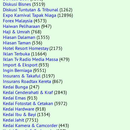
Diskusi Bisnes
(3519)
Diskusi Tuntutan & Tribunal
(1262)
Expo Karnival Tapak Niaga
(12896)
Forex Malaysia
(4573)
Haiwan Peliharaan
(947)
Haji & Umrah
(768)
Hiasan Dalaman
(1355)
Hiasan Taman
(536)
Hotel Resort Homestay
(2175)
Iklan Terbuka
(11664)
Iklan Tv Radio Media Massa
(479)
Import & Eksport
(933)
Ingin Berniaga
(9551)
Insurans & Takaful
(3197)
Insurans Roadtax Kereta
(867)
Kedai Bunga
(247)
Kedai Cenderahati & Kraf
(2843)
Kedai Emas
(913)
Kedai Fotostat & Cetakan
(3972)
Kedai Hardware
(918)
Kedai Ibu & Bayi
(1334)
Kedai Jahit
(7751)
Kedai Kamera & Camcorder
(443)