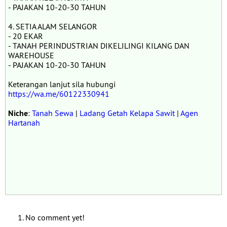
- PAJAKAN 10-20-30 TAHUN
4. SETIA ALAM SELANGOR
- 20 EKAR
- TANAH PERINDUSTRIAN DIKELILINGI KILANG DAN
WAREHOUSE
- PAJAKAN 10-20-30 TAHUN
Keterangan lanjut sila hubungi
https://wa.me/60122330941
Niche
:
Tanah Sewa
|
Ladang Getah Kelapa Sawit
|
Agen
Hartanah
No comment yet!