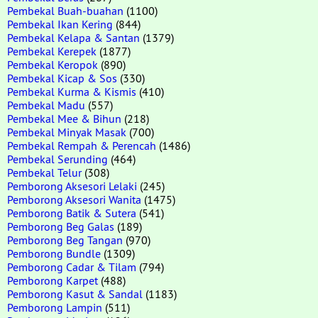
Pembekal Buah-buahan
(1100)
Pembekal Ikan Kering
(844)
Pembekal Kelapa & Santan
(1379)
Pembekal Kerepek
(1877)
Pembekal Keropok
(890)
Pembekal Kicap & Sos
(330)
Pembekal Kurma & Kismis
(410)
Pembekal Madu
(557)
Pembekal Mee & Bihun
(218)
Pembekal Minyak Masak
(700)
Pembekal Rempah & Perencah
(1486)
Pembekal Serunding
(464)
Pembekal Telur
(308)
Pemborong Aksesori Lelaki
(245)
Pemborong Aksesori Wanita
(1475)
Pemborong Batik & Sutera
(541)
Pemborong Beg Galas
(189)
Pemborong Beg Tangan
(970)
Pemborong Bundle
(1309)
Pemborong Cadar & Tilam
(794)
Pemborong Karpet
(488)
Pemborong Kasut & Sandal
(1183)
Pemborong Lampin
(511)