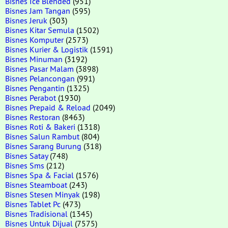
Bisnes Ice Blended
(951)
Bisnes Jam Tangan
(595)
Bisnes Jeruk
(303)
Bisnes Kitar Semula
(1502)
Bisnes Komputer
(2573)
Bisnes Kurier & Logistik
(1591)
Bisnes Minuman
(3192)
Bisnes Pasar Malam
(3898)
Bisnes Pelancongan
(991)
Bisnes Pengantin
(1325)
Bisnes Perabot
(1930)
Bisnes Prepaid & Reload
(2049)
Bisnes Restoran
(8463)
Bisnes Roti & Bakeri
(1318)
Bisnes Salun Rambut
(804)
Bisnes Sarang Burung
(318)
Bisnes Satay
(748)
Bisnes Sms
(212)
Bisnes Spa & Facial
(1576)
Bisnes Steamboat
(243)
Bisnes Stesen Minyak
(198)
Bisnes Tablet Pc
(473)
Bisnes Tradisional
(1345)
Bisnes Untuk Dijual
(7575)