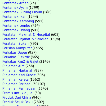
Penternak Arnab
(74)
Penternak Ayam
(1799)
Penternak Burung Puyuh
(168)
Penternak Ikan
(1244)
Penternak Kambing
(591)
Penternak Lembu
(734)
Penternak Udang
(545)
Peralatan Makmal & Hospital
(602)
Peralatan Pejabat & Sekolah
(1598)
Peralatan Sukan
(795)
Perisian Komputer
(1435)
Perkakas Dapur
(957)
Perkakas Elektrik
(865)
Perkakas Rm2 & Gajet
(2143)
Pinjaman AIM
(238)
Pinjaman Hartanah
(957)
Pinjaman Kad Kredit
(603)
Pinjaman Kereta
(1362)
Pinjaman Peribadi
(30107)
Pinjaman Perniagaan
(3343)
Premis untuk dijual
(50)
Produk Dari China
(940)
Produk Sejuk Beku
(2802)