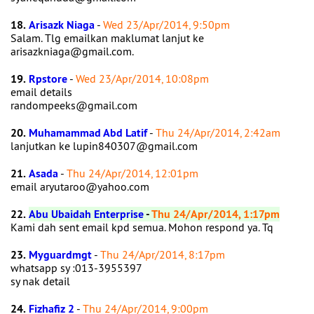
18.
Arisazk Niaga
-
Wed 23/Apr/2014, 9:50pm
Salam. Tlg emailkan maklumat lanjut ke
arisazkniaga@gmail.com.
19.
Rpstore
-
Wed 23/Apr/2014, 10:08pm
email details
randompeeks@gmail.com
20.
Muhamammad Abd Latif
-
Thu 24/Apr/2014, 2:42am
lanjutkan ke lupin840307@gmail.com
21.
Asada
-
Thu 24/Apr/2014, 12:01pm
email aryutaroo@yahoo.com
22.
Abu Ubaidah Enterprise
-
Thu 24/Apr/2014, 1:17pm
Kami dah sent email kpd semua. Mohon respond ya. Tq
23.
Myguardmgt
-
Thu 24/Apr/2014, 8:17pm
whatsapp sy :013-3955397
sy nak detail
24.
Fizhafiz 2
-
Thu 24/Apr/2014, 9:00pm