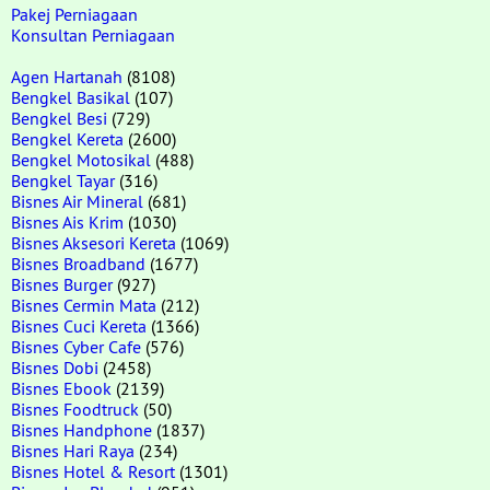
Pakej Perniagaan
Konsultan Perniagaan
Agen Hartanah
(8108)
Bengkel Basikal
(107)
Bengkel Besi
(729)
Bengkel Kereta
(2600)
Bengkel Motosikal
(488)
Bengkel Tayar
(316)
Bisnes Air Mineral
(681)
Bisnes Ais Krim
(1030)
Bisnes Aksesori Kereta
(1069)
Bisnes Broadband
(1677)
Bisnes Burger
(927)
Bisnes Cermin Mata
(212)
Bisnes Cuci Kereta
(1366)
Bisnes Cyber Cafe
(576)
Bisnes Dobi
(2458)
Bisnes Ebook
(2139)
Bisnes Foodtruck
(50)
Bisnes Handphone
(1837)
Bisnes Hari Raya
(234)
Bisnes Hotel & Resort
(1301)