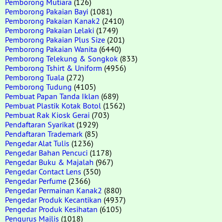
Pemborong Mutiara
(126)
Pemborong Pakaian Bayi
(1081)
Pemborong Pakaian Kanak2
(2410)
Pemborong Pakaian Lelaki
(1749)
Pemborong Pakaian Plus Size
(201)
Pemborong Pakaian Wanita
(6440)
Pemborong Telekung & Songkok
(833)
Pemborong Tshirt & Uniform
(4956)
Pemborong Tuala
(272)
Pemborong Tudung
(4105)
Pembuat Papan Tanda Iklan
(689)
Pembuat Plastik Kotak Botol
(1562)
Pembuat Rak Kiosk Gerai
(703)
Pendaftaran Syarikat
(1929)
Pendaftaran Trademark
(85)
Pengedar Alat Tulis
(1236)
Pengedar Bahan Pencuci
(1178)
Pengedar Buku & Majalah
(967)
Pengedar Contact Lens
(350)
Pengedar Perfume
(2366)
Pengedar Permainan Kanak2
(880)
Pengedar Produk Kecantikan
(4937)
Pengedar Produk Kesihatan
(6105)
Pengurus Majlis
(1018)