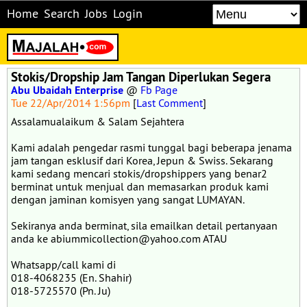
Home
Search
Jobs
Login
Stokis/Dropship Jam Tangan Diperlukan Segera
Abu Ubaidah Enterprise
@
Fb Page
Tue 22/Apr/2014 1:56pm
[
Last Comment
]
Assalamualaikum & Salam Sejahtera
Kami adalah pengedar rasmi tunggal bagi beberapa jenama
jam tangan esklusif dari Korea, Jepun & Swiss. Sekarang
kami sedang mencari stokis/dropshippers yang benar2
berminat untuk menjual dan memasarkan produk kami
dengan jaminan komisyen yang sangat LUMAYAN.
Sekiranya anda berminat, sila emailkan detail pertanyaan
anda ke abiummicollection@yahoo.com ATAU
Whatsapp/call kami di
018-4068235 (En. Shahir)
018-5725570 (Pn. Ju)