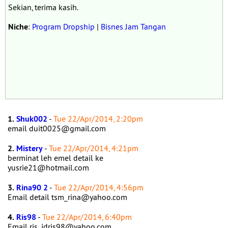
Sekian, terima kasih.
Niche
:
Program Dropship
|
Bisnes Jam Tangan
1.
Shuk002
-
Tue 22/Apr/2014, 2:20pm
email duit0025@gmail.com
2.
Mistery
-
Tue 22/Apr/2014, 4:21pm
berminat leh emel detail ke
yusrie21@hotmail.com
3.
Rina90 2
-
Tue 22/Apr/2014, 4:56pm
Email detail tsm_rina@yahoo.com
4.
Ris98
-
Tue 22/Apr/2014, 6:40pm
Email ris_idris98@yahoo.com