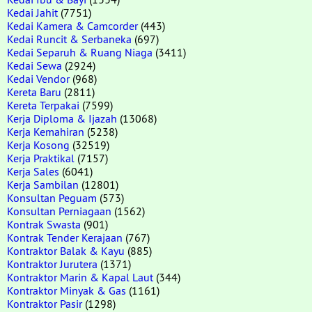
Kedai Jahit
(7751)
Kedai Kamera & Camcorder
(443)
Kedai Runcit & Serbaneka
(697)
Kedai Separuh & Ruang Niaga
(3411)
Kedai Sewa
(2924)
Kedai Vendor
(968)
Kereta Baru
(2811)
Kereta Terpakai
(7599)
Kerja Diploma & Ijazah
(13068)
Kerja Kemahiran
(5238)
Kerja Kosong
(32519)
Kerja Praktikal
(7157)
Kerja Sales
(6041)
Kerja Sambilan
(12801)
Konsultan Peguam
(573)
Konsultan Perniagaan
(1562)
Kontrak Swasta
(901)
Kontrak Tender Kerajaan
(767)
Kontraktor Balak & Kayu
(885)
Kontraktor Jurutera
(1371)
Kontraktor Marin & Kapal Laut
(344)
Kontraktor Minyak & Gas
(1161)
Kontraktor Pasir
(1298)