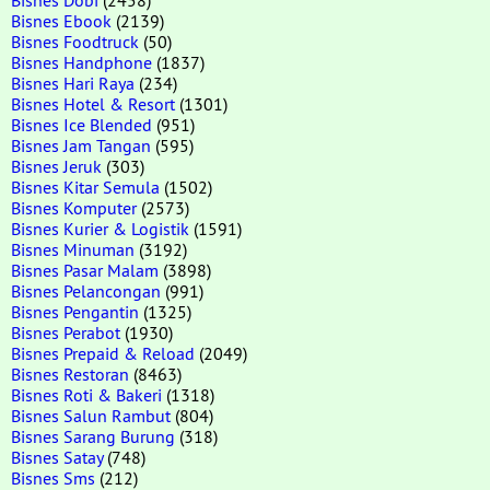
Bisnes Ebook
(2139)
Bisnes Foodtruck
(50)
Bisnes Handphone
(1837)
Bisnes Hari Raya
(234)
Bisnes Hotel & Resort
(1301)
Bisnes Ice Blended
(951)
Bisnes Jam Tangan
(595)
Bisnes Jeruk
(303)
Bisnes Kitar Semula
(1502)
Bisnes Komputer
(2573)
Bisnes Kurier & Logistik
(1591)
Bisnes Minuman
(3192)
Bisnes Pasar Malam
(3898)
Bisnes Pelancongan
(991)
Bisnes Pengantin
(1325)
Bisnes Perabot
(1930)
Bisnes Prepaid & Reload
(2049)
Bisnes Restoran
(8463)
Bisnes Roti & Bakeri
(1318)
Bisnes Salun Rambut
(804)
Bisnes Sarang Burung
(318)
Bisnes Satay
(748)
Bisnes Sms
(212)