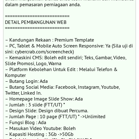
dalam pemasaran perniagaan anda.
==========================
DETAIL PEMBANGUNAN WEB
==========================
– Kandungan Rekaan : Premium Template
– PC, Tablet & Mobile Auto Screen Responsive: Ya (Sila uji di
sini: cybercrab.com/screencheck)
– Kemaskini CMS: Boleh edit sendiri; Teks, Gambar, Video,
Slide Promosi, Logo, Warna
– Platform Kebolehan Untuk Edit : Melalui Telefon &
Komputer
– Butang Login: Ada
– Butang Social Media: Facebook, Instagram, Youtube,
Twitter, Linked In.
– Homepage Image Slide Show: Ada
– Jumlah : 3 slide (FTT/UT) *
– Design Slide: Design dibuat Percuma.
– Jumlah Page : 10 page (FTT/UT) * ->Unlimited
– Fungsi Blog : Ada
– Masukan Video Youtube: Boleh
– Kapasiti Hosting : 3Gb ->50Gb