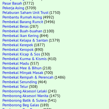
Pasar Basah
(3772)
Pekerja Asing
(3709)
Pelaburan Saham Unit Trust
(1750)
Pembantu Rumah Asing
(4992)
Pembekal Barang Runcit
(3496)
Pembekal Beras
(287)
Pembekal Buah-buahan
(1100)
Pembekal Ikan Kering
(844)
Pembekal Kelapa & Santan
(1379)
Pembekal Kerepek
(1877)
Pembekal Keropok
(890)
Pembekal Kicap & Sos
(330)
Pembekal Kurma & Kismis
(410)
Pembekal Madu
(557)
Pembekal Mee & Bihun
(218)
Pembekal Minyak Masak
(700)
Pembekal Rempah & Perencah
(1486)
Pembekal Serunding
(464)
Pembekal Telur
(308)
Pemborong Aksesori Lelaki
(245)
Pemborong Aksesori Wanita
(1475)
Pemborong Batik & Sutera
(541)
Pemborong Beg Galas
(189)