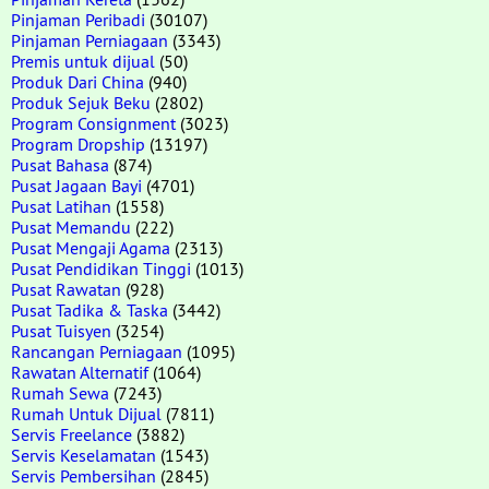
Pinjaman Peribadi
(30107)
Pinjaman Perniagaan
(3343)
Premis untuk dijual
(50)
Produk Dari China
(940)
Produk Sejuk Beku
(2802)
Program Consignment
(3023)
Program Dropship
(13197)
Pusat Bahasa
(874)
Pusat Jagaan Bayi
(4701)
Pusat Latihan
(1558)
Pusat Memandu
(222)
Pusat Mengaji Agama
(2313)
Pusat Pendidikan Tinggi
(1013)
Pusat Rawatan
(928)
Pusat Tadika & Taska
(3442)
Pusat Tuisyen
(3254)
Rancangan Perniagaan
(1095)
Rawatan Alternatif
(1064)
Rumah Sewa
(7243)
Rumah Untuk Dijual
(7811)
Servis Freelance
(3882)
Servis Keselamatan
(1543)
Servis Pembersihan
(2845)