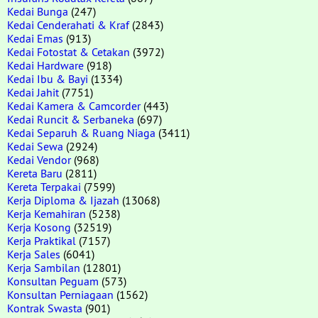
Kedai Bunga
(247)
Kedai Cenderahati & Kraf
(2843)
Kedai Emas
(913)
Kedai Fotostat & Cetakan
(3972)
Kedai Hardware
(918)
Kedai Ibu & Bayi
(1334)
Kedai Jahit
(7751)
Kedai Kamera & Camcorder
(443)
Kedai Runcit & Serbaneka
(697)
Kedai Separuh & Ruang Niaga
(3411)
Kedai Sewa
(2924)
Kedai Vendor
(968)
Kereta Baru
(2811)
Kereta Terpakai
(7599)
Kerja Diploma & Ijazah
(13068)
Kerja Kemahiran
(5238)
Kerja Kosong
(32519)
Kerja Praktikal
(7157)
Kerja Sales
(6041)
Kerja Sambilan
(12801)
Konsultan Peguam
(573)
Konsultan Perniagaan
(1562)
Kontrak Swasta
(901)