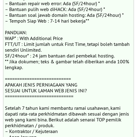
– Bantuan repair web error: Ada (SF/24hour) *
– Bantuan pulih web diHACK: Ada (SF/24hour) *
– Bantuan soal jawab domain hosting: Ada (SF/24hour) *
– Tempoh Siap Web : 7-14 hari bekerja**
PANDUAN:
WAP* : With Additional Price
FTT/UT : Limit jumlah untuk First Time, tetapi boleh tambah
sendiri Unlimited.
SF/24hour* : 24 jam bantuan dari pembekal hosting.
** Jika dokumen; teks & gambar telah diberikan anda 100%
lengkap.
===========================
APAKAH JENIS PERNIAGAAN YANG
SESUAI UNTUK LAMAN WEB JENIS INI?
============================
Setelah 7 tahun kami membantu ramai usahawan, kami
dapati rata-rata perkhidmatan dibawah sesuai dengan jenis
web yang kami bina. Berikut adalah senarai TOP pemilik
perkhidmatan / produk.
– Kontraktor / Kejuteraan