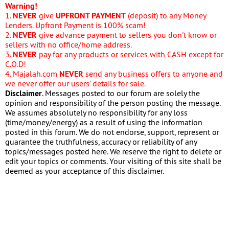
Warning!
1.
NEVER
give
UPFRONT PAYMENT
(deposit) to any Money
Lenders. Upfront Payment is 100% scam!
2.
NEVER
give advance payment to sellers you don't know or
sellers with no office/home address.
3.
NEVER
pay for any products or services with CASH except for
C.O.D!
4. Majalah.com
NEVER
send any business offers to anyone and
we never offer our users' details for sale.
Disclaimer
. Messages posted to our forum are solely the
opinion and responsibility of the person posting the message.
We assumes absolutely no responsibility for any loss
(time/money/energy) as a result of using the information
posted in this forum. We do not endorse, support, represent or
guarantee the truthfulness, accuracy or reliability of any
topics/messages posted here. We reserve the right to delete or
edit your topics or comments. Your visiting of this site shall be
deemed as your acceptance of this disclaimer.