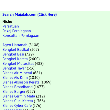
Search Majalah.com (Click Here)
Niche
Persatuan
Pakej Perniagaan
Konsultan Perniagaan
Agen Hartanah
(8108)
Bengkel Basikal
(107)
Bengkel Besi
(729)
Bengkel Kereta
(2600)
Bengkel Motosikal
(488)
Bengkel Tayar
(316)
Bisnes Air Mineral
(681)
Bisnes Ais Krim
(1030)
Bisnes Aksesori Kereta
(1069)
Bisnes Broadband
(1677)
Bisnes Burger
(927)
Bisnes Cermin Mata
(212)
Bisnes Cuci Kereta
(1366)
Bisnes Cyber Cafe
(576)
Bisnes Dobi
(2458)