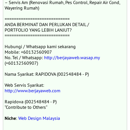
– Servis Am (Renovasi Rumah, Pes Control, Repair Air Cond,
Wayering Rumah)
============================
ANDA BERMINAT DAN PERLUKAN DETAIL /
PORTFOLIO YANG LEBIH LANJUT?
============================
Hubungi / Whatsapp kami sekarang
Mobile: +60132560907
No. Tel / Whatsapp:
http://berjayaweb.wasap.my
(+60132560907)
Nama Syarikat: RAPIDOVA (002548484 - P)
Web Servis Syarikat:
http://www.berjayaweb.com
Rapidova (002548484 - P)
”Contribute to Others”
Niche
:
Web Design Malaysia