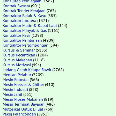
Konsultan Perniagaan
(1562)
Kontrak Swasta
(901)
Kontrak Tender Kerajaan
(767)
Kontraktor Balak & Kayu
(885)
Kontraktor Jurutera
(1371)
Kontraktor Marin & Kapal Laut
(344)
Kontraktor Minyak & Gas
(1161)
Kontraktor Pasir
(1298)
Kontraktor Pembinaan
(4909)
Kontraktor Perlombongan
(594)
Kursus & Seminar
(5183)
Kursus Kecantikan
(1204)
Kursus Makanan
(1116)
Kursus Motivasi
(494)
Ladang Getah Kelapa Sawit
(2768)
Mencari Pelabur
(7209)
Mesin Fotostat
(566)
Mesin Freezer & Chiller
(410)
Mesin Industri
(838)
Mesin Jahit
(651)
Mesin Proses Makanan
(819)
Mesin Terminal Bayaran
(486)
Motosikal Untuk Dijual
(769)
Pakej Pelancongan
(3953)