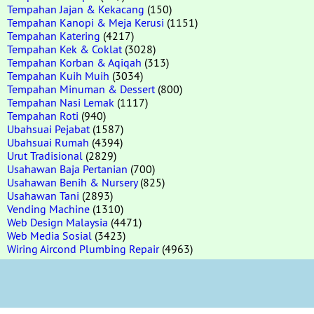
Tempahan Jajan & Kekacang
(150)
Tempahan Kanopi & Meja Kerusi
(1151)
Tempahan Katering
(4217)
Tempahan Kek & Coklat
(3028)
Tempahan Korban & Aqiqah
(313)
Tempahan Kuih Muih
(3034)
Tempahan Minuman & Dessert
(800)
Tempahan Nasi Lemak
(1117)
Tempahan Roti
(940)
Ubahsuai Pejabat
(1587)
Ubahsuai Rumah
(4394)
Urut Tradisional
(2829)
Usahawan Baja Pertanian
(700)
Usahawan Benih & Nursery
(825)
Usahawan Tani
(2893)
Vending Machine
(1310)
Web Design Malaysia
(4471)
Web Media Sosial
(3423)
Wiring Aircond Plumbing Repair
(4963)