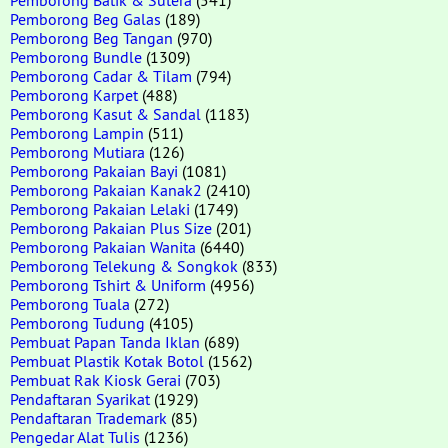
Pemborong Beg Galas
(189)
Pemborong Beg Tangan
(970)
Pemborong Bundle
(1309)
Pemborong Cadar & Tilam
(794)
Pemborong Karpet
(488)
Pemborong Kasut & Sandal
(1183)
Pemborong Lampin
(511)
Pemborong Mutiara
(126)
Pemborong Pakaian Bayi
(1081)
Pemborong Pakaian Kanak2
(2410)
Pemborong Pakaian Lelaki
(1749)
Pemborong Pakaian Plus Size
(201)
Pemborong Pakaian Wanita
(6440)
Pemborong Telekung & Songkok
(833)
Pemborong Tshirt & Uniform
(4956)
Pemborong Tuala
(272)
Pemborong Tudung
(4105)
Pembuat Papan Tanda Iklan
(689)
Pembuat Plastik Kotak Botol
(1562)
Pembuat Rak Kiosk Gerai
(703)
Pendaftaran Syarikat
(1929)
Pendaftaran Trademark
(85)
Pengedar Alat Tulis
(1236)