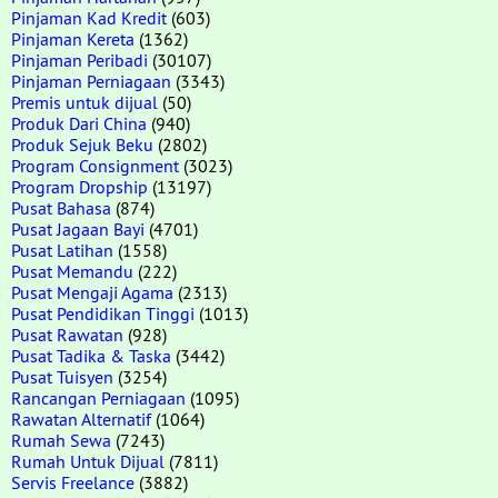
Pinjaman Kad Kredit
(603)
Pinjaman Kereta
(1362)
Pinjaman Peribadi
(30107)
Pinjaman Perniagaan
(3343)
Premis untuk dijual
(50)
Produk Dari China
(940)
Produk Sejuk Beku
(2802)
Program Consignment
(3023)
Program Dropship
(13197)
Pusat Bahasa
(874)
Pusat Jagaan Bayi
(4701)
Pusat Latihan
(1558)
Pusat Memandu
(222)
Pusat Mengaji Agama
(2313)
Pusat Pendidikan Tinggi
(1013)
Pusat Rawatan
(928)
Pusat Tadika & Taska
(3442)
Pusat Tuisyen
(3254)
Rancangan Perniagaan
(1095)
Rawatan Alternatif
(1064)
Rumah Sewa
(7243)
Rumah Untuk Dijual
(7811)
Servis Freelance
(3882)