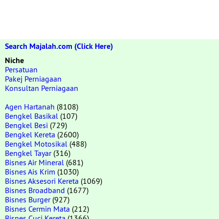
Search Majalah.com (Click Here)
Niche
Persatuan
Pakej Perniagaan
Konsultan Perniagaan
Agen Hartanah
(8108)
Bengkel Basikal
(107)
Bengkel Besi
(729)
Bengkel Kereta
(2600)
Bengkel Motosikal
(488)
Bengkel Tayar
(316)
Bisnes Air Mineral
(681)
Bisnes Ais Krim
(1030)
Bisnes Aksesori Kereta
(1069)
Bisnes Broadband
(1677)
Bisnes Burger
(927)
Bisnes Cermin Mata
(212)
Bisnes Cuci Kereta
(1366)