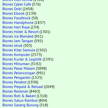
Bisnes Cyber Cafe
(576)
Bisnes Dobi
(2458)
Bisnes Ebook
(2139)
Bisnes Foodtruck
(50)
Bisnes Handphone
(1837)
Bisnes Hari Raya
(234)
Bisnes Hotel & Resort
(1301)
Bisnes Ice Blended
(951)
Bisnes Jam Tangan
(595)
Bisnes Jeruk
(303)
Bisnes Kitar Semula
(1502)
Bisnes Komputer
(2573)
Bisnes Kurier & Logistik
(1591)
Bisnes Minuman
(3192)
Bisnes Pasar Malam
(3898)
Bisnes Pelancongan
(991)
Bisnes Pengantin
(1325)
Bisnes Perabot
(1930)
Bisnes Prepaid & Reload
(2049)
Bisnes Restoran
(8463)
Bisnes Roti & Bakeri
(1318)
Bisnes Salun Rambut
(804)
Bisnes Sarang Burung
(318)