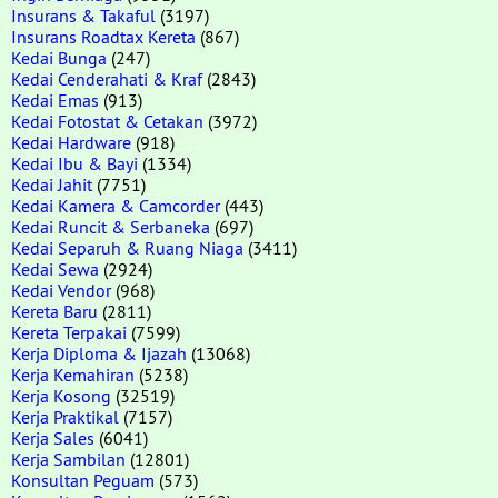
Insurans & Takaful
(3197)
Insurans Roadtax Kereta
(867)
Kedai Bunga
(247)
Kedai Cenderahati & Kraf
(2843)
Kedai Emas
(913)
Kedai Fotostat & Cetakan
(3972)
Kedai Hardware
(918)
Kedai Ibu & Bayi
(1334)
Kedai Jahit
(7751)
Kedai Kamera & Camcorder
(443)
Kedai Runcit & Serbaneka
(697)
Kedai Separuh & Ruang Niaga
(3411)
Kedai Sewa
(2924)
Kedai Vendor
(968)
Kereta Baru
(2811)
Kereta Terpakai
(7599)
Kerja Diploma & Ijazah
(13068)
Kerja Kemahiran
(5238)
Kerja Kosong
(32519)
Kerja Praktikal
(7157)
Kerja Sales
(6041)
Kerja Sambilan
(12801)
Konsultan Peguam
(573)