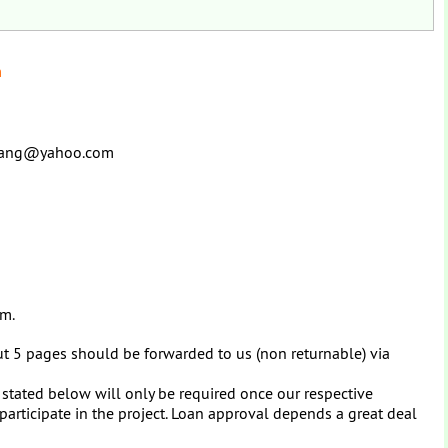
m
intang@yahoo.com
rm.
bout 5 pages should be forwarded to us (non returnable) via
 stated below will only be required once our respective
to participate in the project. Loan approval depends a great deal