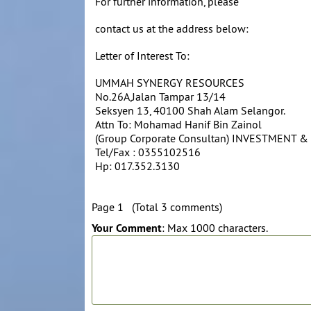
For further information, please
contact us at the address below:
Letter of Interest To:
UMMAH SYNERGY RESOURCES
No.26A,Jalan Tampar 13/14
Seksyen 13, 40100 Shah Alam Selangor.
Attn To: Mohamad Hanif Bin Zainol
(Group Corporate Consultan) INVESTMENT 
Tel/Fax : 0355102516
Hp: 017.352.3130
Page 1 (Total 3 comments)
Your Comment
: Max 1000 characters.