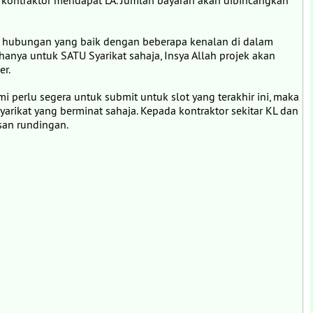
k kontraktor mendapat LA. Jumlah bayaran akan dibincangkan
ai hubungan yang baik dengan beberapa kenalan di dalam
 hanya untuk SATU Syarikat sahaja, Insya Allah projek akan
er.
 perlu segera untuk submit untuk slot yang terakhir ini, maka
arikat yang berminat sahaja. Kepada kontraktor sekitar KL dan
an rundingan.