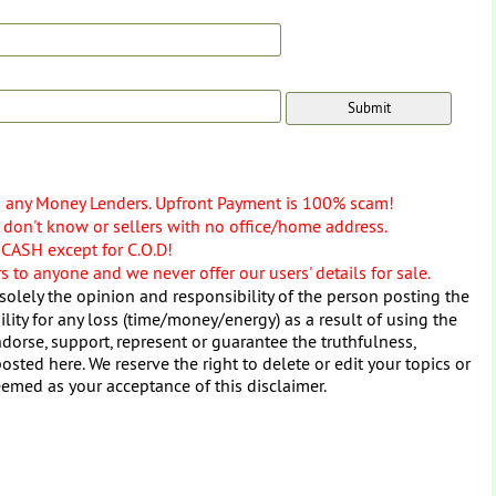
o any Money Lenders. Upfront Payment is 100% scam!
don't know or sellers with no office/home address.
 CASH except for C.O.D!
 to anyone and we never offer our users' details for sale.
solely the opinion and responsibility of the person posting the
ity for any loss (time/money/energy) as a result of using the
dorse, support, represent or guarantee the truthfulness,
osted here. We reserve the right to delete or edit your topics or
eemed as your acceptance of this disclaimer.