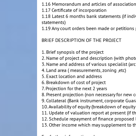
1.16 Memorandum and articles of associatio
1.17 Certificate of incorporation
1.18 Latest 6 months bank statements (if ind
statements)
1.19 Any court orders been made or petitions 
BRIEF DESCRIPTION OF THE PROJECT
1. Brief synopsis of the project
2. Name of project and description (with phot
3. Name and address of various specialist (arch
4. Land area ( measurements, zoning ,etc)
5. Exact location and address
6. Breakdown of cost of project
7. Projection for the next 2 years
8. Present projection (non necessary for new
9. Collateral (Bank instrument, corporate Guara
10. Availability of equity (breakdown of equity
11. Update of valuation report at present (if th
12. Schedule repayment of finance proposed 
13. Other income which may supplement to thi