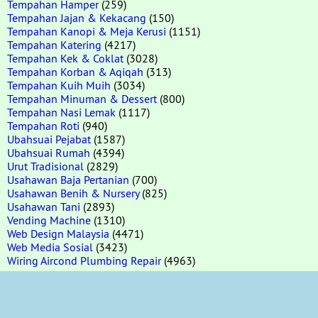
Tempahan Hamper
(259)
Tempahan Jajan & Kekacang
(150)
Tempahan Kanopi & Meja Kerusi
(1151)
Tempahan Katering
(4217)
Tempahan Kek & Coklat
(3028)
Tempahan Korban & Aqiqah
(313)
Tempahan Kuih Muih
(3034)
Tempahan Minuman & Dessert
(800)
Tempahan Nasi Lemak
(1117)
Tempahan Roti
(940)
Ubahsuai Pejabat
(1587)
Ubahsuai Rumah
(4394)
Urut Tradisional
(2829)
Usahawan Baja Pertanian
(700)
Usahawan Benih & Nursery
(825)
Usahawan Tani
(2893)
Vending Machine
(1310)
Web Design Malaysia
(4471)
Web Media Sosial
(3423)
Wiring Aircond Plumbing Repair
(4963)