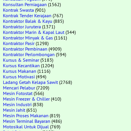
Konsultan Perniagaan
(1562)
Kontrak Swasta
(901)
Kontrak Tender Kerajaan
(767)
Kontraktor Balak & Kayu
(885)
Kontraktor Jurutera
(1371)
Kontraktor Marin & Kapal Laut
(344)
Kontraktor Minyak & Gas
(1161)
Kontraktor Pasir
(1298)
Kontraktor Pembinaan
(4909)
Kontraktor Perlombongan
(594)
Kursus & Seminar
(5183)
Kursus Kecantikan
(1204)
Kursus Makanan
(1116)
Kursus Motivasi
(494)
Ladang Getah Kelapa Sawit
(2768)
Mencari Pelabur
(7209)
Mesin Fotostat
(566)
Mesin Freezer & Chiller
(410)
Mesin Industri
(838)
Mesin Jahit
(651)
Mesin Proses Makanan
(819)
Mesin Terminal Bayaran
(486)
Motosikal Untuk Dijual
(769)