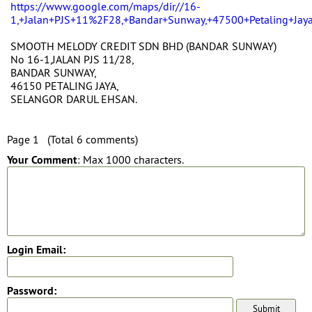
https://www.google.com/maps/dir//16-
1,+Jalan+PJS+11%2F28,+Bandar+Sunway,+47500+Petaling+Jaya
SMOOTH MELODY CREDIT SDN BHD (BANDAR SUNWAY)
No 16-1,JALAN PJS 11/28,
BANDAR SUNWAY,
46150 PETALING JAYA,
SELANGOR DARUL EHSAN.
Page 1 (Total 6 comments)
Your Comment
: Max 1000 characters.
Login Email:
Password: