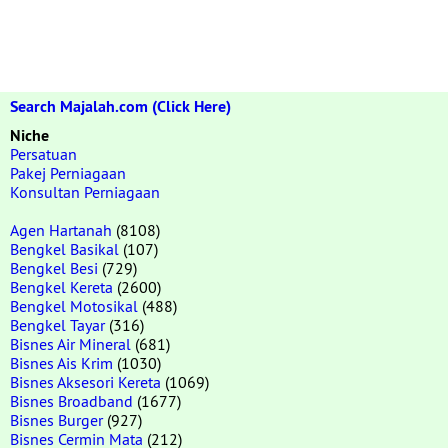
Search Majalah.com (Click Here)
Niche
Persatuan
Pakej Perniagaan
Konsultan Perniagaan
Agen Hartanah
(8108)
Bengkel Basikal
(107)
Bengkel Besi
(729)
Bengkel Kereta
(2600)
Bengkel Motosikal
(488)
Bengkel Tayar
(316)
Bisnes Air Mineral
(681)
Bisnes Ais Krim
(1030)
Bisnes Aksesori Kereta
(1069)
Bisnes Broadband
(1677)
Bisnes Burger
(927)
Bisnes Cermin Mata
(212)