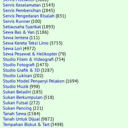
Servis Keselamatan
(1543)
Servis Pembersihan
(2845)
Servis Pengedaran Risalah
(831)
Servis Runner
(100)
Setiausaha Syarikat
(1893)
Sewa Bas & Van
(1186)
Sewa Jentera
(111)
Sewa Kereta Teksi Limo
(3753)
Sewa Lori
(4972)
Sewa Pesawat & Helikopter
(79)
Studio Filem & Videografi
(754)
Studio Fotografi
(1473)
Studio Grafik & 3D
(3287)
Studio Lukisan
(202)
Studio Model Penyanyi Pelakon
(1694)
Studio Muzik
(998)
Sukan Beladiri
(185)
Sukan Berkumpulan
(518)
Sukan Futsal
(272)
Sukan Pancing
(221)
Tanah Sewa
(1584)
Tanah Untuk Dijual
(9872)
Tempahan Biskut & Tart
(3498)