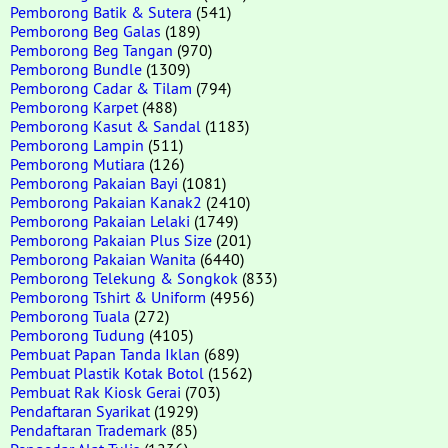
Pemborong Batik & Sutera
(541)
Pemborong Beg Galas
(189)
Pemborong Beg Tangan
(970)
Pemborong Bundle
(1309)
Pemborong Cadar & Tilam
(794)
Pemborong Karpet
(488)
Pemborong Kasut & Sandal
(1183)
Pemborong Lampin
(511)
Pemborong Mutiara
(126)
Pemborong Pakaian Bayi
(1081)
Pemborong Pakaian Kanak2
(2410)
Pemborong Pakaian Lelaki
(1749)
Pemborong Pakaian Plus Size
(201)
Pemborong Pakaian Wanita
(6440)
Pemborong Telekung & Songkok
(833)
Pemborong Tshirt & Uniform
(4956)
Pemborong Tuala
(272)
Pemborong Tudung
(4105)
Pembuat Papan Tanda Iklan
(689)
Pembuat Plastik Kotak Botol
(1562)
Pembuat Rak Kiosk Gerai
(703)
Pendaftaran Syarikat
(1929)
Pendaftaran Trademark
(85)