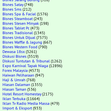
Bisnes Satay
(748)
Bisnes Sms
(212)
Bisnes Spa & Facial
(1576)
Bisnes Steamboat
(243)
Bisnes Stesen Minyak
(198)
Bisnes Tablet Pc
(473)
Bisnes Tradisional
(1345)
Bisnes Untuk Dijual
(7575)
Bisnes Waffle & Jagung
(667)
Bisnes Western Food
(790)
Dewasa 18sx
(3261)
Diskusi Bisnes
(3519)
Diskusi Tuntutan & Tribunal
(1262)
Expo Karnival Tapak Niaga
(12896)
Forex Malaysia
(4573)
Haiwan Peliharaan
(947)
Haji & Umrah
(768)
Hiasan Dalaman
(1355)
Hiasan Taman
(536)
Hotel Resort Homestay
(2175)
Iklan Terbuka
(11664)
Iklan Tv Radio Media Massa
(479)
Import & Eksport
(933)