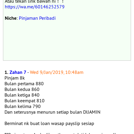
Atau tekan link bawah ni！！
https://wa.me/60146252579
Niche
:
Pinjaman Peribadi
1.
Zahan 7
-
Wed 9/Jan/2019, 10:48am
Pinjam 8k
Bulan pertama 880
Bulan kedua 860
Bulan ketiga 840
Bulan keempat 810
Bulan kelima 790
Dan seterusnya menurun setiap bulan DIJAMIN
Berminat nk buat loan wasap payslip sesiap