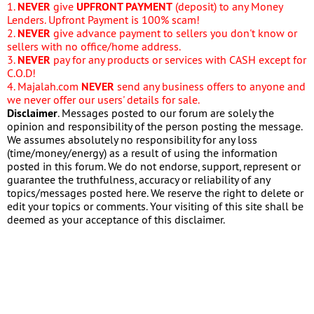
1.
NEVER
give
UPFRONT PAYMENT
(deposit) to any Money
Lenders. Upfront Payment is 100% scam!
2.
NEVER
give advance payment to sellers you don't know or
sellers with no office/home address.
3.
NEVER
pay for any products or services with CASH except for
C.O.D!
4. Majalah.com
NEVER
send any business offers to anyone and
we never offer our users' details for sale.
Disclaimer
. Messages posted to our forum are solely the
opinion and responsibility of the person posting the message.
We assumes absolutely no responsibility for any loss
(time/money/energy) as a result of using the information
posted in this forum. We do not endorse, support, represent or
guarantee the truthfulness, accuracy or reliability of any
topics/messages posted here. We reserve the right to delete or
edit your topics or comments. Your visiting of this site shall be
deemed as your acceptance of this disclaimer.