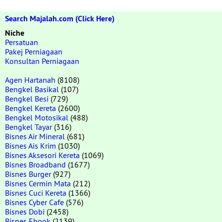
Search Majalah.com (Click Here)
Niche
Persatuan
Pakej Perniagaan
Konsultan Perniagaan
Agen Hartanah
(8108)
Bengkel Basikal
(107)
Bengkel Besi
(729)
Bengkel Kereta
(2600)
Bengkel Motosikal
(488)
Bengkel Tayar
(316)
Bisnes Air Mineral
(681)
Bisnes Ais Krim
(1030)
Bisnes Aksesori Kereta
(1069)
Bisnes Broadband
(1677)
Bisnes Burger
(927)
Bisnes Cermin Mata
(212)
Bisnes Cuci Kereta
(1366)
Bisnes Cyber Cafe
(576)
Bisnes Dobi
(2458)
Bisnes Ebook
(2139)