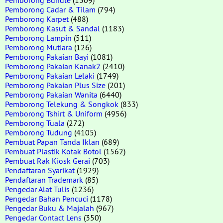
Pemborong Cadar & Tilam
(794)
Pemborong Karpet
(488)
Pemborong Kasut & Sandal
(1183)
Pemborong Lampin
(511)
Pemborong Mutiara
(126)
Pemborong Pakaian Bayi
(1081)
Pemborong Pakaian Kanak2
(2410)
Pemborong Pakaian Lelaki
(1749)
Pemborong Pakaian Plus Size
(201)
Pemborong Pakaian Wanita
(6440)
Pemborong Telekung & Songkok
(833)
Pemborong Tshirt & Uniform
(4956)
Pemborong Tuala
(272)
Pemborong Tudung
(4105)
Pembuat Papan Tanda Iklan
(689)
Pembuat Plastik Kotak Botol
(1562)
Pembuat Rak Kiosk Gerai
(703)
Pendaftaran Syarikat
(1929)
Pendaftaran Trademark
(85)
Pengedar Alat Tulis
(1236)
Pengedar Bahan Pencuci
(1178)
Pengedar Buku & Majalah
(967)
Pengedar Contact Lens
(350)