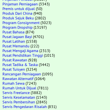
Pinjaman Perniagaan
(3343)
Premis untuk dijual
(50)
Produk Dari China
(940)
Produk Sejuk Beku
(2802)
Program Consignment
(3023)
Program Dropship
(13197)
Pusat Bahasa
(874)
Pusat Jagaan Bayi
(4701)
Pusat Latihan
(1558)
Pusat Memandu
(222)
Pusat Mengaji Agama
(2313)
Pusat Pendidikan Tinggi
(1013)
Pusat Rawatan
(928)
Pusat Tadika & Taska
(3442)
Pusat Tuisyen
(3254)
Rancangan Perniagaan
(1095)
Rawatan Alternatif
(1064)
Rumah Sewa
(7243)
Rumah Untuk Dijual
(7811)
Servis Freelance
(3882)
Servis Keselamatan
(1543)
Servis Pembersihan
(2845)
Servis Pengedaran Risalah
(831)