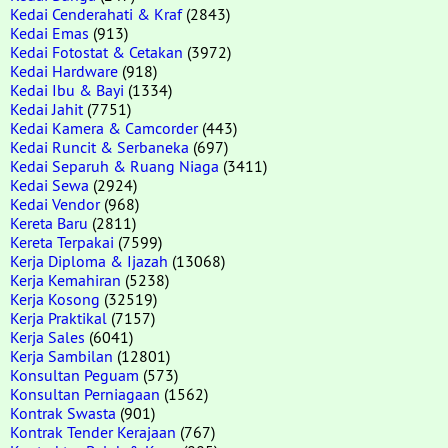
Kedai Cenderahati & Kraf
(2843)
Kedai Emas
(913)
Kedai Fotostat & Cetakan
(3972)
Kedai Hardware
(918)
Kedai Ibu & Bayi
(1334)
Kedai Jahit
(7751)
Kedai Kamera & Camcorder
(443)
Kedai Runcit & Serbaneka
(697)
Kedai Separuh & Ruang Niaga
(3411)
Kedai Sewa
(2924)
Kedai Vendor
(968)
Kereta Baru
(2811)
Kereta Terpakai
(7599)
Kerja Diploma & Ijazah
(13068)
Kerja Kemahiran
(5238)
Kerja Kosong
(32519)
Kerja Praktikal
(7157)
Kerja Sales
(6041)
Kerja Sambilan
(12801)
Konsultan Peguam
(573)
Konsultan Perniagaan
(1562)
Kontrak Swasta
(901)
Kontrak Tender Kerajaan
(767)