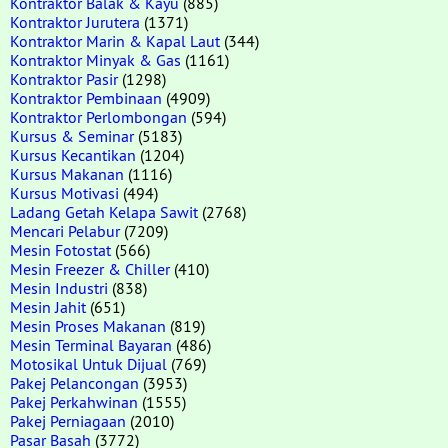
Kontraktor Balak & Kayu
(885)
Kontraktor Jurutera
(1371)
Kontraktor Marin & Kapal Laut
(344)
Kontraktor Minyak & Gas
(1161)
Kontraktor Pasir
(1298)
Kontraktor Pembinaan
(4909)
Kontraktor Perlombongan
(594)
Kursus & Seminar
(5183)
Kursus Kecantikan
(1204)
Kursus Makanan
(1116)
Kursus Motivasi
(494)
Ladang Getah Kelapa Sawit
(2768)
Mencari Pelabur
(7209)
Mesin Fotostat
(566)
Mesin Freezer & Chiller
(410)
Mesin Industri
(838)
Mesin Jahit
(651)
Mesin Proses Makanan
(819)
Mesin Terminal Bayaran
(486)
Motosikal Untuk Dijual
(769)
Pakej Pelancongan
(3953)
Pakej Perkahwinan
(1555)
Pakej Perniagaan
(2010)
Pasar Basah
(3772)