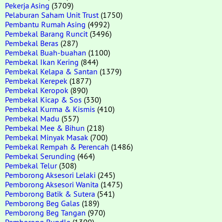
Pekerja Asing
(3709)
Pelaburan Saham Unit Trust
(1750)
Pembantu Rumah Asing
(4992)
Pembekal Barang Runcit
(3496)
Pembekal Beras
(287)
Pembekal Buah-buahan
(1100)
Pembekal Ikan Kering
(844)
Pembekal Kelapa & Santan
(1379)
Pembekal Kerepek
(1877)
Pembekal Keropok
(890)
Pembekal Kicap & Sos
(330)
Pembekal Kurma & Kismis
(410)
Pembekal Madu
(557)
Pembekal Mee & Bihun
(218)
Pembekal Minyak Masak
(700)
Pembekal Rempah & Perencah
(1486)
Pembekal Serunding
(464)
Pembekal Telur
(308)
Pemborong Aksesori Lelaki
(245)
Pemborong Aksesori Wanita
(1475)
Pemborong Batik & Sutera
(541)
Pemborong Beg Galas
(189)
Pemborong Beg Tangan
(970)
Pemborong Bundle
(1309)