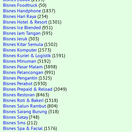
Bisnes Foodtruck
(50)
Bisnes Handphone
(1837)
Bisnes Hari Raya
(234)
Bisnes Hotel & Resort
(1301)
Bisnes Ice Blended
(951)
Bisnes Jam Tangan
(595)
Bisnes Jeruk
(303)
Bisnes Kitar Semula
(1502)
Bisnes Komputer
(2573)
Bisnes Kurier & Logistik
(1591)
Bisnes Minuman
(3192)
Bisnes Pasar Malam
(3898)
Bisnes Pelancongan
(991)
Bisnes Pengantin
(1325)
Bisnes Perabot
(1930)
Bisnes Prepaid & Reload
(2049)
Bisnes Restoran
(8463)
Bisnes Roti & Bakeri
(1318)
Bisnes Salun Rambut
(804)
Bisnes Sarang Burung
(318)
Bisnes Satay
(748)
Bisnes Sms
(212)
Bisnes Spa & Facial
(1576)