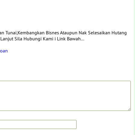
iran Tunai,Kembangkan Bisnes Ataupun Nak Selesaikan Hutang
 Lanjut Sila Hubungi Kami i Link Bawah…
loan