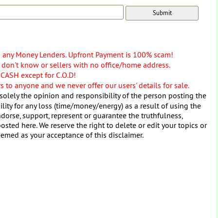
o any Money Lenders. Upfront Payment is 100% scam!
don't know or sellers with no office/home address.
 CASH except for C.O.D!
 to anyone and we never offer our users' details for sale.
solely the opinion and responsibility of the person posting the
ity for any loss (time/money/energy) as a result of using the
dorse, support, represent or guarantee the truthfulness,
osted here. We reserve the right to delete or edit your topics or
eemed as your acceptance of this disclaimer.