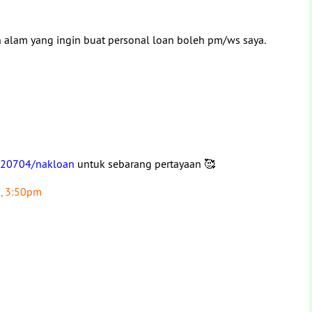
ah alam yang ingin buat personal loan boleh pm/ws saya.
520704/nakloan
untuk sebarang pertayaan 🥰
, 3:50pm