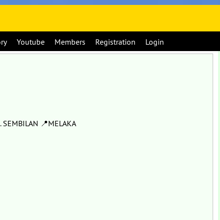
ory
Youtube
Members
Registration
Login
. SEMBILAN 📍MELAKA