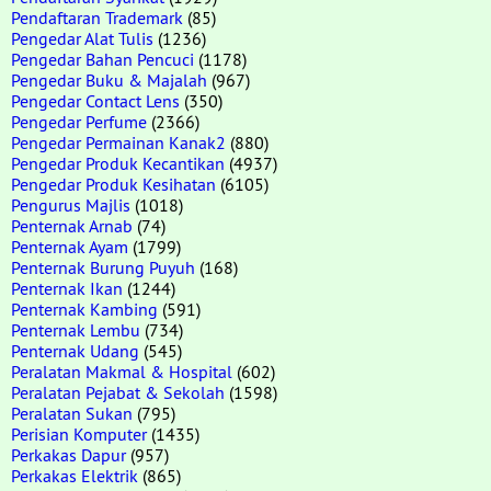
Pendaftaran Trademark
(85)
Pengedar Alat Tulis
(1236)
Pengedar Bahan Pencuci
(1178)
Pengedar Buku & Majalah
(967)
Pengedar Contact Lens
(350)
Pengedar Perfume
(2366)
Pengedar Permainan Kanak2
(880)
Pengedar Produk Kecantikan
(4937)
Pengedar Produk Kesihatan
(6105)
Pengurus Majlis
(1018)
Penternak Arnab
(74)
Penternak Ayam
(1799)
Penternak Burung Puyuh
(168)
Penternak Ikan
(1244)
Penternak Kambing
(591)
Penternak Lembu
(734)
Penternak Udang
(545)
Peralatan Makmal & Hospital
(602)
Peralatan Pejabat & Sekolah
(1598)
Peralatan Sukan
(795)
Perisian Komputer
(1435)
Perkakas Dapur
(957)
Perkakas Elektrik
(865)