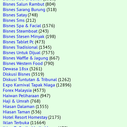
Bisnes Salun Rambut
(804)
Bisnes Sarang Burung
(318)
Bisnes Satay
(748)
Bisnes Sms
(212)
Bisnes Spa & Facial
(1576)
Bisnes Steamboat
(243)
Bisnes Stesen Minyak
(198)
Bisnes Tablet Pc
(473)
Bisnes Tradisional
(1345)
Bisnes Untuk Dijual
(7575)
Bisnes Waffle & Jagung
(667)
Bisnes Western Food
(790)
Dewasa 18sx
(3261)
Diskusi Bisnes
(3519)
Diskusi Tuntutan & Tribunal
(1262)
Expo Karnival Tapak Niaga
(12896)
Forex Malaysia
(4573)
Haiwan Peliharaan
(947)
Haji & Umrah
(768)
Hiasan Dalaman
(1355)
Hiasan Taman
(536)
Hotel Resort Homestay
(2175)
Iklan Terbuka
(11664)