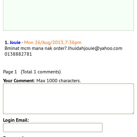
1.
Jouie
-
Mon 26/Aug/2013, 7:36pm
Bminat mcm mana nak order? Jhuidahjouie@yahoo.com
0138882781
Page 1 (Total 1 comments)
Your Comment
: Max 1000 characters.
Login Email: