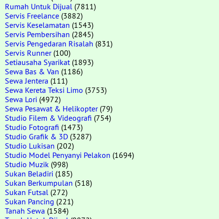
Rumah Untuk Dijual
(7811)
Servis Freelance
(3882)
Servis Keselamatan
(1543)
Servis Pembersihan
(2845)
Servis Pengedaran Risalah
(831)
Servis Runner
(100)
Setiausaha Syarikat
(1893)
Sewa Bas & Van
(1186)
Sewa Jentera
(111)
Sewa Kereta Teksi Limo
(3753)
Sewa Lori
(4972)
Sewa Pesawat & Helikopter
(79)
Studio Filem & Videografi
(754)
Studio Fotografi
(1473)
Studio Grafik & 3D
(3287)
Studio Lukisan
(202)
Studio Model Penyanyi Pelakon
(1694)
Studio Muzik
(998)
Sukan Beladiri
(185)
Sukan Berkumpulan
(518)
Sukan Futsal
(272)
Sukan Pancing
(221)
Tanah Sewa
(1584)