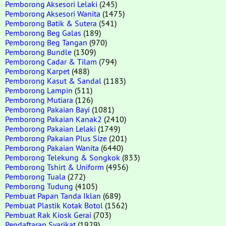
Pemborong Aksesori Lelaki
(245)
Pemborong Aksesori Wanita
(1475)
Pemborong Batik & Sutera
(541)
Pemborong Beg Galas
(189)
Pemborong Beg Tangan
(970)
Pemborong Bundle
(1309)
Pemborong Cadar & Tilam
(794)
Pemborong Karpet
(488)
Pemborong Kasut & Sandal
(1183)
Pemborong Lampin
(511)
Pemborong Mutiara
(126)
Pemborong Pakaian Bayi
(1081)
Pemborong Pakaian Kanak2
(2410)
Pemborong Pakaian Lelaki
(1749)
Pemborong Pakaian Plus Size
(201)
Pemborong Pakaian Wanita
(6440)
Pemborong Telekung & Songkok
(833)
Pemborong Tshirt & Uniform
(4956)
Pemborong Tuala
(272)
Pemborong Tudung
(4105)
Pembuat Papan Tanda Iklan
(689)
Pembuat Plastik Kotak Botol
(1562)
Pembuat Rak Kiosk Gerai
(703)
Pendaftaran Syarikat
(1929)