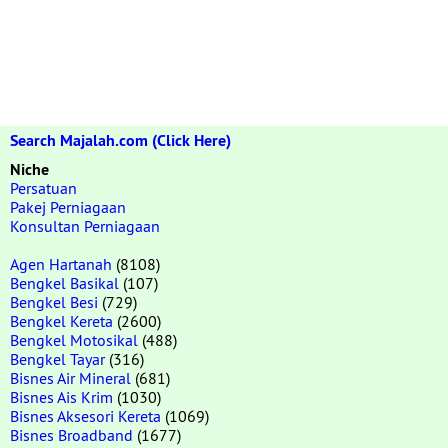
Search Majalah.com (Click Here)
Niche
Persatuan
Pakej Perniagaan
Konsultan Perniagaan
Agen Hartanah
(8108)
Bengkel Basikal
(107)
Bengkel Besi
(729)
Bengkel Kereta
(2600)
Bengkel Motosikal
(488)
Bengkel Tayar
(316)
Bisnes Air Mineral
(681)
Bisnes Ais Krim
(1030)
Bisnes Aksesori Kereta
(1069)
Bisnes Broadband
(1677)