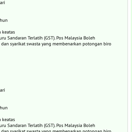
ari
ahun
 keatas
Guru Sandaran Terlatih (GST). Pos Malaysia Boleh
n dan syarikat swasta yang membenarkan potongan biro
ari
ahun
 keatas
Guru Sandaran Terlatih (GST). Pos Malaysia Boleh
n dan syarikat swasta yang membenarkan potongan biro