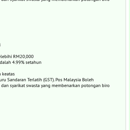
i
melebihi RM20,000
adalah 4.99% setahun
 keatas
Guru Sandaran Terlatih (GST). Pos Malaysia Boleh
n dan syarikat swasta yang membenarkan potongan biro