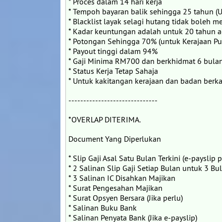
* Proces dalam 14 hari kerja
* Tempoh bayaran balik sehingga 25 tahun (U
* Blacklist layak selagi hutang tidak boleh 
* Kadar keuntungan adalah untuk 20 tahun 
* Potongan Sehingga 70% (untuk Kerajaan Pu
* Payout tinggi dalam 94%
* Gaji Minima RM700 dan berkhidmat 6 bulan
* Status Kerja Tetap Sahaja
* Untuk kakitangan kerajaan dan badan berka
------------------------------
*OVERLAP DITERIMA.
Document Yang Diperlukan
* Slip Gaji Asal Satu Bulan Terkini (e-payslip
* 2 Salinan Slip Gaji Setiap Bulan untuk 3 B
* 3 Salinan IC Disahkan Majikan
* Surat Pengesahan Majikan
* Surat Opsyen Bersara (Jika perlu)
* Salinan Buku Bank
* Salinan Penyata Bank (Jika e-payslip)