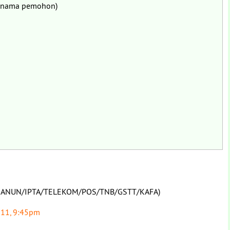
as nama pemohon)
KANUN/IPTA/TELEKOM/POS/TNB/GSTT/KAFA)
11, 9:45pm