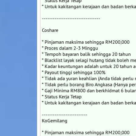
* Status Kerja Tetap
* Untuk kakitangan kerajaan dan badan berka
--------------------------------
Coshare
* Pinjaman maksima sehingga RM200,000
* Proces dalam 2-3 Minggu
* Tempoh bayaran balik sehingga 20 tahun
* Blacklist layak selagi hutang tidak boleh 
* Kadar keuntungan adalah untuk 20 tahun 
* Payout tinggi sehingga 100%
* Tidak ada yuran keahlian (Anda tidak perlu 
* Tidak perlu borang Biro Angkasa (Hanya pe
* Gaji Minima RM800 dan berkhidmat 6 bulan
* Status Kerja Tetap
* Untuk kakitangan kerajaan dan badan berka
-------------------------
KoGemilang
* Pinjaman maksima sehingga RM200,000