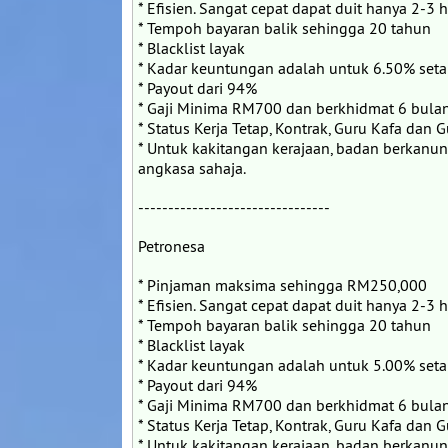
* Efisien. Sangat cepat dapat duit hanya 2-3 h
* Tempoh bayaran balik sehingga 20 tahun
* Blacklist layak
* Kadar keuntungan adalah untuk 6.50% set
* Payout dari 94%
* Gaji Minima RM700 dan berkhidmat 6 bulan
* Status Kerja Tetap, Kontrak, Guru Kafa dan 
* Untuk kakitangan kerajaan, badan berkanu
angkasa sahaja.
--------------------------------
Petronesa
* Pinjaman maksima sehingga RM250,000
* Efisien. Sangat cepat dapat duit hanya 2-3 h
* Tempoh bayaran balik sehingga 20 tahun
* Blacklist layak
* Kadar keuntungan adalah untuk 5.00% set
* Payout dari 94%
* Gaji Minima RM700 dan berkhidmat 6 bulan
* Status Kerja Tetap, Kontrak, Guru Kafa dan 
* Untuk kakitangan kerajaan, badan berkanu