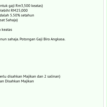
ntuk gaji Rm3,500 keatas)
melebihi RM25,000
adalah 5.50% setahun
sat Sahaja)
 keatas
nun sahaja. Potongan Gaji Biro Angkasa.
 perlu disahkan Majikan dan 2 salinan)
ulan Disahkan Majikan