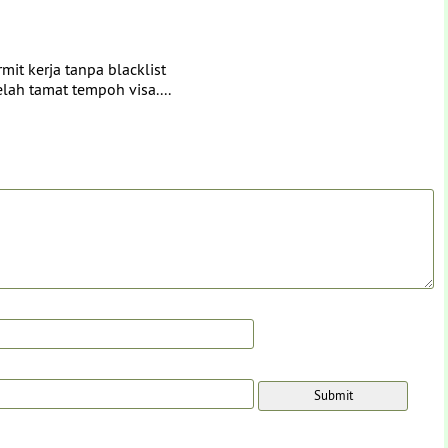
it kerja tanpa blacklist
lah tamat tempoh visa....