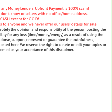
o any Money Lenders. Upfront Payment is 100% scam!
don't know or sellers with no office/home address.
 CASH except for C.O.D!
 to anyone and we never offer our users' details for sale.
solely the opinion and responsibility of the person posting the
ity for any loss (time/money/energy) as a result of using the
dorse, support, represent or guarantee the truthfulness,
osted here. We reserve the right to delete or edit your topics or
eemed as your acceptance of this disclaimer.