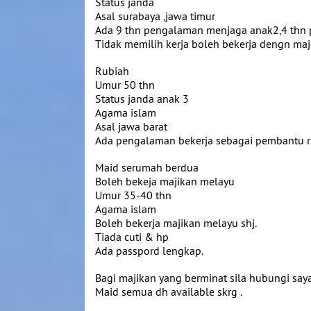
Status janda
Asal surabaya ,jawa timur
Ada 9 thn pengalaman menjaga anak2,4 thn 
Tidak memilih kerja boleh bekerja dengn maj
Rubiah
Umur 50 thn
Status janda anak 3
Agama islam
Asal jawa barat
Ada pengalaman bekerja sebagai pembantu ru
Maid serumah berdua
Boleh bekeja majikan melayu
Umur 35-40 thn
Agama islam
Boleh bekerja majikan melayu shj.
Tiada cuti & hp
Ada passpord lengkap.
Bagi majikan yang berminat sila hubungi say
Maid semua dh available skrg .