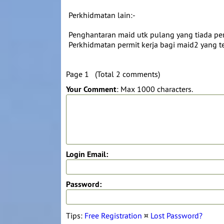
Perkhidmatan lain:-
Penghantaran maid utk pulang yang tiada perm
Perkhidmatan permit kerja bagi maid2 yang te
Page 1 (Total 2 comments)
Your Comment
: Max 1000 characters.
Login Email:
Password:
Tips:
Free Registration
¤
Lost Password?