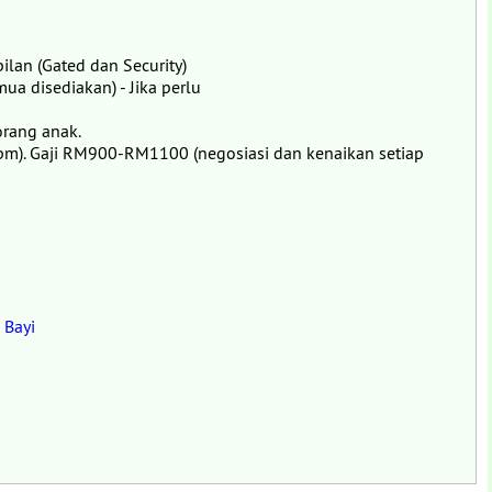
ilan (Gated dan Security)
ua disediakan) - Jika perlu
rang anak.
pm). Gaji RM900-RM1100 (negosiasi dan kenaikan setiap
 Bayi