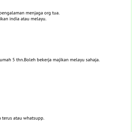
pengalaman menjaga org tua.
ikan india atau melayu.
mah 5 thn.Boleh bekerja majikan melayu sahaja.
a terus atau whatsupp.