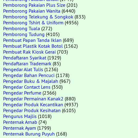
Pemborong Pakaian Plus Size
(201)
Pemborong Pakaian Wanita
(6440)
Pemborong Telekung & Songkok
(833)
Pemborong Tshirt & Uniform
(4956)
Pemborong Tuala
(272)
Pemborong Tudung
(4105)
Pembuat Papan Tanda Iklan
(689)
Pembuat Plastik Kotak Botol
(1562)
Pembuat Rak Kiosk Gerai
(703)
Pendaftaran Syarikat
(1929)
Pendaftaran Trademark
(85)
Pengedar Alat Tulis
(1236)
Pengedar Bahan Pencuci
(1178)
Pengedar Buku & Majalah
(967)
Pengedar Contact Lens
(350)
Pengedar Perfume
(2366)
Pengedar Permainan Kanak2
(880)
Pengedar Produk Kecantikan
(4937)
Pengedar Produk Kesihatan
(6105)
Pengurus Majlis
(1018)
Penternak Arnab
(74)
Penternak Ayam
(1799)
Penternak Burung Puyuh
(168)