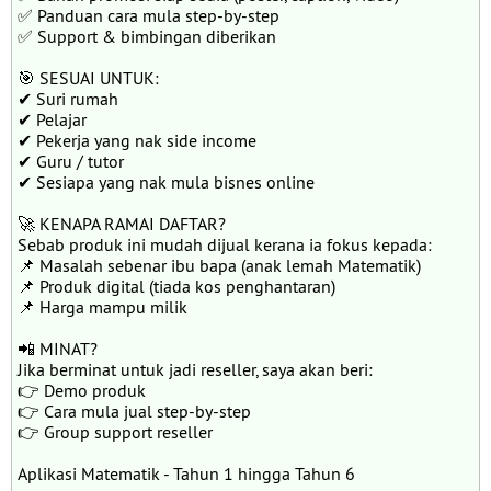
✅ Panduan cara mula step-by-step
✅ Support & bimbingan diberikan
🎯 SESUAI UNTUK:
✔ Suri rumah
✔ Pelajar
✔ Pekerja yang nak side income
✔ Guru / tutor
✔ Sesiapa yang nak mula bisnes online
🚀 KENAPA RAMAI DAFTAR?
Sebab produk ini mudah dijual kerana ia fokus kepada:
📌 Masalah sebenar ibu bapa (anak lemah Matematik)
📌 Produk digital (tiada kos penghantaran)
📌 Harga mampu milik
📲 MINAT?
Jika berminat untuk jadi reseller, saya akan beri:
👉 Demo produk
👉 Cara mula jual step-by-step
👉 Group support reseller
Aplikasi Matematik - Tahun 1 hingga Tahun 6