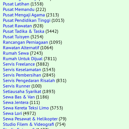
Pusat Latihan
(1558)
Pusat Memandu
(222)
Pusat Mengaji Agama
(2313)
Pusat Pendidikan Tinggi
(1013)
Pusat Rawatan
(928)
Pusat Tadika & Taska
(3442)
Pusat Tuisyen
(3254)
Rancangan Perniagaan
(1095)
Rawatan Alternatif
(1064)
Rumah Sewa
(7243)
Rumah Untuk Dijual
(7811)
Servis Freelance
(3882)
Servis Keselamatan
(1543)
Servis Pembersihan
(2845)
Servis Pengedaran Risalah
(831)
Servis Runner
(100)
Setiausaha Syarikat
(1893)
Sewa Bas & Van
(1186)
Sewa Jentera
(111)
Sewa Kereta Teksi Limo
(3753)
Sewa Lori
(4972)
Sewa Pesawat & Helikopter
(79)
Studio Filem & Videografi
(754)