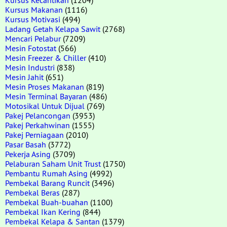
Kursus Makanan
(1116)
Kursus Motivasi
(494)
Ladang Getah Kelapa Sawit
(2768)
Mencari Pelabur
(7209)
Mesin Fotostat
(566)
Mesin Freezer & Chiller
(410)
Mesin Industri
(838)
Mesin Jahit
(651)
Mesin Proses Makanan
(819)
Mesin Terminal Bayaran
(486)
Motosikal Untuk Dijual
(769)
Pakej Pelancongan
(3953)
Pakej Perkahwinan
(1555)
Pakej Perniagaan
(2010)
Pasar Basah
(3772)
Pekerja Asing
(3709)
Pelaburan Saham Unit Trust
(1750)
Pembantu Rumah Asing
(4992)
Pembekal Barang Runcit
(3496)
Pembekal Beras
(287)
Pembekal Buah-buahan
(1100)
Pembekal Ikan Kering
(844)
Pembekal Kelapa & Santan
(1379)