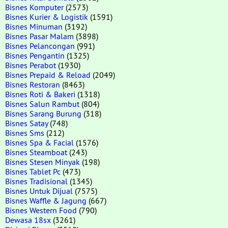
Bisnes Komputer
(2573)
Bisnes Kurier & Logistik
(1591)
Bisnes Minuman
(3192)
Bisnes Pasar Malam
(3898)
Bisnes Pelancongan
(991)
Bisnes Pengantin
(1325)
Bisnes Perabot
(1930)
Bisnes Prepaid & Reload
(2049)
Bisnes Restoran
(8463)
Bisnes Roti & Bakeri
(1318)
Bisnes Salun Rambut
(804)
Bisnes Sarang Burung
(318)
Bisnes Satay
(748)
Bisnes Sms
(212)
Bisnes Spa & Facial
(1576)
Bisnes Steamboat
(243)
Bisnes Stesen Minyak
(198)
Bisnes Tablet Pc
(473)
Bisnes Tradisional
(1345)
Bisnes Untuk Dijual
(7575)
Bisnes Waffle & Jagung
(667)
Bisnes Western Food
(790)
Dewasa 18sx
(3261)