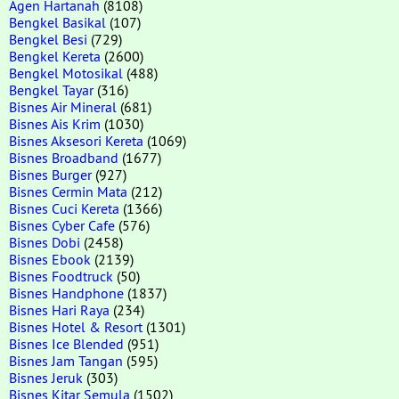
Agen Hartanah
(8108)
Bengkel Basikal
(107)
Bengkel Besi
(729)
Bengkel Kereta
(2600)
Bengkel Motosikal
(488)
Bengkel Tayar
(316)
Bisnes Air Mineral
(681)
Bisnes Ais Krim
(1030)
Bisnes Aksesori Kereta
(1069)
Bisnes Broadband
(1677)
Bisnes Burger
(927)
Bisnes Cermin Mata
(212)
Bisnes Cuci Kereta
(1366)
Bisnes Cyber Cafe
(576)
Bisnes Dobi
(2458)
Bisnes Ebook
(2139)
Bisnes Foodtruck
(50)
Bisnes Handphone
(1837)
Bisnes Hari Raya
(234)
Bisnes Hotel & Resort
(1301)
Bisnes Ice Blended
(951)
Bisnes Jam Tangan
(595)
Bisnes Jeruk
(303)
Bisnes Kitar Semula
(1502)