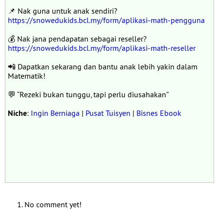
📌 Nak guna untuk anak sendiri?
https://snowedukids.bcl.my/form/aplikasi-math-pengguna
💰 Nak jana pendapatan sebagai reseller?
https://snowedukids.bcl.my/form/aplikasi-math-reseller
📲 Dapatkan sekarang dan bantu anak lebih yakin dalam
Matematik!
💬 “Rezeki bukan tunggu, tapi perlu diusahakan”
Niche
:
Ingin Berniaga
|
Pusat Tuisyen
|
Bisnes Ebook
No comment yet!