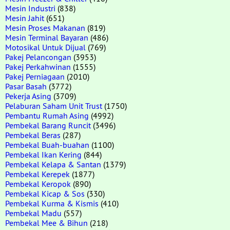
Mesin Industri
(838)
Mesin Jahit
(651)
Mesin Proses Makanan
(819)
Mesin Terminal Bayaran
(486)
Motosikal Untuk Dijual
(769)
Pakej Pelancongan
(3953)
Pakej Perkahwinan
(1555)
Pakej Perniagaan
(2010)
Pasar Basah
(3772)
Pekerja Asing
(3709)
Pelaburan Saham Unit Trust
(1750)
Pembantu Rumah Asing
(4992)
Pembekal Barang Runcit
(3496)
Pembekal Beras
(287)
Pembekal Buah-buahan
(1100)
Pembekal Ikan Kering
(844)
Pembekal Kelapa & Santan
(1379)
Pembekal Kerepek
(1877)
Pembekal Keropok
(890)
Pembekal Kicap & Sos
(330)
Pembekal Kurma & Kismis
(410)
Pembekal Madu
(557)
Pembekal Mee & Bihun
(218)