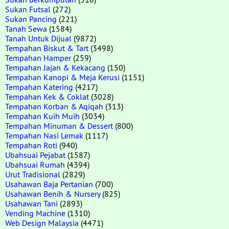
Sukan Futsal
(272)
Sukan Pancing
(221)
Tanah Sewa
(1584)
Tanah Untuk Dijual
(9872)
Tempahan Biskut & Tart
(3498)
Tempahan Hamper
(259)
Tempahan Jajan & Kekacang
(150)
Tempahan Kanopi & Meja Kerusi
(1151)
Tempahan Katering
(4217)
Tempahan Kek & Coklat
(3028)
Tempahan Korban & Aqiqah
(313)
Tempahan Kuih Muih
(3034)
Tempahan Minuman & Dessert
(800)
Tempahan Nasi Lemak
(1117)
Tempahan Roti
(940)
Ubahsuai Pejabat
(1587)
Ubahsuai Rumah
(4394)
Urut Tradisional
(2829)
Usahawan Baja Pertanian
(700)
Usahawan Benih & Nursery
(825)
Usahawan Tani
(2893)
Vending Machine
(1310)
Web Design Malaysia
(4471)