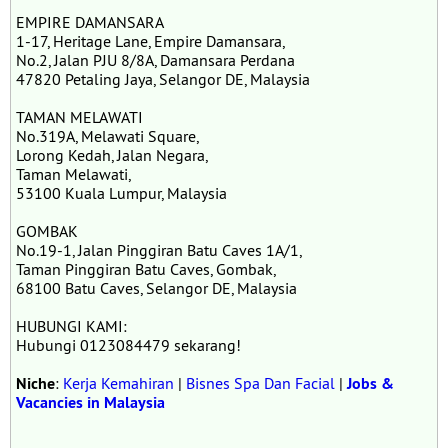
EMPIRE DAMANSARA
1-17, Heritage Lane, Empire Damansara,
No.2, Jalan PJU 8/8A, Damansara Perdana
47820 Petaling Jaya, Selangor DE, Malaysia
TAMAN MELAWATI
No.319A, Melawati Square,
Lorong Kedah, Jalan Negara,
Taman Melawati,
53100 Kuala Lumpur, Malaysia
GOMBAK
No.19-1, Jalan Pinggiran Batu Caves 1A/1,
Taman Pinggiran Batu Caves, Gombak,
68100 Batu Caves, Selangor DE, Malaysia
HUBUNGI KAMI:
Hubungi 0123084479 sekarang!
Niche
:
Kerja Kemahiran
|
Bisnes Spa Dan Facial
|
Jobs &
Vacancies in Malaysia