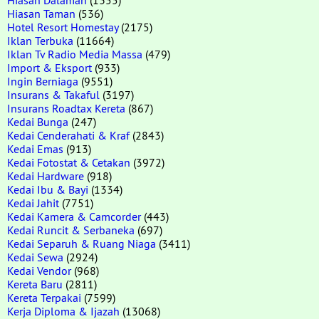
Hiasan Taman
(536)
Hotel Resort Homestay
(2175)
Iklan Terbuka
(11664)
Iklan Tv Radio Media Massa
(479)
Import & Eksport
(933)
Ingin Berniaga
(9551)
Insurans & Takaful
(3197)
Insurans Roadtax Kereta
(867)
Kedai Bunga
(247)
Kedai Cenderahati & Kraf
(2843)
Kedai Emas
(913)
Kedai Fotostat & Cetakan
(3972)
Kedai Hardware
(918)
Kedai Ibu & Bayi
(1334)
Kedai Jahit
(7751)
Kedai Kamera & Camcorder
(443)
Kedai Runcit & Serbaneka
(697)
Kedai Separuh & Ruang Niaga
(3411)
Kedai Sewa
(2924)
Kedai Vendor
(968)
Kereta Baru
(2811)
Kereta Terpakai
(7599)
Kerja Diploma & Ijazah
(13068)