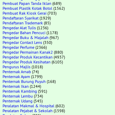
Pembuat Papan Tanda Iklan
(689)
Pembuat Plastik Kotak Botol
(1562)
Pembuat Rak Kiosk Gerai
(703)
Pendaftaran Syarikat
(1929)
Pendaftaran Trademark
(85)
Pengedar Alat Tulis
(1236)
Pengedar Bahan Pencuci
(1178)
Pengedar Buku & Majalah
(967)
Pengedar Contact Lens
(350)
Pengedar Perfume
(2366)
Pengedar Permainan Kanak2
(880)
Pengedar Produk Kecantikan
(4937)
Pengedar Produk Kesihatan
(6105)
Pengurus Majlis
(1018)
Penternak Arnab
(74)
Penternak Ayam
(1799)
Penternak Burung Puyuh
(168)
Penternak Ikan
(1244)
Penternak Kambing
(591)
Penternak Lembu
(734)
Penternak Udang
(545)
Peralatan Makmal & Hospital
(602)
Peralatan Pejabat & Sekolah
(1598)