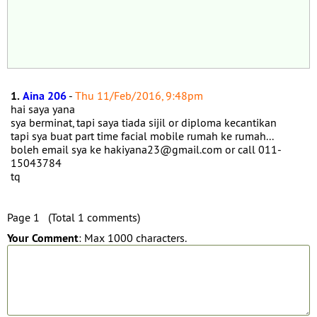
1.
Aina 206
-
Thu 11/Feb/2016, 9:48pm
hai saya yana
sya berminat, tapi saya tiada sijil or diploma kecantikan
tapi sya buat part time facial mobile rumah ke rumah...
boleh email sya ke hakiyana23@gmail.com or call 011-
15043784
tq
Page 1 (Total 1 comments)
Your Comment
: Max 1000 characters.