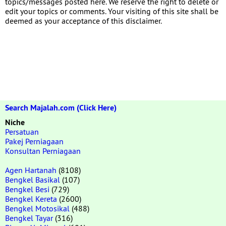
topics/messages posted here. We reserve the right to delete or
edit your topics or comments. Your visiting of this site shall be
deemed as your acceptance of this disclaimer.
Search Majalah.com (Click Here)
Niche
Persatuan
Pakej Perniagaan
Konsultan Perniagaan
Agen Hartanah
(8108)
Bengkel Basikal
(107)
Bengkel Besi
(729)
Bengkel Kereta
(2600)
Bengkel Motosikal
(488)
Bengkel Tayar
(316)