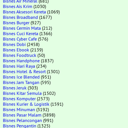
Bisnes Air Mineral
(681)
Bisnes Ais Krim
(1030)
Bisnes Aksesori Kereta
(1069)
Bisnes Broadband
(1677)
Bisnes Burger
(927)
Bisnes Cermin Mata
(212)
Bisnes Cuci Kereta
(1366)
Bisnes Cyber Cafe
(576)
Bisnes Dobi
(2458)
Bisnes Ebook
(2139)
Bisnes Foodtruck
(50)
Bisnes Handphone
(1837)
Bisnes Hari Raya
(234)
Bisnes Hotel & Resort
(1301)
Bisnes Ice Blended
(951)
Bisnes Jam Tangan
(595)
Bisnes Jeruk
(303)
Bisnes Kitar Semula
(1502)
Bisnes Komputer
(2573)
Bisnes Kurier & Logistik
(1591)
Bisnes Minuman
(3192)
Bisnes Pasar Malam
(3898)
Bisnes Pelancongan
(991)
Bisnes Pengantin
(1325)