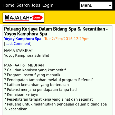
Home
Search
Jobs
Login
Peluang Kerjaya Dalam Bidang Spa & Kecantikan -
Yoyoy Kamphora Spa
Yoyoy Kamphora Spa
-
Tue 2/Feb/2016 12:29pm
[
Last Comment
]
NAMA SYARIKAT
Yoyoy Kamphora Sdn Bhd
MANFAAT & IMBUHAN
? Gaji dan komisen yang kompetitif
? Program insentif yang menarik
? Pendapatan tambahan melalui program 'Referral'
? Latihan kemahiran yang berterusan
? Potensi menjana pendapatan tanpa had
? Kemajuan kerjaya
? Persekitaran tempat kerja yang sihat dan selamat
? Peluang untuk melanjutkan pengajian dalam bidang spa
& kecantikan