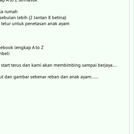
ala rumah
ebulan lebih (2 Jantan 8 betina)
0 telur untuk penetasan anak ayam
ebook lengkap A to Z
mbeli
 start terus dan kami akan membimbing sampai berjaya....
 dan gambar sebenar reban dan anak ayam......