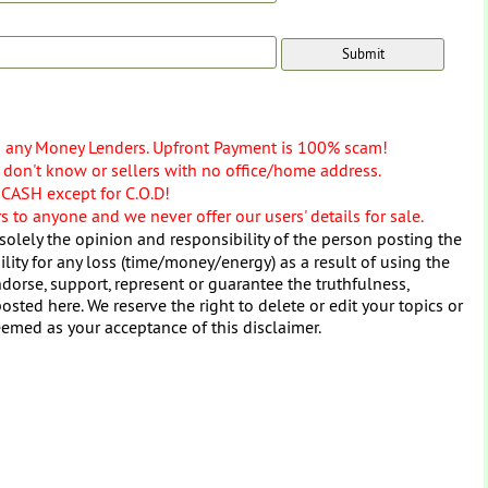
o any Money Lenders. Upfront Payment is 100% scam!
don't know or sellers with no office/home address.
 CASH except for C.O.D!
 to anyone and we never offer our users' details for sale.
solely the opinion and responsibility of the person posting the
ity for any loss (time/money/energy) as a result of using the
dorse, support, represent or guarantee the truthfulness,
osted here. We reserve the right to delete or edit your topics or
eemed as your acceptance of this disclaimer.