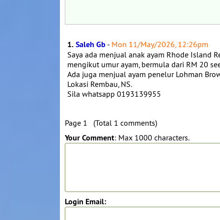
1.
Saleh Gb
-
Mon 11/May/2026, 12:26pm
Saya ada menjual anak ayam Rhode Island Re
mengikut umur ayam, bermula dari RM 20 see
Ada juga menjual ayam penelur Lohman Brown
Lokasi Rembau, NS.
Sila whatsapp 0193139955
Page 1 (Total 1 comments)
Your Comment
: Max 1000 characters.
Login Email: