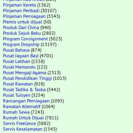
Pinjaman Kereta
(1362)
Pinjaman Peribadi
(30107)
Pinjaman Perniagaan
(3343)
Premis untuk dijual
(50)
Produk Dari China
(940)
Produk Sejuk Beku
(2802)
Program Consignment
(3023)
Program Dropship
(13197)
Pusat Bahasa
(874)
Pusat Jagaan Bayi
(4701)
Pusat Latihan
(1558)
Pusat Memandu
(222)
Pusat Mengaji Agama
(2313)
Pusat Pendidikan Tinggi
(1013)
Pusat Rawatan
(928)
Pusat Tadika & Taska
(3442)
Pusat Tuisyen
(3254)
Rancangan Perniagaan
(1095)
Rawatan Alternatif
(1064)
Rumah Sewa
(7243)
Rumah Untuk Dijual
(7811)
Servis Freelance
(3882)
Servis Keselamatan
(1543)