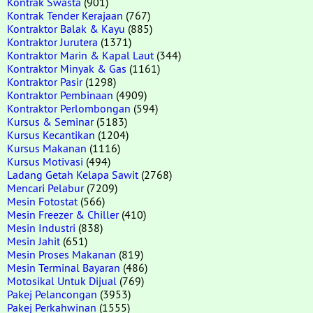
Kontrak Swasta
(901)
Kontrak Tender Kerajaan
(767)
Kontraktor Balak & Kayu
(885)
Kontraktor Jurutera
(1371)
Kontraktor Marin & Kapal Laut
(344)
Kontraktor Minyak & Gas
(1161)
Kontraktor Pasir
(1298)
Kontraktor Pembinaan
(4909)
Kontraktor Perlombongan
(594)
Kursus & Seminar
(5183)
Kursus Kecantikan
(1204)
Kursus Makanan
(1116)
Kursus Motivasi
(494)
Ladang Getah Kelapa Sawit
(2768)
Mencari Pelabur
(7209)
Mesin Fotostat
(566)
Mesin Freezer & Chiller
(410)
Mesin Industri
(838)
Mesin Jahit
(651)
Mesin Proses Makanan
(819)
Mesin Terminal Bayaran
(486)
Motosikal Untuk Dijual
(769)
Pakej Pelancongan
(3953)
Pakej Perkahwinan
(1555)