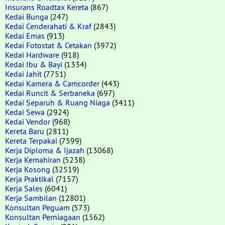
Insurans Roadtax Kereta
(867)
Kedai Bunga
(247)
Kedai Cenderahati & Kraf
(2843)
Kedai Emas
(913)
Kedai Fotostat & Cetakan
(3972)
Kedai Hardware
(918)
Kedai Ibu & Bayi
(1334)
Kedai Jahit
(7751)
Kedai Kamera & Camcorder
(443)
Kedai Runcit & Serbaneka
(697)
Kedai Separuh & Ruang Niaga
(3411)
Kedai Sewa
(2924)
Kedai Vendor
(968)
Kereta Baru
(2811)
Kereta Terpakai
(7599)
Kerja Diploma & Ijazah
(13068)
Kerja Kemahiran
(5238)
Kerja Kosong
(32519)
Kerja Praktikal
(7157)
Kerja Sales
(6041)
Kerja Sambilan
(12801)
Konsultan Peguam
(573)
Konsultan Perniagaan
(1562)