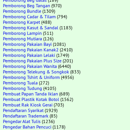
Pemborong Beg Tangan
(970)
Pemborong Bundle
(1309)
Pemborong Cadar & Tilam
(794)
Pemborong Karpet
(488)
Pemborong Kasut & Sandal
(1183)
Pemborong Lampin
(511)
Pemborong Mutiara
(126)
Pemborong Pakaian Bayi
(1081)
Pemborong Pakaian Kanak2
(2410)
Pemborong Pakaian Lelaki
(1749)
Pemborong Pakaian Plus Size
(201)
Pemborong Pakaian Wanita
(6440)
Pemborong Telekung & Songkok
(833)
Pemborong Tshirt & Uniform
(4956)
Pemborong Tuala
(272)
Pemborong Tudung
(4105)
Pembuat Papan Tanda Iklan
(689)
Pembuat Plastik Kotak Botol
(1562)
Pembuat Rak Kiosk Gerai
(703)
Pendaftaran Syarikat
(1929)
Pendaftaran Trademark
(85)
Pengedar Alat Tulis
(1236)
Pengedar Bahan Pencuci
(1178)