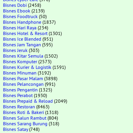
Bisnes Dobi
(2458)
Bisnes Ebook
(2139)
Bisnes Foodtruck
(50)
Bisnes Handphone
(1837)
Bisnes Hari Raya
(234)
Bisnes Hotel & Resort
(1301)
Bisnes Ice Blended
(951)
Bisnes Jam Tangan
(595)
Bisnes Jeruk
(303)
Bisnes Kitar Semula
(1502)
Bisnes Komputer
(2573)
Bisnes Kurier & Logistik
(1591)
Bisnes Minuman
(3192)
Bisnes Pasar Malam
(3898)
Bisnes Pelancongan
(991)
Bisnes Pengantin
(1325)
Bisnes Perabot
(1930)
Bisnes Prepaid & Reload
(2049)
Bisnes Restoran
(8463)
Bisnes Roti & Bakeri
(1318)
Bisnes Salun Rambut
(804)
Bisnes Sarang Burung
(318)
Bisnes Satay
(748)