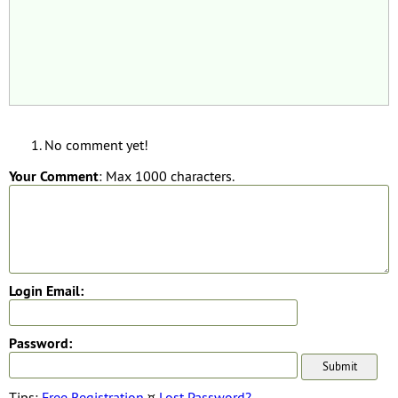
No comment yet!
Your Comment
: Max 1000 characters.
Login Email:
Password:
Tips:
Free Registration
¤
Lost Password?