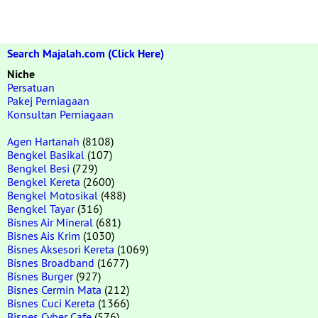
Search Majalah.com (Click Here)
Niche
Persatuan
Pakej Perniagaan
Konsultan Perniagaan
Agen Hartanah
(8108)
Bengkel Basikal
(107)
Bengkel Besi
(729)
Bengkel Kereta
(2600)
Bengkel Motosikal
(488)
Bengkel Tayar
(316)
Bisnes Air Mineral
(681)
Bisnes Ais Krim
(1030)
Bisnes Aksesori Kereta
(1069)
Bisnes Broadband
(1677)
Bisnes Burger
(927)
Bisnes Cermin Mata
(212)
Bisnes Cuci Kereta
(1366)
Bisnes Cyber Cafe
(576)