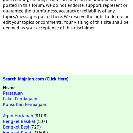
posted in this forum. We do not endorse, support, represent or
guarantee the truthfulness, accuracy or reliability of any
topics/messages posted here. We reserve the right to delete or
edit your topics or comments. Your visiting of this site shall be
deemed as your acceptance of this disclaimer.
Search Majalah.com (Click Here)
Niche
Persatuan
Pakej Perniagaan
Konsultan Perniagaan
Agen Hartanah
(8108)
Bengkel Basikal
(107)
Bengkel Besi
(729)
Bengkel Kereta
(2600)