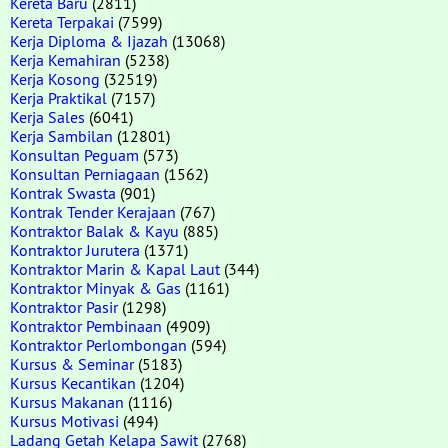
Kereta Baru
(2811)
Kereta Terpakai
(7599)
Kerja Diploma & Ijazah
(13068)
Kerja Kemahiran
(5238)
Kerja Kosong
(32519)
Kerja Praktikal
(7157)
Kerja Sales
(6041)
Kerja Sambilan
(12801)
Konsultan Peguam
(573)
Konsultan Perniagaan
(1562)
Kontrak Swasta
(901)
Kontrak Tender Kerajaan
(767)
Kontraktor Balak & Kayu
(885)
Kontraktor Jurutera
(1371)
Kontraktor Marin & Kapal Laut
(344)
Kontraktor Minyak & Gas
(1161)
Kontraktor Pasir
(1298)
Kontraktor Pembinaan
(4909)
Kontraktor Perlombongan
(594)
Kursus & Seminar
(5183)
Kursus Kecantikan
(1204)
Kursus Makanan
(1116)
Kursus Motivasi
(494)
Ladang Getah Kelapa Sawit
(2768)