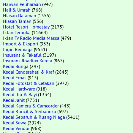
Haiwan Peliharaan
(947)
Haji & Umrah
(768)
Hiasan Dalaman
(1355)
Hiasan Taman
(536)
Hotel Resort Homestay
(2175)
Iklan Terbuka
(11664)
Iklan Tv Radio Media Massa
(479)
Import & Eksport
(933)
Ingin Berniaga
(9551)
Insurans & Takaful
(3197)
Insurans Roadtax Kereta
(867)
Kedai Bunga
(247)
Kedai Cenderahati & Kraf
(2843)
Kedai Emas
(913)
Kedai Fotostat & Cetakan
(3972)
Kedai Hardware
(918)
Kedai Ibu & Bayi
(1334)
Kedai Jahit
(7751)
Kedai Kamera & Camcorder
(443)
Kedai Runcit & Serbaneka
(697)
Kedai Separuh & Ruang Niaga
(3411)
Kedai Sewa
(2924)
Kedai Vendor
(968)