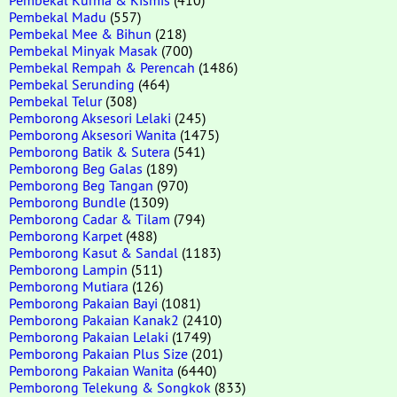
Pembekal Madu
(557)
Pembekal Mee & Bihun
(218)
Pembekal Minyak Masak
(700)
Pembekal Rempah & Perencah
(1486)
Pembekal Serunding
(464)
Pembekal Telur
(308)
Pemborong Aksesori Lelaki
(245)
Pemborong Aksesori Wanita
(1475)
Pemborong Batik & Sutera
(541)
Pemborong Beg Galas
(189)
Pemborong Beg Tangan
(970)
Pemborong Bundle
(1309)
Pemborong Cadar & Tilam
(794)
Pemborong Karpet
(488)
Pemborong Kasut & Sandal
(1183)
Pemborong Lampin
(511)
Pemborong Mutiara
(126)
Pemborong Pakaian Bayi
(1081)
Pemborong Pakaian Kanak2
(2410)
Pemborong Pakaian Lelaki
(1749)
Pemborong Pakaian Plus Size
(201)
Pemborong Pakaian Wanita
(6440)
Pemborong Telekung & Songkok
(833)