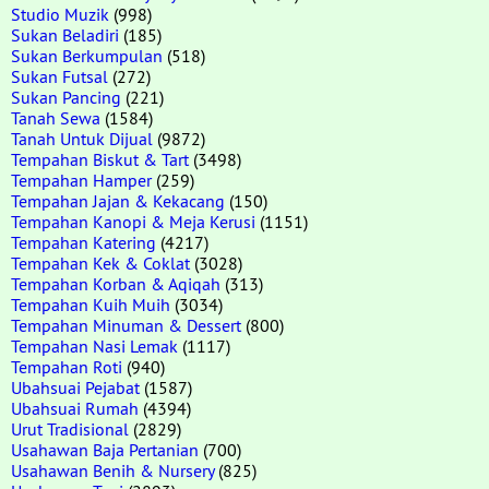
Studio Muzik
(998)
Sukan Beladiri
(185)
Sukan Berkumpulan
(518)
Sukan Futsal
(272)
Sukan Pancing
(221)
Tanah Sewa
(1584)
Tanah Untuk Dijual
(9872)
Tempahan Biskut & Tart
(3498)
Tempahan Hamper
(259)
Tempahan Jajan & Kekacang
(150)
Tempahan Kanopi & Meja Kerusi
(1151)
Tempahan Katering
(4217)
Tempahan Kek & Coklat
(3028)
Tempahan Korban & Aqiqah
(313)
Tempahan Kuih Muih
(3034)
Tempahan Minuman & Dessert
(800)
Tempahan Nasi Lemak
(1117)
Tempahan Roti
(940)
Ubahsuai Pejabat
(1587)
Ubahsuai Rumah
(4394)
Urut Tradisional
(2829)
Usahawan Baja Pertanian
(700)
Usahawan Benih & Nursery
(825)