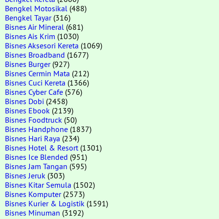
Bengkel Motosikal
(488)
Bengkel Tayar
(316)
Bisnes Air Mineral
(681)
Bisnes Ais Krim
(1030)
Bisnes Aksesori Kereta
(1069)
Bisnes Broadband
(1677)
Bisnes Burger
(927)
Bisnes Cermin Mata
(212)
Bisnes Cuci Kereta
(1366)
Bisnes Cyber Cafe
(576)
Bisnes Dobi
(2458)
Bisnes Ebook
(2139)
Bisnes Foodtruck
(50)
Bisnes Handphone
(1837)
Bisnes Hari Raya
(234)
Bisnes Hotel & Resort
(1301)
Bisnes Ice Blended
(951)
Bisnes Jam Tangan
(595)
Bisnes Jeruk
(303)
Bisnes Kitar Semula
(1502)
Bisnes Komputer
(2573)
Bisnes Kurier & Logistik
(1591)
Bisnes Minuman
(3192)