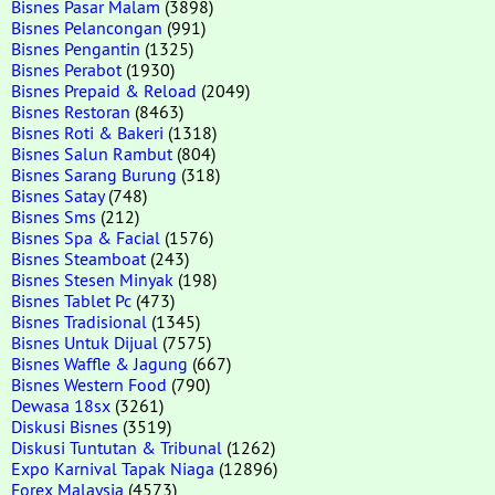
Bisnes Pasar Malam
(3898)
Bisnes Pelancongan
(991)
Bisnes Pengantin
(1325)
Bisnes Perabot
(1930)
Bisnes Prepaid & Reload
(2049)
Bisnes Restoran
(8463)
Bisnes Roti & Bakeri
(1318)
Bisnes Salun Rambut
(804)
Bisnes Sarang Burung
(318)
Bisnes Satay
(748)
Bisnes Sms
(212)
Bisnes Spa & Facial
(1576)
Bisnes Steamboat
(243)
Bisnes Stesen Minyak
(198)
Bisnes Tablet Pc
(473)
Bisnes Tradisional
(1345)
Bisnes Untuk Dijual
(7575)
Bisnes Waffle & Jagung
(667)
Bisnes Western Food
(790)
Dewasa 18sx
(3261)
Diskusi Bisnes
(3519)
Diskusi Tuntutan & Tribunal
(1262)
Expo Karnival Tapak Niaga
(12896)
Forex Malaysia
(4573)