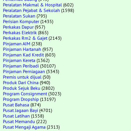
Peralatan Makmal & Hospital
(602)
Peralatan Pejabat & Sekolah
(1598)
Peralatan Sukan
(795)
Perisian Komputer
(1435)
Perkakas Dapur
(957)
Perkakas Elektrik
(865)
Perkakas Rm2 & Gajet
(2143)
Pinjaman AIM
(238)
Pinjaman Hartanah
(957)
Pinjaman Kad Kredit
(603)
Pinjaman Kereta
(1362)
Pinjaman Peribadi
(30107)
Pinjaman Perniagaan
(3343)
Premis untuk dijual
(50)
Produk Dari China
(940)
Produk Sejuk Beku
(2802)
Program Consignment
(3023)
Program Dropship
(13197)
Pusat Bahasa
(874)
Pusat Jagaan Bayi
(4701)
Pusat Latihan
(1558)
Pusat Memandu
(222)
Pusat Mengaji Agama
(2313)