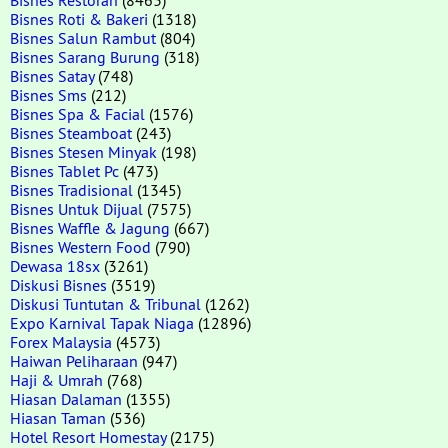
Bisnes Roti & Bakeri
(1318)
Bisnes Salun Rambut
(804)
Bisnes Sarang Burung
(318)
Bisnes Satay
(748)
Bisnes Sms
(212)
Bisnes Spa & Facial
(1576)
Bisnes Steamboat
(243)
Bisnes Stesen Minyak
(198)
Bisnes Tablet Pc
(473)
Bisnes Tradisional
(1345)
Bisnes Untuk Dijual
(7575)
Bisnes Waffle & Jagung
(667)
Bisnes Western Food
(790)
Dewasa 18sx
(3261)
Diskusi Bisnes
(3519)
Diskusi Tuntutan & Tribunal
(1262)
Expo Karnival Tapak Niaga
(12896)
Forex Malaysia
(4573)
Haiwan Peliharaan
(947)
Haji & Umrah
(768)
Hiasan Dalaman
(1355)
Hiasan Taman
(536)
Hotel Resort Homestay
(2175)