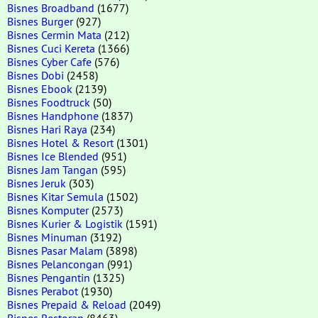
Bisnes Broadband
(1677)
Bisnes Burger
(927)
Bisnes Cermin Mata
(212)
Bisnes Cuci Kereta
(1366)
Bisnes Cyber Cafe
(576)
Bisnes Dobi
(2458)
Bisnes Ebook
(2139)
Bisnes Foodtruck
(50)
Bisnes Handphone
(1837)
Bisnes Hari Raya
(234)
Bisnes Hotel & Resort
(1301)
Bisnes Ice Blended
(951)
Bisnes Jam Tangan
(595)
Bisnes Jeruk
(303)
Bisnes Kitar Semula
(1502)
Bisnes Komputer
(2573)
Bisnes Kurier & Logistik
(1591)
Bisnes Minuman
(3192)
Bisnes Pasar Malam
(3898)
Bisnes Pelancongan
(991)
Bisnes Pengantin
(1325)
Bisnes Perabot
(1930)
Bisnes Prepaid & Reload
(2049)
Bisnes Restoran
(8463)