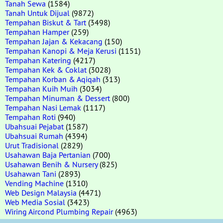
Tanah Sewa
(1584)
Tanah Untuk Dijual
(9872)
Tempahan Biskut & Tart
(3498)
Tempahan Hamper
(259)
Tempahan Jajan & Kekacang
(150)
Tempahan Kanopi & Meja Kerusi
(1151)
Tempahan Katering
(4217)
Tempahan Kek & Coklat
(3028)
Tempahan Korban & Aqiqah
(313)
Tempahan Kuih Muih
(3034)
Tempahan Minuman & Dessert
(800)
Tempahan Nasi Lemak
(1117)
Tempahan Roti
(940)
Ubahsuai Pejabat
(1587)
Ubahsuai Rumah
(4394)
Urut Tradisional
(2829)
Usahawan Baja Pertanian
(700)
Usahawan Benih & Nursery
(825)
Usahawan Tani
(2893)
Vending Machine
(1310)
Web Design Malaysia
(4471)
Web Media Sosial
(3423)
Wiring Aircond Plumbing Repair
(4963)