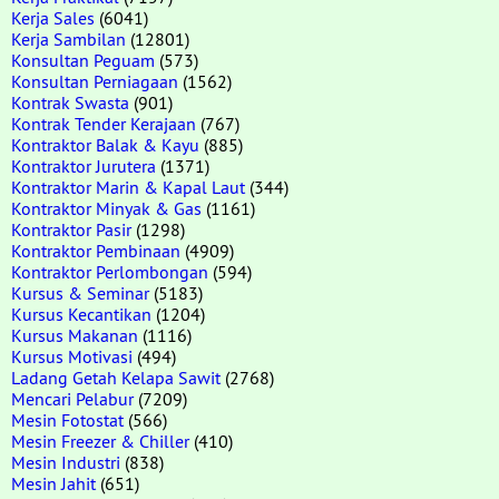
Kerja Sales
(6041)
Kerja Sambilan
(12801)
Konsultan Peguam
(573)
Konsultan Perniagaan
(1562)
Kontrak Swasta
(901)
Kontrak Tender Kerajaan
(767)
Kontraktor Balak & Kayu
(885)
Kontraktor Jurutera
(1371)
Kontraktor Marin & Kapal Laut
(344)
Kontraktor Minyak & Gas
(1161)
Kontraktor Pasir
(1298)
Kontraktor Pembinaan
(4909)
Kontraktor Perlombongan
(594)
Kursus & Seminar
(5183)
Kursus Kecantikan
(1204)
Kursus Makanan
(1116)
Kursus Motivasi
(494)
Ladang Getah Kelapa Sawit
(2768)
Mencari Pelabur
(7209)
Mesin Fotostat
(566)
Mesin Freezer & Chiller
(410)
Mesin Industri
(838)
Mesin Jahit
(651)