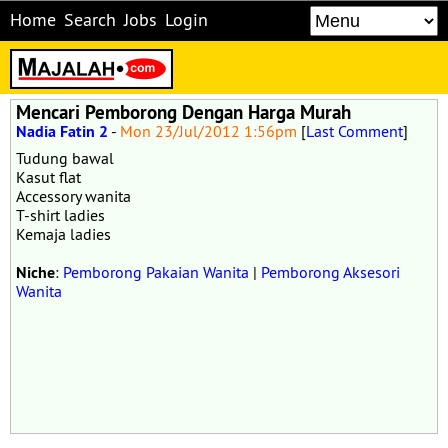
Home
Search
Jobs
Login
Mencari Pemborong Dengan Harga Murah
Nadia Fatin 2
-
Mon 23/Jul/2012 1:56pm
[
Last Comment
]
Tudung bawal
Kasut flat
Accessory wanita
T-shirt ladies
Kemaja ladies
Niche
:
Pemborong Pakaian Wanita
|
Pemborong Aksesori
Wanita