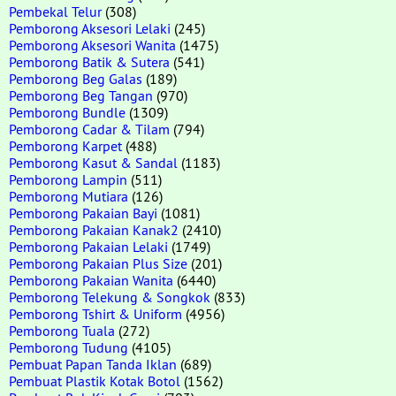
Pembekal Telur
(308)
Pemborong Aksesori Lelaki
(245)
Pemborong Aksesori Wanita
(1475)
Pemborong Batik & Sutera
(541)
Pemborong Beg Galas
(189)
Pemborong Beg Tangan
(970)
Pemborong Bundle
(1309)
Pemborong Cadar & Tilam
(794)
Pemborong Karpet
(488)
Pemborong Kasut & Sandal
(1183)
Pemborong Lampin
(511)
Pemborong Mutiara
(126)
Pemborong Pakaian Bayi
(1081)
Pemborong Pakaian Kanak2
(2410)
Pemborong Pakaian Lelaki
(1749)
Pemborong Pakaian Plus Size
(201)
Pemborong Pakaian Wanita
(6440)
Pemborong Telekung & Songkok
(833)
Pemborong Tshirt & Uniform
(4956)
Pemborong Tuala
(272)
Pemborong Tudung
(4105)
Pembuat Papan Tanda Iklan
(689)
Pembuat Plastik Kotak Botol
(1562)