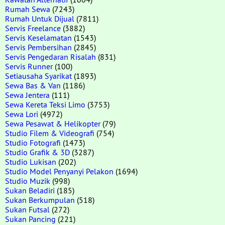
Rumah Sewa
(7243)
Rumah Untuk Dijual
(7811)
Servis Freelance
(3882)
Servis Keselamatan
(1543)
Servis Pembersihan
(2845)
Servis Pengedaran Risalah
(831)
Servis Runner
(100)
Setiausaha Syarikat
(1893)
Sewa Bas & Van
(1186)
Sewa Jentera
(111)
Sewa Kereta Teksi Limo
(3753)
Sewa Lori
(4972)
Sewa Pesawat & Helikopter
(79)
Studio Filem & Videografi
(754)
Studio Fotografi
(1473)
Studio Grafik & 3D
(3287)
Studio Lukisan
(202)
Studio Model Penyanyi Pelakon
(1694)
Studio Muzik
(998)
Sukan Beladiri
(185)
Sukan Berkumpulan
(518)
Sukan Futsal
(272)
Sukan Pancing
(221)